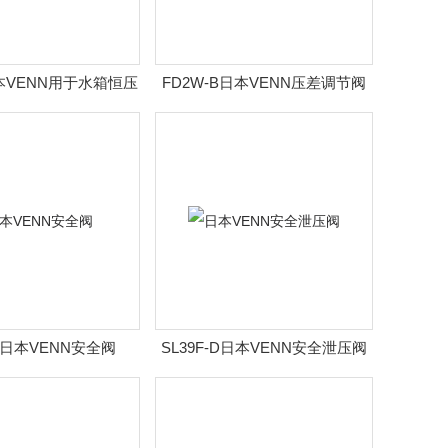
日本VENN用于水箱恒压
FD2W-B日本VENN压差调节阀
水位阀
-G日本VENN安全阀
SL39F-D日本VENN安全泄压阀