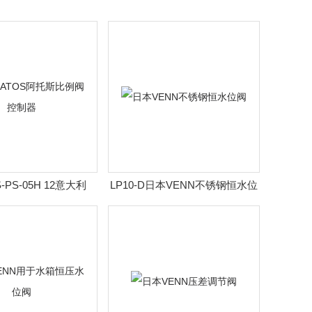
S-PS-05H 12意大利
LP10-D日本VENN不锈钢恒水位
阿托斯比例阀控制器
阀