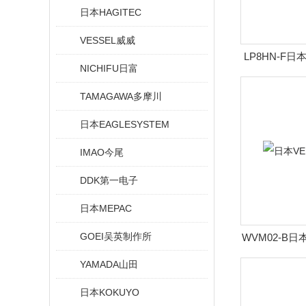
日本HAGITEC
VESSEL威威
LP8HN-F
NICHIFU日富
构
TAMAGAWA多摩川
日本EAGLESYSTEM
IMAO今尾
DDK第一电子
日本MEPAC
GOEI吴英制作所
WVM02-B
YAMADA山田
日本KOKUYO