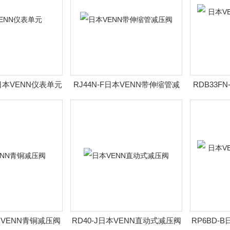
6日本VENN仪表单元
RJ44N-F日本VENN带伸缩管减
RDB33F
压阀
日本VENN青铜减压阀
RD40-J日本VENN直动式减压阀
RP6BD-