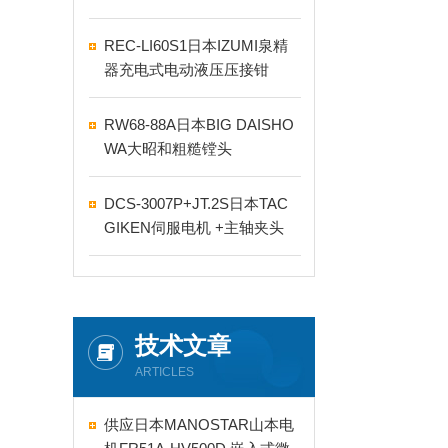
REC-LI60S1日本IZUMI泉精
器充电式电动液压压接钳
RW68-88A日本BIG DAISHO
WA大昭和粗糙镗头
DCS-3007P+JT.2S日本TAC
GIKEN伺服电机 +主轴夹头
技术文章
ARTICLES
供应日本MANOSTAR山本电