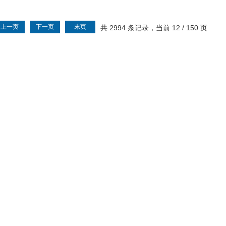
上一页
下一页
末页
共 2994 条记录，当前 12 / 150 页