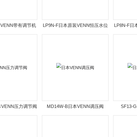
日本VENN带有调节机
LP9N-F日本原装VENN恒压水位
LP8N-F
水位阀
阀
日本VENN压力调节阀
MD14W-B日本VENN调压阀
SF13