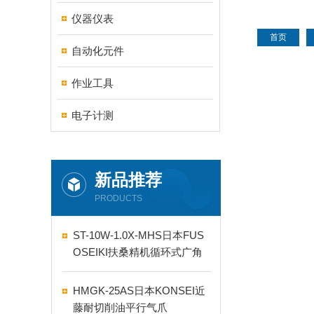
仪器仪表
首页
自动化元件
作业工具
电子计测
新品推荐
PRODUCTS
ST-10W-1.0X-MHS日本FUS
OSEIKI扶桑精机循环式广角
自动喷嘴
HMGK-25AS日本KONSEI近
藤耐切削油平行气爪