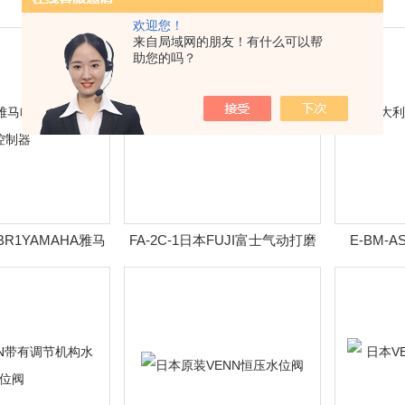
欢迎您！
来自局域网的朋友！有什么可以帮
助您的吗？
RBR1YAMAHA雅马
FA-2C-1日本FUJI富士气动打磨
E-BM-A
机器人控制器
机
ATOS