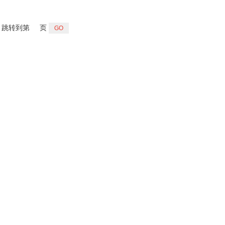
减压阀
管道减压阀
跳转到第
页