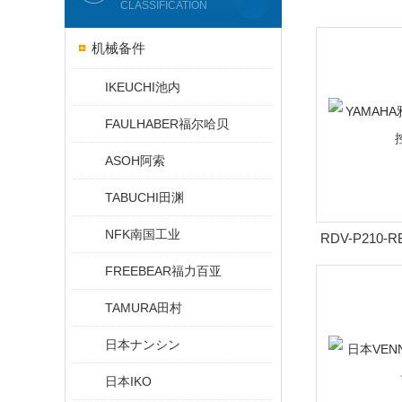
CLASSIFICATION
机械备件
IKEUCHI池内
FAULHABER福尔哈贝
ASOH阿索
TABUCHI田渊
NFK南国工业
RDV-P210-
哈单轴
FREEBEAR福力百亚
TAMURA田村
日本ナンシン
日本IKO