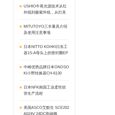
USHIO牛尾光源技术从红
外线到极紫外线，从灯具
到LED和激光
MITUTOYO三丰量具介绍
及使用注意事项
日本NITTO KOHKI日东工
器1S-A母头上的密封圈EP
DM1S,2TS
中崎优势品牌日本ONOSO
KI小野转换器CH-6130
日本NFK南国工业柔性软
管生产流程
美国ASCO艾默生 SCE202
A024V 24DC电磁阀