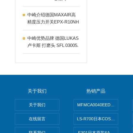
中崎介绍德国MAXAIR高
精度压力开关EPX-R10NH
R1-8M-KA
中崎优势品牌 德国LUKAS
卢卡斯 打磨头 SFL 03005.
06 NK 240
关于我们
热销产品
关于我们
MFMCA0040EED-H日本PA
在线留言
LS-R700日本COSMO科
联系我们
F301日本原装SANAI三爱旋