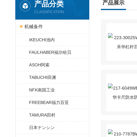
产品分类
产品展示
CLASSIFICATION
机械备件
IKEUCHI池内
FAULHABER福尔哈贝
ASOH阿索
TABUCHI田渊
NFK南国工业
FREEBEAR福力百亚
TAMURA田村
日本ナンシン