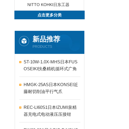
NITTO KOHKI日东工器
点击更多分类
新品推荐
PRODUCTS
ST-10W-1.0X-MHS日本FUS
OSEIKI扶桑精机循环式广角
自动喷嘴
HMGK-25AS日本KONSEI近
藤耐切削油平行气爪
REC-LI60S1日本IZUMI泉精
器充电式电动液压压接钳