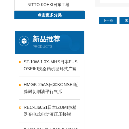
NITTO KOHKI日东工器
点击更多分类
下一页
末
新品推荐
PRODUCTS
ST-10W-1.0X-MHS日本FUS
OSEIKI扶桑精机循环式广角
自动喷嘴
HMGK-25AS日本KONSEI近
藤耐切削油平行气爪
REC-LI60S1日本IZUMI泉精
器充电式电动液压压接钳