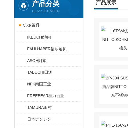
产品分类
产品展示
CLASSIFICATION
机械备件
IKEUCHI池内
FAULHABER福尔哈贝
ASOH阿索
TABUCHI田渊
NFK南国工业
FREEBEAR福力百亚
TAMURA田村
日本ナンシン