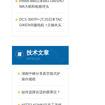
RW68-88A日本BIG DAISHO
WA大昭和粗糙镗头
DCS-3007P+JT.2S日本TAC
GIKEN伺服电机 +主轴夹头
技术文章
ARTICLES
湖南中崎分享真空箱式炉
操作规程
如何选择合适的膜厚仪？
NITTO KOHKI日东工器线