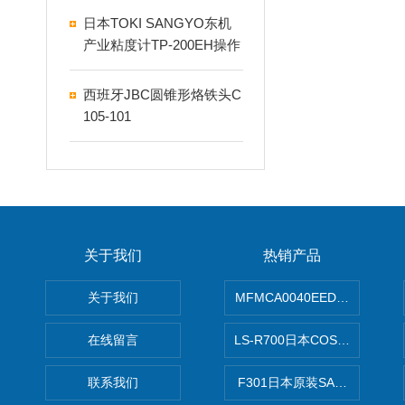
日本TOKI SANGYO东机
产业粘度计TP-200EH操作
说明
西班牙JBC圆锥形烙铁头​C
105-101
关于我们
热销产品
关于我们
MFMCA0040EED-H日本PA
在线留言
LS-R700日本COSMO科
联系我们
F301日本原装SANAI三爱旋