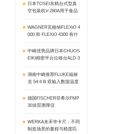
日本TOSEI东精台式型真
空包装机V-280A用于食品
行业
WAGNER瓦格纳FLEXiO 4
000 和 FLEXiO 4300 有什
么区别？
中崎优势品牌日本CHUOS
EIKI精密平台位移台ALD-3
01-HM
湖南中崎推荐FLUKE福禄
克 54-II B 双输入数据温度
计
德国FISCHER菲希尔FMP
30涂层测厚仪
WERKA未禾华卡尺：不同
制造场景的量程与精度匹