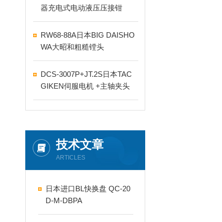
器充电式电动液压压接钳
RW68-88A日本BIG DAISHO
WA大昭和粗糙镗头
DCS-3007P+JT.2S日本TAC
GIKEN伺服电机 +主轴夹头
技术文章
ARTICLES
日本进口BL快换盘 QC-20
D-M-DBPA