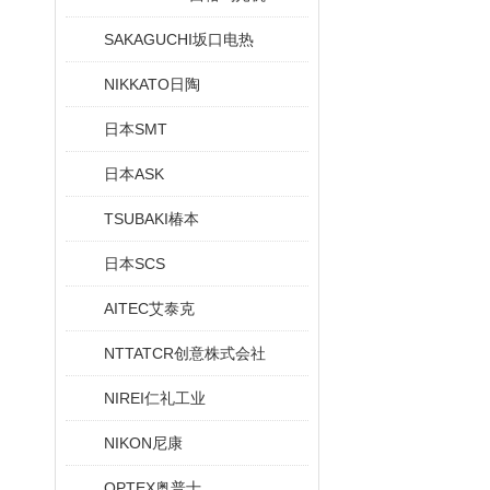
SAKAGUCHI坂口电热
NIKKATO日陶
日本SMT
日本ASK
TSUBAKI椿本
日本SCS
AITEC艾泰克
NTTATCR创意株式会社
NIREI仁礼工业
NIKON尼康
OPTEX奥普士