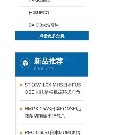
HAKKO白光
日本UECO
DAICO大浩研热
点击更多分类
新品推荐
PRODUCTS
ST-10W-1.0X-MHS日本FUS
OSEIKI扶桑精机循环式广角
自动喷嘴
HMGK-25AS日本KONSEI近
藤耐切削油平行气爪
REC-LI60S1日本IZUMI泉精