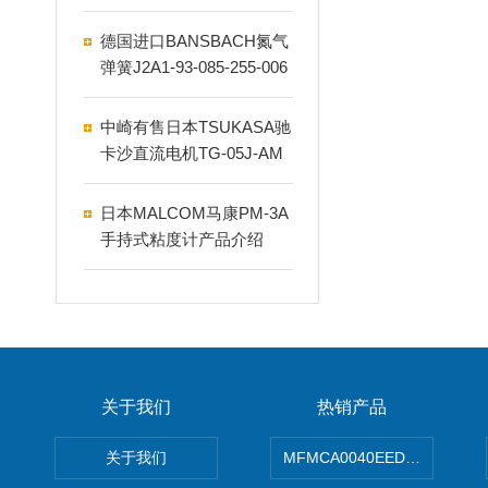
配指南
德国进口BANSBACH氮气
弹簧J2A1-93-085-255-006
825N
中崎有售日本TSUKASA驰
卡沙直流电机TG-05J-AM
D-500-KA
日本MALCOM马康PM-3A
手持式粘度计产品介绍
关于我们
热销产品
关于我们
MFMCA0040EED-H日本PA