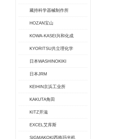
藏持科学器械制作所
HOZAN宝山
KOWA-KASEI兴和化成
KYORITSU共立理化学
日本WASHINOKIKI
日本JRM
KEIHIN京浜工业所
KAKUTA角田
KITZ开滋
EXCEL艾库斯
SIGMAKOKI西格玛光机