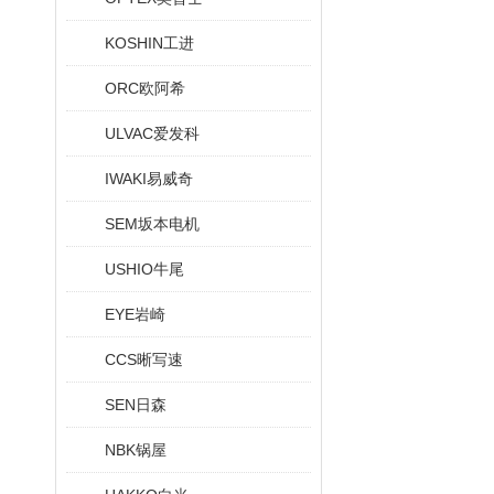
KOSHIN工进
ORC欧阿希
ULVAC爱发科
IWAKI易威奇
SEM坂本电机
USHIO牛尾
EYE岩崎
CCS晰写速
SEN日森
NBK锅屋