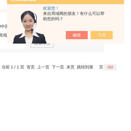
欢迎您！
来自局域网的朋友！有什么可以帮
PW-15S3中国台湾DU-PAS杜派充电式扳手
助您的吗？
型号：
PW-15S3
厂商性质：
经销商
查看详情
，当前 1 / 1 页 首页 上一页 下一页 末页 跳转到第
页