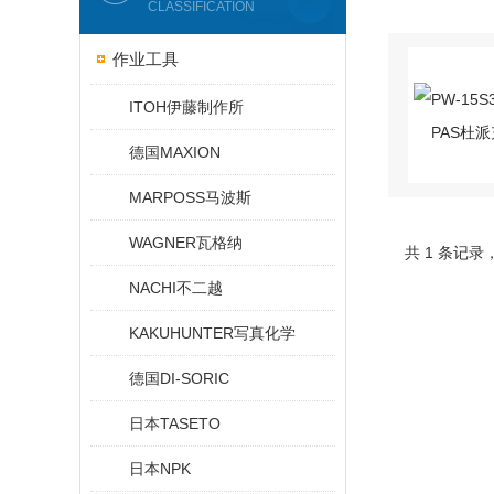
CLASSIFICATION
作业工具
ITOH伊藤制作所
德国MAXION
MARPOSS马波斯
WAGNER瓦格纳
共 1 条记录
NACHI不二越
KAKUHUNTER写真化学
德国DI-SORIC
日本TASETO
日本NPK