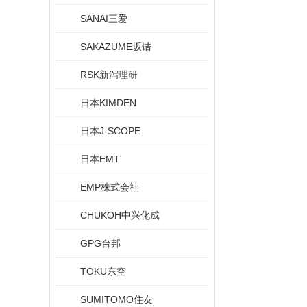
SANAI三爱
SAKAZUME坂诘
RSK新泻理研
日本KIMDEN
日本J-SCOPE
日本EMT
EMP株式会社
CHUKOH中兴化成
GPG台邦
TOKU东空
SUMITOMO住友