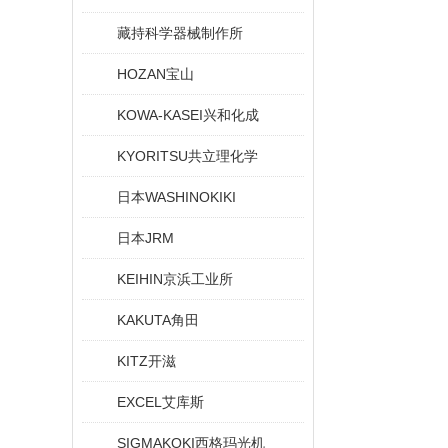
藏持科学器械制作所
HOZAN宝山
KOWA-KASEI兴和化成
KYORITSU共立理化学
日本WASHINOKIKI
日本JRM
KEIHIN京浜工业所
KAKUTA角田
KITZ开滋
EXCEL艾库斯
SIGMAKOKI西格玛光机