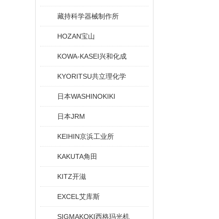
藏持科学器械制作所
HOZAN宝山
KOWA-KASEI兴和化成
KYORITSU共立理化学
日本WASHINOKIKI
日本JRM
KEIHIN京浜工业所
KAKUTA角田
KITZ开滋
EXCEL艾库斯
SIGMAKOKI西格玛光机