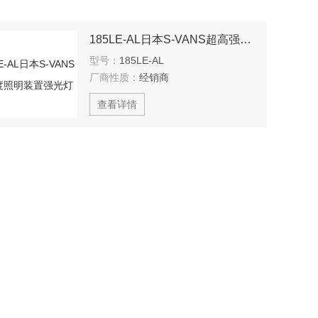
185LE-AL日本S-VANS超高强度照明装置强光灯
型号：
185LE-AL
厂商性质：
经销商
查看详情