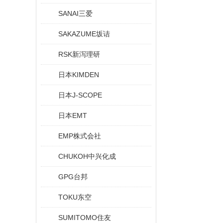
SANAI三爱
SAKAZUME坂诘
RSK新泻理研
日本KIMDEN
日本J-SCOPE
日本EMT
EMP株式会社
CHUKOH中兴化成
GPG台邦
TOKU东空
SUMITOMO住友