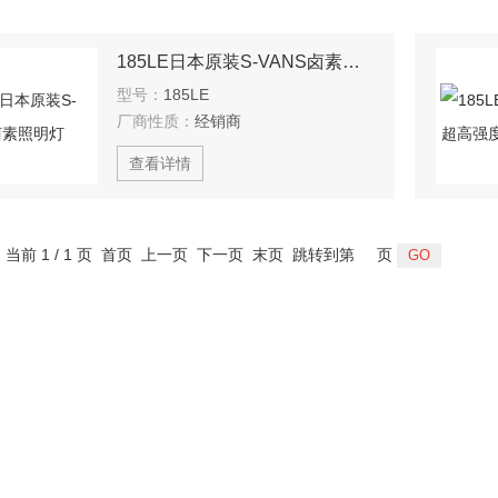
185LE日本原装S-VANS卤素照明灯
型号：
185LE
厂商性质：
经销商
查看详情
，当前 1 / 1 页 首页 上一页 下一页 末页 跳转到第
页