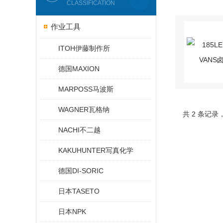
CLASSIFICATION
作业工具
ITOH伊藤制作所
德国MAXION
MARPOSS马波斯
WAGNER瓦格纳
共 2 条记录
NACHI不二越
KAKUHUNTER写真化学
德国DI-SORIC
日本TASETO
日本NPK