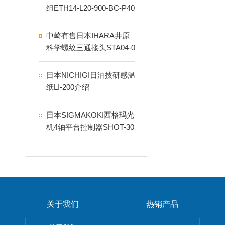
组ETH14-L20-900-BC-P40
B-C4介绍
中崎有售日本IHARA井原
科学螺纹三通接头STA04-0
00F
日本NICHIGI日油技研感温
纸LI-200介绍
日本SIGMAKOKI西格玛光
机4轴平台控制器SHOT-30
4GS
关于我们
热销产品