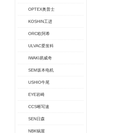
OPTEX奥普士
KOSHIN工进
ORC欧阿希
ULVAC爱发科
IWAKI易威奇
SEM坂本电机
USHIO牛尾
EYE岩崎
CCS晰写速
SEN日森
NBK锅屋