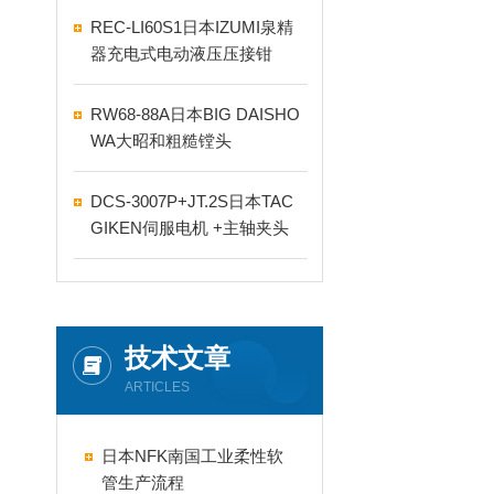
REC-LI60S1日本IZUMI泉精
器充电式电动液压压接钳
RW68-88A日本BIG DAISHO
WA大昭和粗糙镗头
DCS-3007P+JT.2S日本TAC
GIKEN伺服电机 +主轴夹头
技术文章
ARTICLES
日本NFK南国工业柔性软
管生产流程