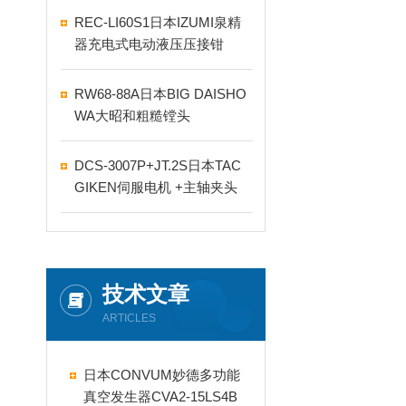
REC-LI60S1日本IZUMI泉精
器充电式电动液压压接钳
RW68-88A日本BIG DAISHO
WA大昭和粗糙镗头
DCS-3007P+JT.2S日本TAC
GIKEN伺服电机 +主轴夹头
技术文章
ARTICLES
日本CONVUM妙德多功能
真空发生器CVA2-15LS4B