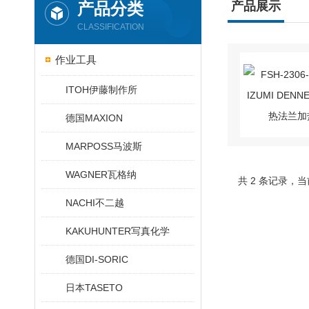
产品分类
产品展示
CLASSIFICATION
作业工具
ITOH伊藤制作所
德国MAXION
MARPOSS马波斯
WAGNER瓦格纳
共 2 条记录，当
NACHI不二越
KAKUHUNTER写真化学
德国DI-SORIC
日本TASETO