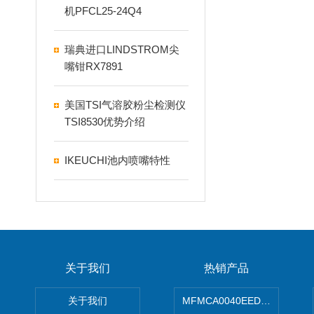
机PFCL25-24Q4
瑞典进口LINDSTROM尖
嘴钳RX7891
美国TSI气溶胶粉尘检测仪
TSI8530优势介绍
IKEUCHI池内喷嘴特性
关于我们
热销产品
关于我们
MFMCA0040EED-H日本PA