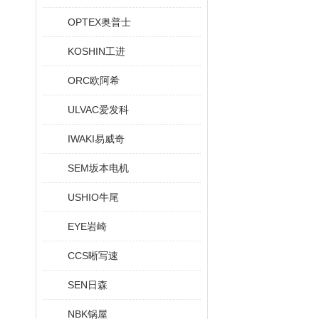
OPTEX奥普士
KOSHIN工进
ORC欧阿希
ULVAC爱发科
IWAKI易威奇
SEM坂本电机
USHIO牛尾
EYE岩崎
CCS晰写速
SEN日森
NBK锅屋