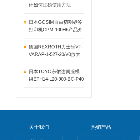
计如何正确使用方法
日本GOSIM自由切割标签
打印机CPM-100H6产品介
绍
德国REXROTH力士乐VT-
VARAP-1-527-20/V0放大
器
日本TOYO东佑达伺服模
组ETH14-L20-900-BC-P40
B-C4介绍
关于我们
热销产品