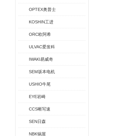
OPTEX奥普士
KOSHIN工进
ORC欧阿希
ULVAC爱发科
IWAKI易威奇
SEM坂本电机
USHIO牛尾
EYE岩崎
CCS晰写速
SEN日森
NBK锅屋