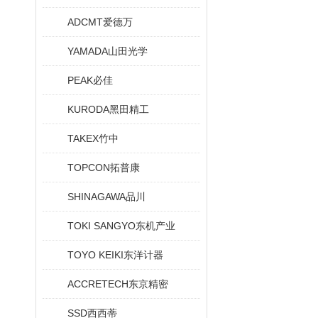
ADCMT爱德万
YAMADA山田光学
PEAK必佳
KURODA黑田精工
TAKEX竹中
TOPCON拓普康
SHINAGAWA品川
TOKI SANGYO东机产业
TOYO KEIKI东洋计器
ACCRETECH东京精密
SSD西西蒂