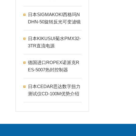
日本SIGMAKOKI西格玛N
DHN-50旋转反光可变滤镜
支架
日本KIKUSUI菊水PMX32-
3TR直流电源
德国进口ROPEX诺派克R
ES-5007热封控制器
日本CEDAR思达数字扭力
测试仪CD-100M优势介绍