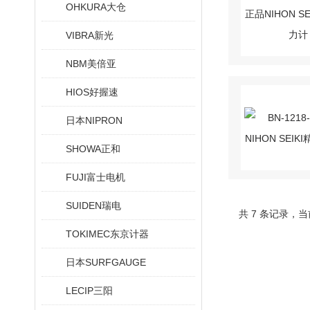
OHKURA大仓
VIBRA新光
NBM美倍亚
HIOS好握速
日本NIPRON
SHOWA正和
FUJI富士电机
SUIDEN瑞电
共 7 条记录，当
TOKIMEC东京计器
日本SURFGAUGE
LECIP三阳