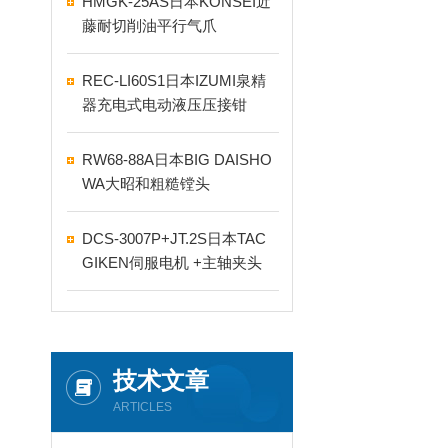
HMGK-25AS日本KONSEI近
藤耐切削油平行气爪
REC-LI60S1日本IZUMI泉精
器充电式电动液压压接钳
RW68-88A日本BIG DAISHO
WA大昭和粗糙镗头
DCS-3007P+JT.2S日本TAC
GIKEN伺服电机 +主轴夹头
技术文章
ARTICLES