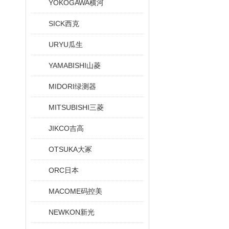
YOKOGAWA横河
SICK西克
URYU瓜生
YAMABISHI山菱
MIDORI绿测器
MITSUBISHI三菱
JIKCO吉高
OTSUKA大冢
ORC日本
MACOME码控美
NEWKON新光