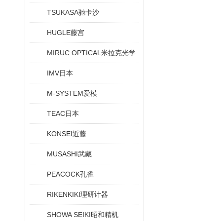
TSUKASA驰卡沙
HUGLE藤宫
MIRUC OPTICAL米拉克光学
IMV日本
M-SYSTEM爱模
TEAC日本
KONSEI近藤
MUSASHI武藏
PEACOCK孔雀
RIKENKIKI理研计器
SHOWA SEIKI昭和精机