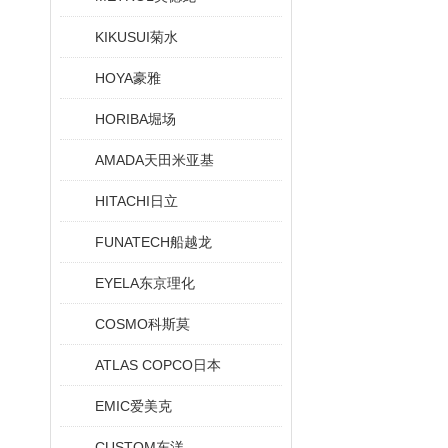
KIKUSUI菊水
HOYA豪雅
HORIBA堀场
AMADA天田米亚基
HITACHI日立
FUNATECH船越龙
EYELA东京理化
COSMO科斯莫
ATLAS COPCO日本
EMIC爱美克
CUSTOM东洋