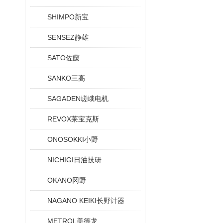
SHIMPO新宝
SENSEZ静雄
SATO佐藤
SANKO三高
SAGADEN嵯峨电机
REVOX莱宝克斯
ONOSOKKI小野
NICHIGI日油技研
OKANO冈野
NAGANO KEIKI长野计器
METROL美德龙