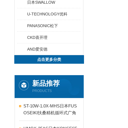
日本SWALLOW
U-TECHNOLOGY优科
PANASONIC松下
CKD喜开理
AND爱安德
点击更多分类
新品推荐
PRODUCTS
ST-10W-1.0X-MHS日本FUS
OSEIKI扶桑精机循环式广角
自动喷嘴