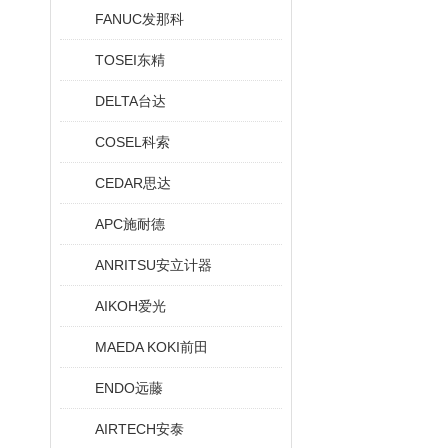
FANUC发那科
TOSEI东精
DELTA台达
COSEL科索
CEDAR思达
APC施耐德
ANRITSU安立计器
AIKOH爱光
MAEDA KOKI前田
ENDO远藤
AIRTECH安泰