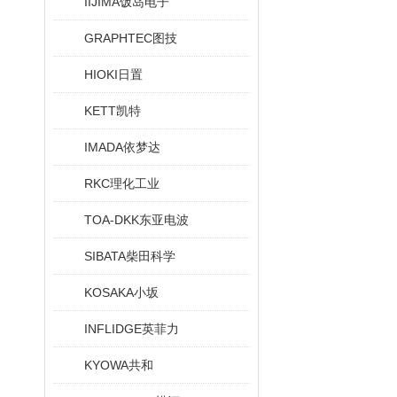
IIJIMA饭岛电子
GRAPHTEC图技
HIOKI日置
KETT凯特
IMADA依梦达
RKC理化工业
TOA-DKK东亚电波
SIBATA柴田科学
KOSAKA小坂
INFLIDGE英菲力
KYOWA共和