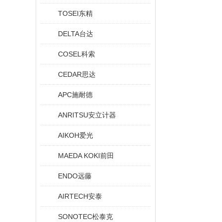
TOSEI东精
DELTA台达
COSEL科索
CEDAR思达
APC施耐德
ANRITSU安立计器
AIKOH爱光
MAEDA KOKI前田
ENDO远藤
AIRTECH安泰
SONOTEC松泰克