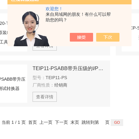
欢迎您！
来自局域网的朋友！有什么可以帮
QCP-220-T-J16A-XXXB日本原装BL必爱路快换工具盘
助您的吗？
型号：
QCP-220-T-J16A-XXXB
厂商性质：
经销商
查看详情
TEIP11-PSABB带升压级的I/P测试转换器
型号：
TEIP11-PS
厂商性质：
经销商
查看详情
，当前 1 / 1 页 首页 上一页 下一页 末页 跳转到第
页