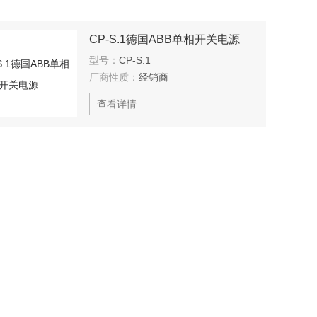
CP-S.1德国ABB单相开关电源
型号：
CP-S.1
厂商性质：
经销商
查看详情