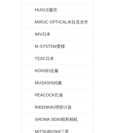
HUGLE藤宫
MIRUC OPTICAL米拉克光学
IMV日本
M-SYSTEM爱模
TEAC日本
KONSEI近藤
MUSASHI武藏
PEACOCK孔雀
RIKENKIKI理研计器
SHOWA SEIKI昭和精机
MITSUBOSHI三星