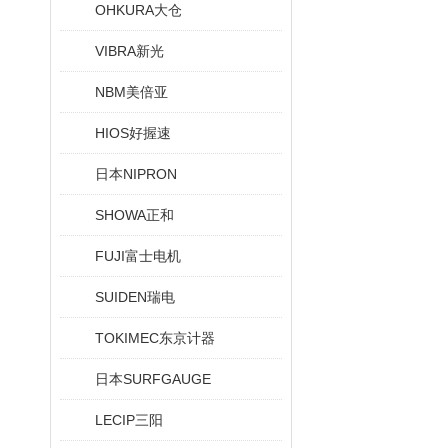
OHKURA大仓
VIBRA新光
NBM美倍亚
HIOS好握速
日本NIPRON
SHOWA正和
FUJI富士电机
SUIDEN瑞电
TOKIMEC东京计器
日本SURFGAUGE
LECIP三阳