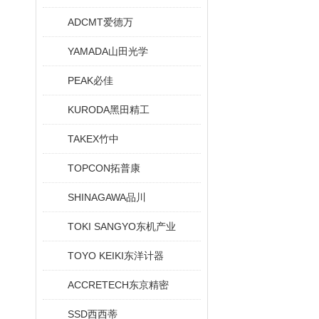
ADCMT爱德万
YAMADA山田光学
PEAK必佳
KURODA黑田精工
TAKEX竹中
TOPCON拓普康
SHINAGAWA品川
TOKI SANGYO东机产业
TOYO KEIKI东洋计器
ACCRETECH东京精密
SSD西西蒂