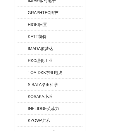
IIJIMA饭岛电子
GRAPHTEC图技
HIOKI日置
KETT凯特
IMADA依梦达
RKC理化工业
TOA-DKK东亚电波
SIBATA柴田科学
KOSAKA小坂
INFLIDGE英菲力
KYOWA共和