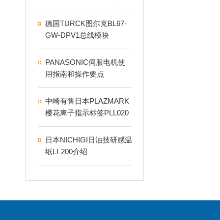
介绍
德国TURCK图尔克BL67-
GW-DPV1总线模块
PANASONIC伺服电机使
用指南和操作要点
中崎有售日本PLAZMARK
樱花离子指示标签PLL020
7-20
日本NICHIGI日油技研感温
纸LI-200介绍