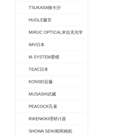
TSUKASA驰卡沙
HUGLE藤宫
MIRUC OPTICAL米拉克光学
IMV日本
M-SYSTEM爱模
TEAC日本
KONSEI近藤
MUSASHI武藏
PEACOCK孔雀
RIKENKIKI理研计器
SHOWA SEIKI昭和精机