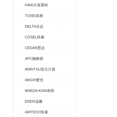
FANUC发那科
TOSEI东精
DELTA台达
COSEL科索
CEDAR思达
APC施耐德
ANRITSU安立计器
AIKOH爱光
MAEDA KOKI前田
ENDO远藤
AIRTECH安泰