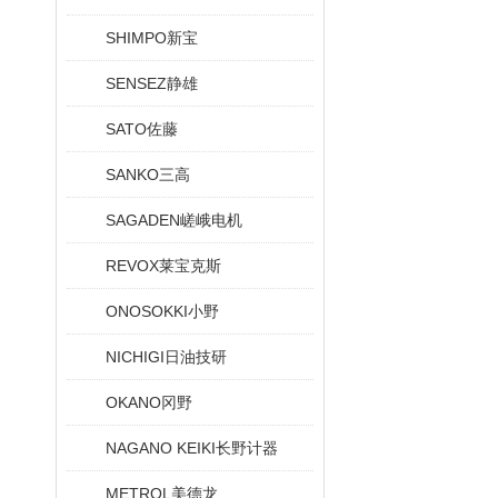
SHIMPO新宝
SENSEZ静雄
SATO佐藤
SANKO三高
SAGADEN嵯峨电机
REVOX莱宝克斯
ONOSOKKI小野
NICHIGI日油技研
OKANO冈野
NAGANO KEIKI长野计器
METROL美德龙