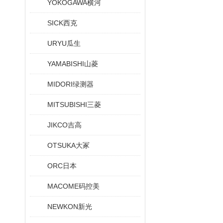
YOKOGAWA横河
SICK西克
URYU瓜生
YAMABISHI山菱
MIDORI绿测器
MITSUBISHI三菱
JIKCO吉高
OTSUKA大冢
ORC日本
MACOME码控美
NEWKON新光