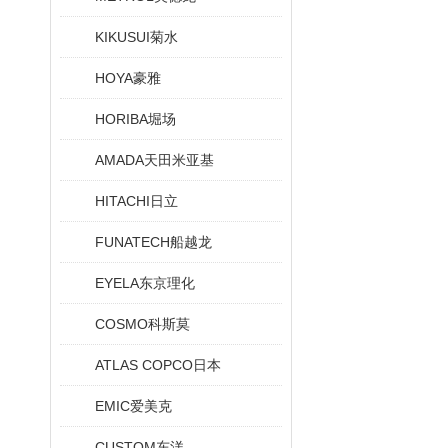
KIKUSUI菊水
HOYA豪雅
HORIBA堀场
AMADA天田米亚基
HITACHI日立
FUNATECH船越龙
EYELA东京理化
COSMO科斯莫
ATLAS COPCO日本
EMIC爱美克
CUSTOM东洋