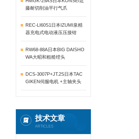
HMGK-25AS日本KONSEI近
藤耐切削油平行气爪
REC-LI60S1日本IZUMI泉精
器充电式电动液压压接钳
RW68-88A日本BIG DAISHO
WA大昭和粗糙镗头
DCS-3007P+JT.2S日本TAC
GIKEN伺服电机 +主轴夹头
技术文章
ARTICLES