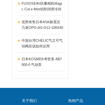
FUSOSEIKI扶桑精机Magi
c Cut e-Mist切削润滑冷却
机为什么没有空气流出
优势有售日本ASK耐震压
力表OPG-AS-G12-100X40
MPa
中国台湾CHELIC气立可气
动阀应该如何运用
日本KOSMEK考世美 AB7
000-0 气动泵
关于我们
热销产品