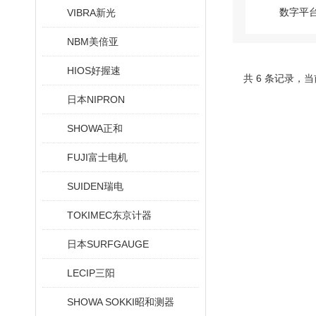
VIBRA新光
NBM美倍亚
HIOS好握速
共 6 条记录，当
日本NIPRON
SHOWA正和
FUJI富士电机
SUIDEN瑞电
TOKIMEC东京计器
日本SURFGAUGE
LECIP三阳
SHOWA SOKKI昭和测器