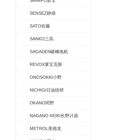
SHIMPO新宝
SENSEZ静雄
SATO佐藤
SANKO三高
SAGADEN嵯峨电机
REVOX莱宝克斯
ONOSOKKI小野
NICHIGI日油技研
OKANO冈野
NAGANO KEIKI长野计器
METROL美德龙