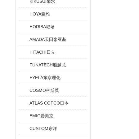
KIKUSUI菊水
HOYA豪雅
HORIBA堀场
AMADA天田米亚基
HITACHI日立
FUNATECH船越龙
EYELA东京理化
COSMO科斯莫
ATLAS COPCO日本
EMIC爱美克
CUSTOM东洋