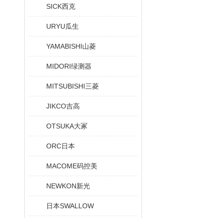
SICK西克
URYU瓜生
YAMABISHI山菱
MIDORI绿测器
MITSUBISHI三菱
JIKCO吉高
OTSUKA大冢
ORC日本
MACOME码控美
NEWKON新光
日本SWALLOW