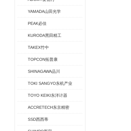
YAMADA山田光学
PEAK必佳
KURODA黑田精工
TAKEX竹中
TOPCON拓普康
SHINAGAWA品川
TOKI SANGYO东机产业
TOYO KEIKI东洋计器
ACCRETECH东京精密
SSD西西蒂