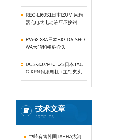
REC-LI60S1日本IZUMI泉精
器充电式电动液压压接钳
RW68-88A日本BIG DAISHO
WA大昭和粗糙镗头
DCS-3007P+JT.2S日本TAC
GIKEN伺服电机 +主轴夹头
技术文章
ARTICLES
中崎有售韩国TAEHA太河