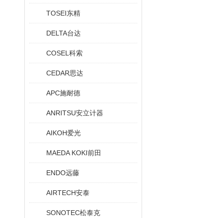
TOSEI东精
DELTA台达
COSEL科索
CEDAR思达
APC施耐德
ANRITSU安立计器
AIKOH爱光
MAEDA KOKI前田
ENDO远藤
AIRTECH安泰
SONOTEC松泰克