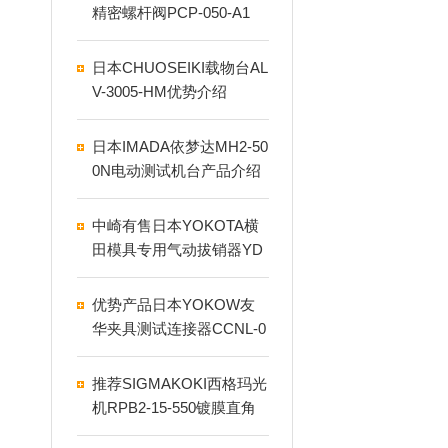
精密螺杆阀PCP-050-A1
日本CHUOSEIKI载物台AL
V-3005-HM优势介绍
日本IMADA依梦达MH2-50
0N电动测试机台产品介绍
中崎有售日本YOKOTA横
田模具专用气动拔销器YD
P-20
优势产品日本YOKOW友
华夹具测试连接器CCNL-0
50-37FRC
推荐SIGMAKOKI西格玛光
机RPB2-15-550镀膜直角
棱镜