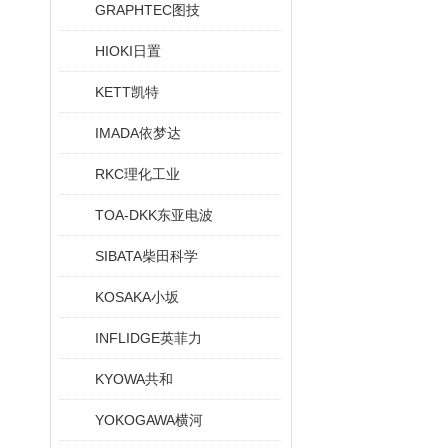
GRAPHTEC图技
HIOKI日置
KETT凯特
IMADA依梦达
RKC理化工业
TOA-DKK东亚电波
SIBATA柴田科学
KOSAKA小坂
INFLIDGE英菲力
KYOWA共和
YOKOGAWA横河