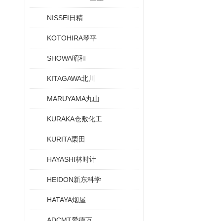
NISSEI日精
KOTOHIRA琴平
SHOWA昭和
KITAGAWA北川
MARUYAMA丸山
KURAKA仓敷化工
KURITA栗田
HAYASHI林时计
HEIDON新东科学
HATAYA烟屋
ADCMT爱德万