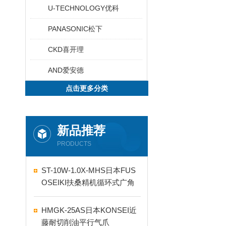
U-TECHNOLOGY优科
PANASONIC松下
CKD喜开理
AND爱安德
点击更多分类
新品推荐
PRODUCTS
ST-10W-1.0X-MHS日本FUS
OSEIKI扶桑精机循环式广角
自动喷嘴
HMGK-25AS日本KONSEI近
藤耐切削油平行气爪