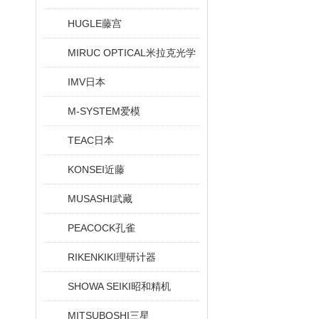
HUGLE藤宫
MIRUC OPTICAL米拉克光学
IMV日本
M-SYSTEM爱模
TEAC日本
KONSEI近藤
MUSASHI武藏
PEACOCK孔雀
RIKENKIKI理研计器
SHOWA SEIKI昭和精机
MITSUBOSHI三星