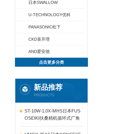
日本SWALLOW
U-TECHNOLOGY优科
PANASONIC松下
CKD喜开理
AND爱安德
点击更多分类
新品推荐
PRODUCTS
ST-10W-1.0X-MHS日本FUS
OSEIKI扶桑精机循环式广角
自动喷嘴