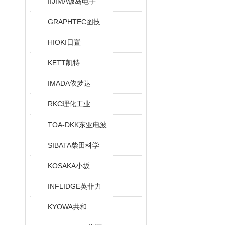
IIJIMA饭岛电子
GRAPHTEC图技
HIOKI日置
KETT凯特
IMADA依梦达
RKC理化工业
TOA-DKK东亚电波
SIBATA柴田科学
KOSAKA小坂
INFLIDGE英菲力
KYOWA共和