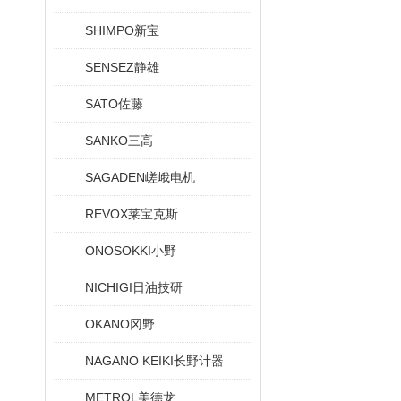
SHIMPO新宝
SENSEZ静雄
SATO佐藤
SANKO三高
SAGADEN嵯峨电机
REVOX莱宝克斯
ONOSOKKI小野
NICHIGI日油技研
OKANO冈野
NAGANO KEIKI长野计器
METROL美德龙