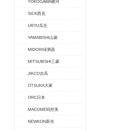
YOKOGAWA横河
SICK西克
URYU瓜生
YAMABISHI山菱
MIDORI绿测器
MITSUBISHI三菱
JIKCO吉高
OTSUKA大冢
ORC日本
MACOME码控美
NEWKON新光