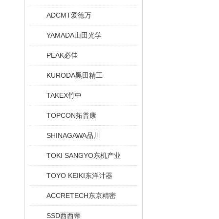
ADCMT爱德万
YAMADA山田光学
PEAK必佳
KURODA黑田精工
TAKEX竹中
TOPCON拓普康
SHINAGAWA品川
TOKI SANGYO东机产业
TOYO KEIKI东洋计器
ACCRETECH东京精密
SSD西西蒂