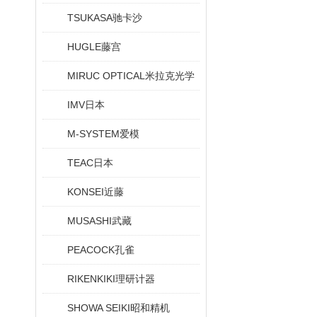
TSUKASA驰卡沙
HUGLE藤宫
MIRUC OPTICAL米拉克光学
IMV日本
M-SYSTEM爱模
TEAC日本
KONSEI近藤
MUSASHI武藏
PEACOCK孔雀
RIKENKIKI理研计器
SHOWA SEIKI昭和精机