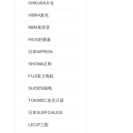
OHKURA大仓
VIBRA新光
NBM美倍亚
HIOS好握速
日本NIPRON
SHOWA正和
FUJI富士电机
SUIDEN瑞电
TOKIMEC东京计器
日本SURFGAUGE
LECIP三阳