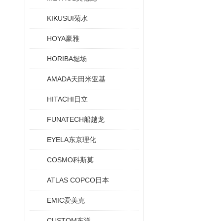
KIKUSUI菊水
HOYA豪雅
HORIBA堀场
AMADA天田米亚基
HITACHI日立
FUNATECH船越龙
EYELA东京理化
COSMO科斯莫
ATLAS COPCO日本
EMIC爱美克
CUSTOM东洋