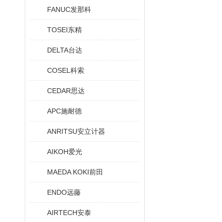
FANUC发那科
TOSEI东精
DELTA台达
COSEL科索
CEDAR思达
APC施耐德
ANRITSU安立计器
AIKOH爱光
MAEDA KOKI前田
ENDO远藤
AIRTECH安泰