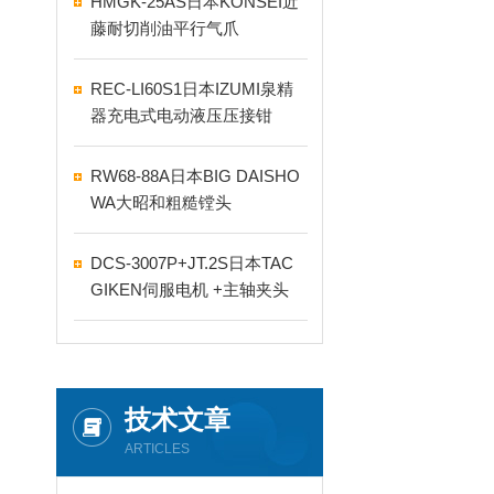
HMGK-25AS日本KONSEI近
藤耐切削油平行气爪
REC-LI60S1日本IZUMI泉精
器充电式电动液压压接钳
RW68-88A日本BIG DAISHO
WA大昭和粗糙镗头
DCS-3007P+JT.2S日本TAC
GIKEN伺服电机 +主轴夹头
技术文章
ARTICLES