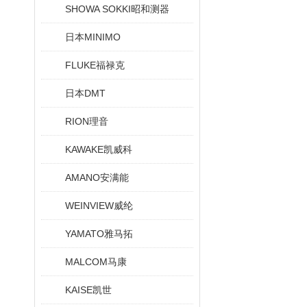
SHOWA SOKKI昭和测器
日本MINIMO
FLUKE福禄克
日本DMT
RION理音
KAWAKE凯威科
AMANO安满能
WEINVIEW威纶
YAMATO雅马拓
MALCOM马康
KAISE凯世