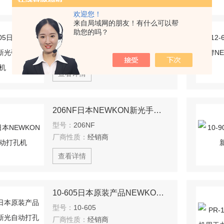
欢迎您！
来自局域网的朋友！有什么可以帮
112-705日本原装NEWKON新光强力打孔机
助您的吗？
型号：
112-705
厂商性质：
经销商
查看详情
206NF日本NEWKON新光手动打孔机
型号：
206NF
厂商性质：
经销商
查看详情
10-605日本原装产品NEWKON新光自动打孔机
型号：
10-605
厂商性质：
经销商