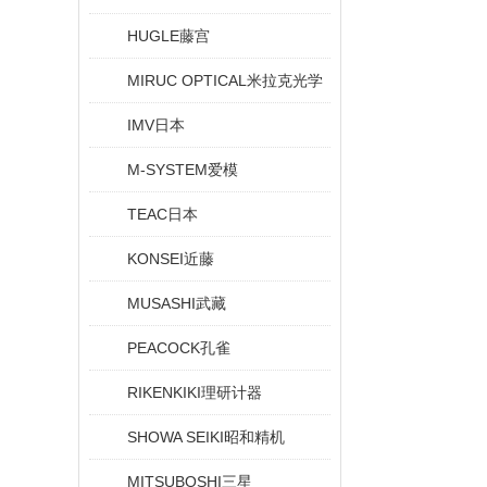
HUGLE藤宫
MIRUC OPTICAL米拉克光学
IMV日本
M-SYSTEM爱模
TEAC日本
KONSEI近藤
MUSASHI武藏
PEACOCK孔雀
RIKENKIKI理研计器
SHOWA SEIKI昭和精机
MITSUBOSHI三星