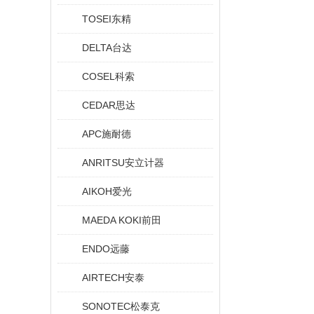
TOSEI东精
DELTA台达
COSEL科索
CEDAR思达
APC施耐德
ANRITSU安立计器
AIKOH爱光
MAEDA KOKI前田
ENDO远藤
AIRTECH安泰
SONOTEC松泰克