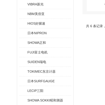
VIBRA新光
NBM美倍亚
HIOS好握速
共 6 条记录
日本NIPRON
SHOWA正和
FUJI富士电机
SUIDEN瑞电
TOKIMEC东京计器
日本SURFGAUGE
LECIP三阳
SHOWA SOKKI昭和测器