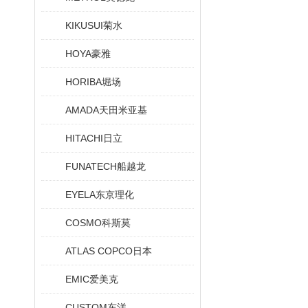
KIKUSUI菊水
HOYA豪雅
HORIBA堀场
AMADA天田米亚基
HITACHI日立
FUNATECH船越龙
EYELA东京理化
COSMO科斯莫
ATLAS COPCO日本
EMIC爱美克
CUSTOM东洋