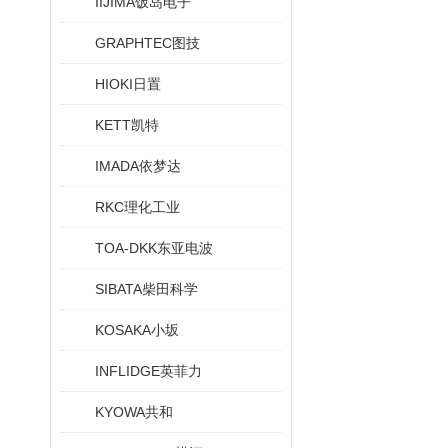
IIJIMA饭岛电子
GRAPHTEC图技
HIOKI日置
KETT凯特
IMADA依梦达
RKC理化工业
TOA-DKK东亚电波
SIBATA柴田科学
KOSAKA小坂
INFLIDGE英菲力
KYOWA共和