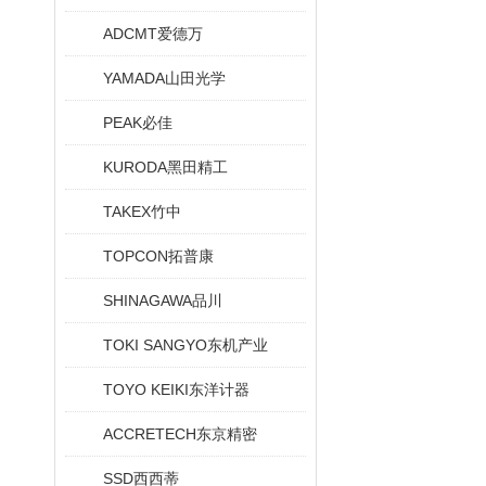
ADCMT爱德万
YAMADA山田光学
PEAK必佳
KURODA黑田精工
TAKEX竹中
TOPCON拓普康
SHINAGAWA品川
TOKI SANGYO东机产业
TOYO KEIKI东洋计器
ACCRETECH东京精密
SSD西西蒂