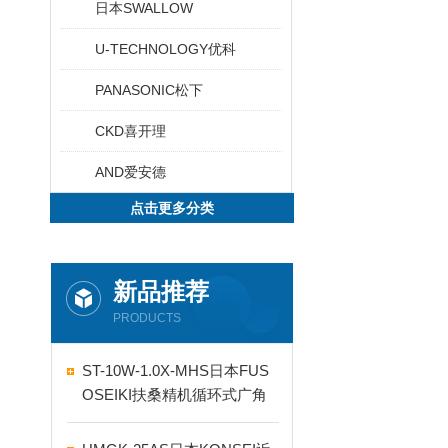
日本SWALLOW
U-TECHNOLOGY优科
PANASONIC松下
CKD喜开理
AND爱安德
点击更多分类
新品推荐
PRODUCTS
ST-10W-1.0X-MHS日本FUS
OSEIKI扶桑精机循环式广角
自动喷嘴