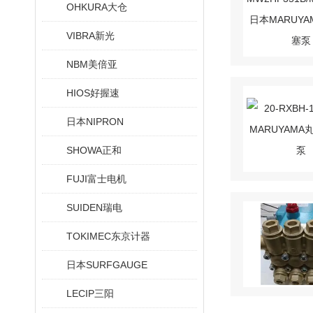
OHKURA大仓
VIBRA新光
NBM美倍亚
HIOS好握速
日本NIPRON
SHOWA正和
FUJI富士电机
SUIDEN瑞电
TOKIMEC东京计器
日本SURFGAUGE
LECIP三阳