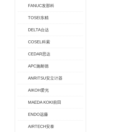
FANUC发那科
TOSEI东精
DELTA台达
COSEL科索
CEDAR思达
APC施耐德
ANRITSU安立计器
AIKOH爱光
MAEDA KOKI前田
ENDO远藤
AIRTECH安泰