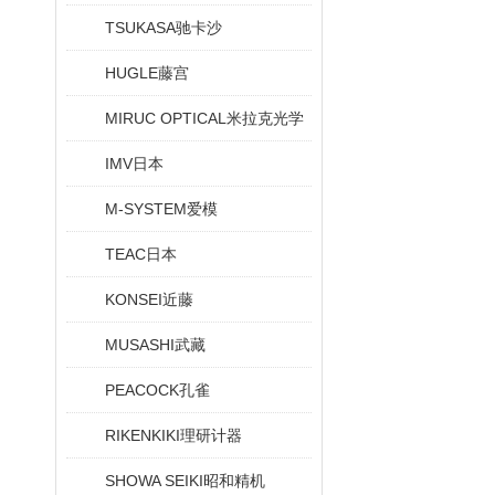
TSUKASA驰卡沙
HUGLE藤宫
MIRUC OPTICAL米拉克光学
IMV日本
M-SYSTEM爱模
TEAC日本
KONSEI近藤
MUSASHI武藏
PEACOCK孔雀
RIKENKIKI理研计器
SHOWA SEIKI昭和精机