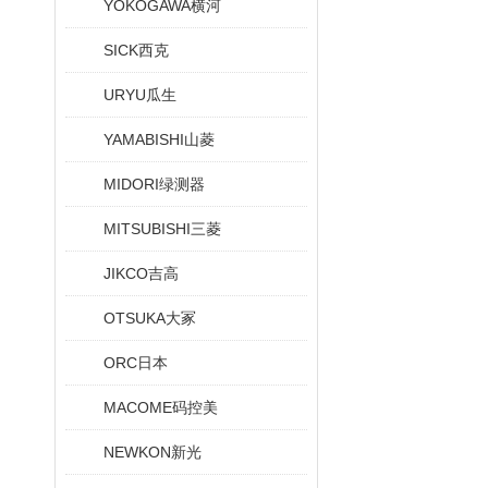
YOKOGAWA横河
SICK西克
URYU瓜生
YAMABISHI山菱
MIDORI绿测器
MITSUBISHI三菱
JIKCO吉高
OTSUKA大冢
ORC日本
MACOME码控美
NEWKON新光