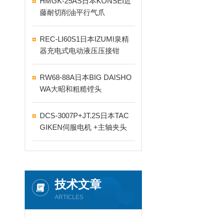
HMGK-25AS日本KONSEI近
藤耐切削油平行气爪
REC-LI60S1日本IZUMI泉精
器充电式电动液压压接钳
RW68-88A日本BIG DAISHO
WA大昭和粗糙镗头
DCS-3007P+JT.2S日本TAC
GIKEN伺服电机 +主轴夹头
技术文章
ARTICLES