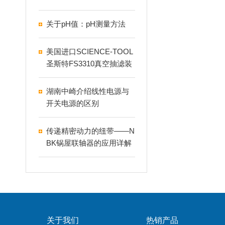
关于pH值：pH测量方法
美国进口SCIENCE-TOOL
圣斯特FS3310真空抽滤装
置
湖南中崎介绍线性电源与
开关电源的区别
传递精密动力的纽带——N
BK锅屋联轴器的应用详解
关于我们
热销产品