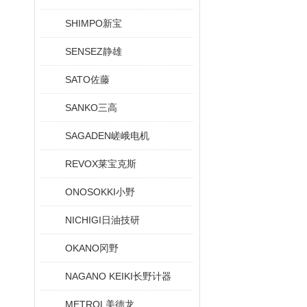
SHIMPO新宝
SENSEZ静雄
SATO佐藤
SANKO三高
SAGADEN嵯峨电机
REVOX莱宝克斯
ONOSOKKI小野
NICHIGI日油技研
OKANO冈野
NAGANO KEIKI长野计器
METROL美德龙