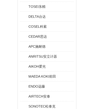
TOSEI东精
DELTA台达
COSEL科索
CEDAR思达
APC施耐德
ANRITSU安立计器
AIKOH爱光
MAEDA KOKI前田
ENDO远藤
AIRTECH安泰
SONOTEC松泰克