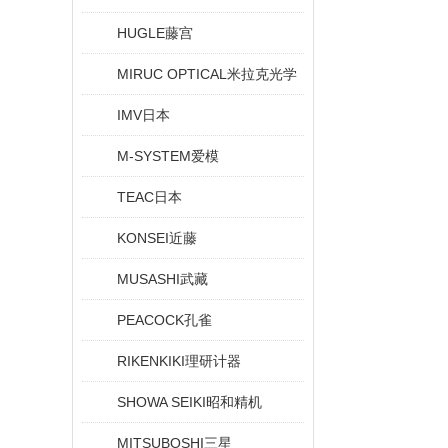
HUGLE藤宫
MIRUC OPTICAL米拉克光学
IMV日本
M-SYSTEM爱模
TEAC日本
KONSEI近藤
MUSASHI武藏
PEACOCK孔雀
RIKENKIKI理研计器
SHOWA SEIKI昭和精机
MITSUBOSHI三星