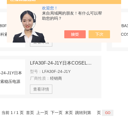
欢迎您！
来自局域网的朋友！有什么可以帮
KHEA480F-24日本COSEL科索电源
助您的吗？
型号：
KHEA480F-24
厂商性质：
经销商
查看详情
LFA30F-24-J1Y日本COSEL科索稳压电源
型号：
LFA30F-24-J1Y
厂商性质：
经销商
查看详情
，当前 1 / 1 页 首页 上一页 下一页 末页 跳转到第
页