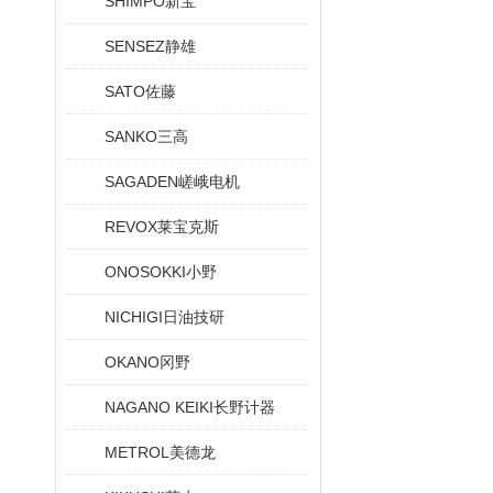
SHIMPO新宝
SENSEZ静雄
SATO佐藤
SANKO三高
SAGADEN嵯峨电机
REVOX莱宝克斯
ONOSOKKI小野
NICHIGI日油技研
OKANO冈野
NAGANO KEIKI长野计器
METROL美德龙