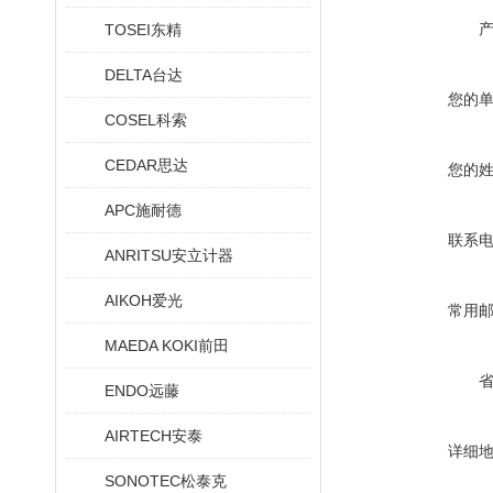
TOSEI东精
DELTA台达
您的
COSEL科索
CEDAR思达
您的
APC施耐德
联系
ANRITSU安立计器
AIKOH爱光
常用
MAEDA KOKI前田
ENDO远藤
AIRTECH安泰
详细
SONOTEC松泰克