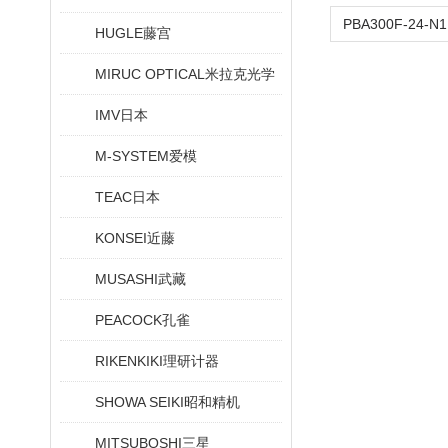
HUGLE藤宫
MIRUC OPTICAL米拉克光学
IMV日本
M-SYSTEM爱模
TEAC日本
KONSEI近藤
MUSASHI武藏
PEACOCK孔雀
RIKENKIKI理研计器
SHOWA SEIKI昭和精机
MITSUBOSHI三星