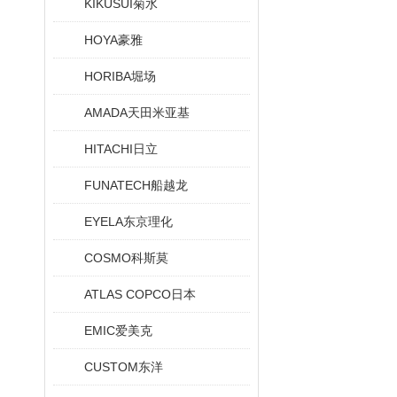
KIKUSUI菊水
HOYA豪雅
HORIBA堀场
AMADA天田米亚基
HITACHI日立
FUNATECH船越龙
EYELA东京理化
COSMO科斯莫
ATLAS COPCO日本
EMIC爱美克
CUSTOM东洋