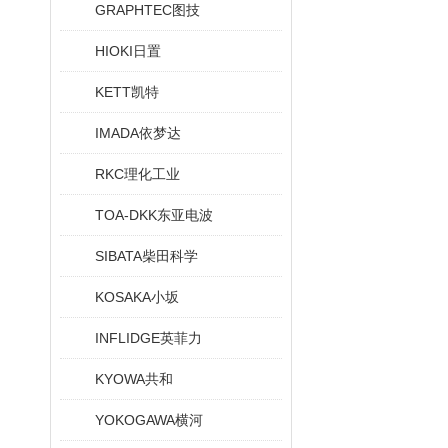
GRAPHTEC图技
HIOKI日置
KETT凯特
IMADA依梦达
RKC理化工业
TOA-DKK东亚电波
SIBATA柴田科学
KOSAKA小坂
INFLIDGE英菲力
KYOWA共和
YOKOGAWA横河