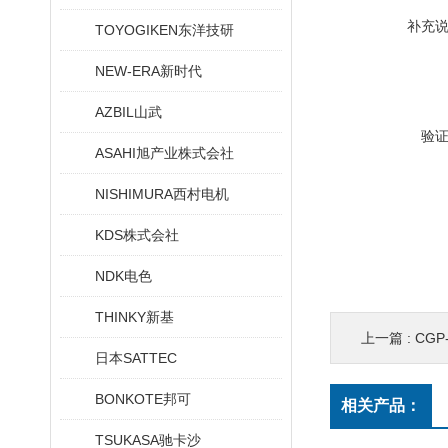
补充
TOYOGIKEN东洋技研
NEW-ERA新时代
AZBIL山武
验
ASAHI旭产业株式会社
NISHIMURA西村电机
KDS株式会社
NDK电色
THINKY新基
上一篇 :
CGP
日本SATTEC
BONKOTE邦可
相关产品：
TSUKASA驰卡沙