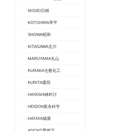
NISSEI日精
KOTOHIRA琴平
SHOWA昭和
KITAGAWA北川
MARUYAMA丸山
KURAKA仓敷化工
KURITA栗田
HAYASHI林时计
HEIDON新东科学
HATAYA烟屋
ADCMT爱德万