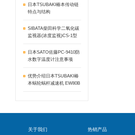
日本TSUBAKI椿本传动链
特点与结构
SIBATA柴田科学二氧化碳
监视器(浓度监视)CS-1型
日本SATO佐藤PC-9410防
水数字温度计注意事项
优势介绍日本TSUBAKI椿
本蜗轮蜗杆减速机 EW80B
50R
关于我们
热销产品