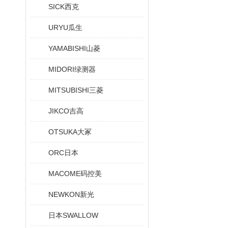
SICK西克
URYU瓜生
YAMABISHI山菱
MIDORI绿测器
MITSUBISHI三菱
JIKCO吉高
OTSUKA大冢
ORC日本
MACOME码控美
NEWKON新光
日本SWALLOW