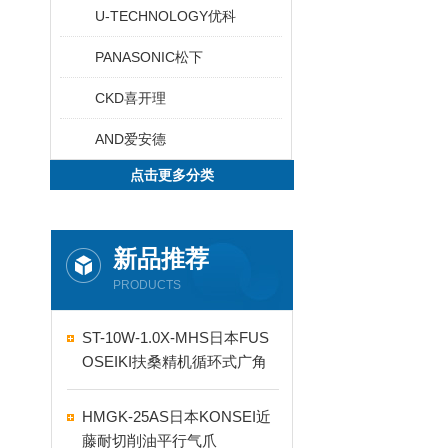
U-TECHNOLOGY优科
PANASONIC松下
CKD喜开理
AND爱安德
点击更多分类
新品推荐
PRODUCTS
ST-10W-1.0X-MHS日本FUS
OSEIKI扶桑精机循环式广角
自动喷嘴
HMGK-25AS日本KONSEI近
藤耐切削油平行气爪