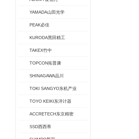
YAMADA山田光学
PEAK必佳
KURODA黑田精工
TAKEX竹中
TOPCON拓普康
SHINAGAWA品川
TOKI SANGYO东机产业
TOYO KEIKI东洋计器
ACCRETECH东京精密
SSD西西蒂