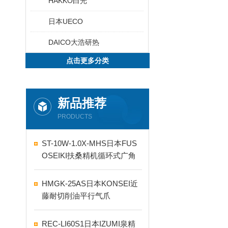
HAKKO白光
日本UECO
DAICO大浩研热
点击更多分类
新品推荐
PRODUCTS
ST-10W-1.0X-MHS日本FUS
OSEIKI扶桑精机循环式广角
自动喷嘴
HMGK-25AS日本KONSEI近
藤耐切削油平行气爪
REC-LI60S1日本IZUMI泉精