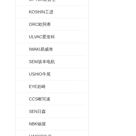
KOSHIN工进
ORC欧阿希
ULVAC爱发科
IWAKI易威奇
SEM坂本电机
USHIO牛尾
EYE岩崎
CCS晰写速
SEN日森
NBK锅屋