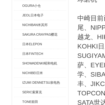
OGURA小仓
JEOL日本电子
中崎目前
NICHIBAN米其邦
尾、NIP
SAKURA CRAYPAS樱花
越龙、HI
日本ELEPON
KOHKI
日本FINTECH
SUGIY
SHOWADENKI昭和电机
萨、EYE
学、SIB
NICHIBEI日米
丰、JIK
IZUMI DENNETSU泉电热
TOPCO
SERIC索莱克
SATA世
TONE前田