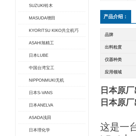
SUZUKI铃木
产品介绍：
MASUDA增田
KYORITSU KIKO共立机巧
品牌
ASAHI旭精工
出料粒度
日本LUBE
仪器种类
中国台湾宝工
应用领域
NIPPONMUKI无机
日本原厂
日本S-VANS
日本原厂
日本ANELVA
ASADA浅田
这是一
日本理化学