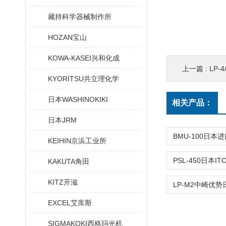
藏持科学器械制作所
HOZAN宝山
KOWA-KASEI兴和化成
上一篇 :
LP-
KYORITSU共立理化学
日本WASHINOKIKI
相关产品：
日本JRM
KEIHIN京浜工业所
KAKUTA角田
KITZ开滋
EXCEL艾库斯
SIGMAKOKI西格玛光机