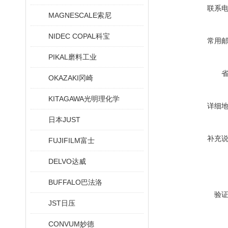
联系
MAGNESCALE索尼
NIDEC COPAL科宝
常用
PIKAL磨料工业
OKAZAKI冈崎
KITAGAWA光明理化学
详细
日本JUST
补充
FUJIFILM富士
DELVO达威
BUFFALO巴法洛
验
JST日压
CONVUM妙德