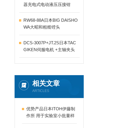
器充电式电动液压压接钳
RW68-88A日本BIG DAISHO
WA大昭和粗糙镗头
DCS-3007P+JT.2S日本TAC
GIKEN伺服电机 +主轴夹头
相关文章
ARTICLES
优势产品日本ITOH伊藤制
作所 用于实验室小批量样
品研磨的球磨机 MF-1