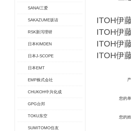
SANAI三爱
ITOH伊
SAKAZUME坂诘
ITOH伊
RSK新泻理研
ITOH伊
日本KIMDEN
ITOH伊
日本J-SCOPE
日本EMT
EMP株式会社
CHUKOH中兴化成
您的
GPG台邦
TOKU东空
您的
SUMITOMO住友