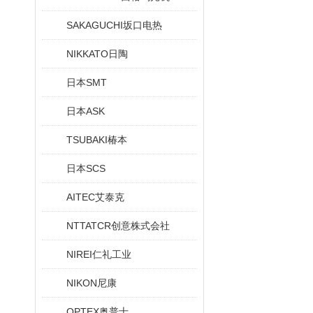
SAKAGUCHI坂口电热
NIKKATO日陶
日本SMT
日本ASK
TSUBAKI椿本
日本SCS
AITEC艾泰克
NTTATCR创意株式会社
NIREI仁礼工业
NIKON尼康
OPTEX奥普士