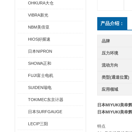
OHKURA大仓
VIBRA新光
产品介绍：
NBM美倍亚
HIOS好握速
品牌
日本NIPRON
压力环境
SHOWA正和
流动方向
FUJI富士电机
类型(通道位置)
SUIDEN瑞电
应用领域
TOKIMEC东京计器
日本MIYUKI美幸
日本SURFGAUGE
日本MIYUKI美幸
LECIP三阳
特点