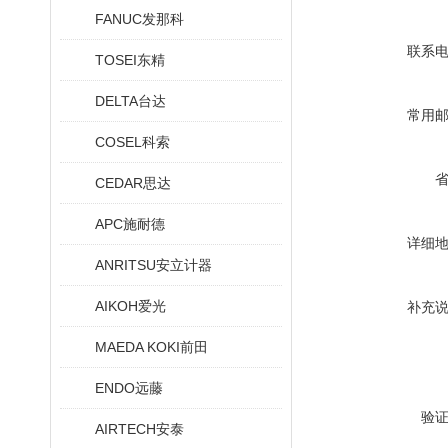
FANUC发那科
联系
TOSEI东精
DELTA台达
常用
COSEL科索
CEDAR思达
APC施耐德
详细
ANRITSU安立计器
AIKOH爱光
补充
MAEDA KOKI前田
ENDO远藤
验
AIRTECH安泰