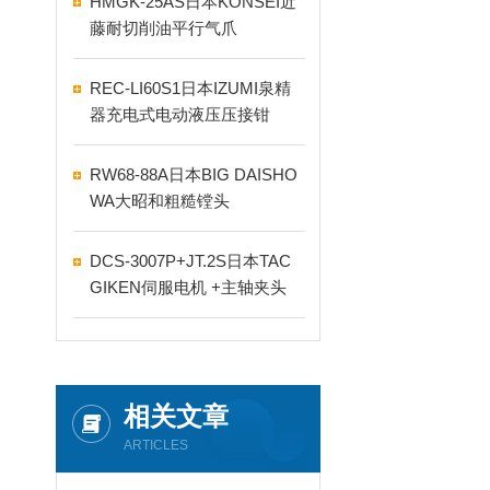
HMGK-25AS日本KONSEI近
藤耐切削油平行气爪
REC-LI60S1日本IZUMI泉精
器充电式电动液压压接钳
RW68-88A日本BIG DAISHO
WA大昭和粗糙镗头
DCS-3007P+JT.2S日本TAC
GIKEN伺服电机 +主轴夹头
相关文章
ARTICLES