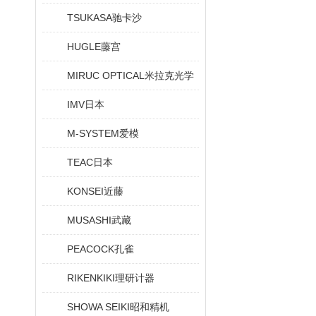
TSUKASA驰卡沙
HUGLE藤宫
MIRUC OPTICAL米拉克光学
IMV日本
M-SYSTEM爱模
TEAC日本
KONSEI近藤
MUSASHI武藏
PEACOCK孔雀
RIKENKIKI理研计器
SHOWA SEIKI昭和精机