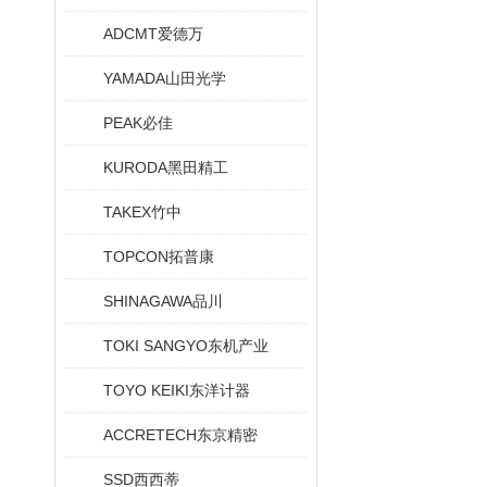
ADCMT爱德万
YAMADA山田光学
PEAK必佳
KURODA黑田精工
TAKEX竹中
TOPCON拓普康
SHINAGAWA品川
TOKI SANGYO东机产业
TOYO KEIKI东洋计器
ACCRETECH东京精密
SSD西西蒂