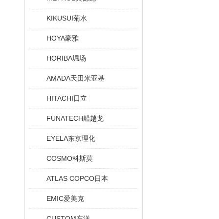
KIKUSUI菊水
HOYA豪雅
HORIBA堀场
AMADA天田米亚基
HITACHI日立
FUNATECH船越龙
EYELA东京理化
COSMO科斯莫
ATLAS COPCO日本
EMIC爱美克
CUSTOM东洋