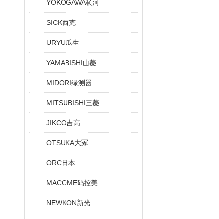
YOKOGAWA横河
SICK西克
URYU瓜生
YAMABISHI山菱
MIDORI绿测器
MITSUBISHI三菱
JIKCO吉高
OTSUKA大冢
ORC日本
MACOME码控美
NEWKON新光