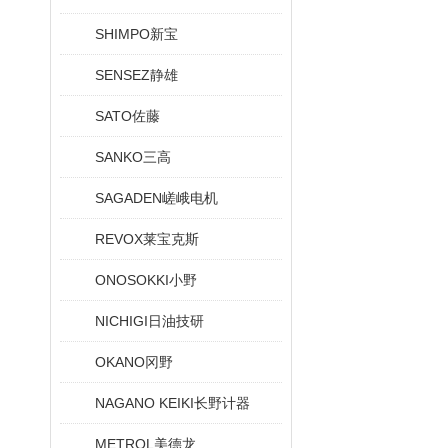
SHIMPO新宝
SENSEZ静雄
SATO佐藤
SANKO三高
SAGADEN嵯峨电机
REVOX莱宝克斯
ONOSOKKI小野
NICHIGI日油技研
OKANO冈野
NAGANO KEIKI长野计器
METROL美德龙