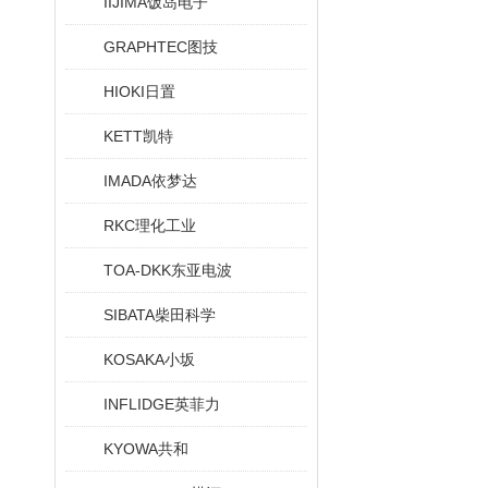
IIJIMA饭岛电子
GRAPHTEC图技
HIOKI日置
KETT凯特
IMADA依梦达
RKC理化工业
TOA-DKK东亚电波
SIBATA柴田科学
KOSAKA小坂
INFLIDGE英菲力
KYOWA共和