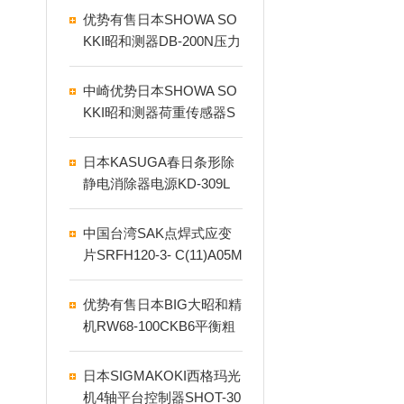
优势有售日本SHOWA SO
KKI昭和测器DB-200N压力
称重传感器
中崎优势日本SHOWA SO
KKI昭和测器荷重传感器S
HE-100KN
日本KASUGA春日条形除
静电消除器电源KD-309L
中国台湾SAK点焊式应变
片SRFH120-3- C(11)A05M
优势有售日本BIG大昭和精
机RW68-100CKB6平衡粗
镗头
日本SIGMAKOKI西格玛光
机4轴平台控制器SHOT-30