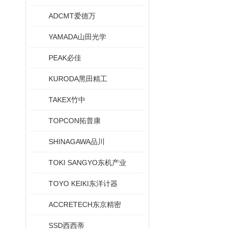
ADCMT爱德万
YAMADA山田光学
PEAK必佳
KURODA黑田精工
TAKEX竹中
TOPCON拓普康
SHINAGAWA品川
TOKI SANGYO东机产业
TOYO KEIKI东洋计器
ACCRETECH东京精密
SSD西西蒂