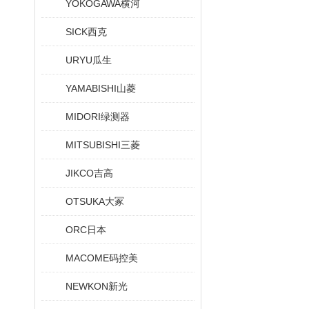
YOKOGAWA横河
SICK西克
URYU瓜生
YAMABISHI山菱
MIDORI绿测器
MITSUBISHI三菱
JIKCO吉高
OTSUKA大冢
ORC日本
MACOME码控美
NEWKON新光