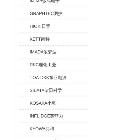
IIJIMA饭岛电子
GRAPHTEC图技
HIOKI日置
KETT凯特
IMADA依梦达
RKC理化工业
TOA-DKK东亚电波
SIBATA柴田科学
KOSAKA小坂
INFLIDGE英菲力
KYOWA共和