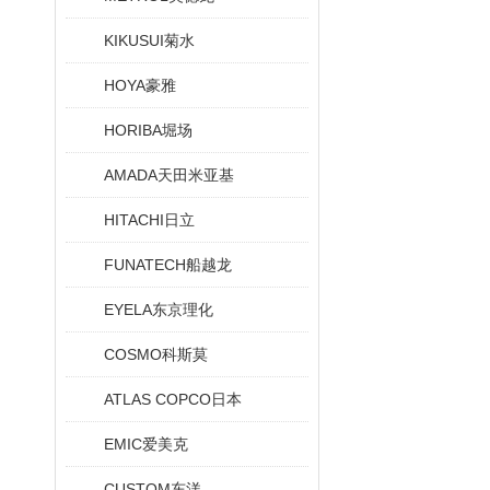
KIKUSUI菊水
HOYA豪雅
HORIBA堀场
AMADA天田米亚基
HITACHI日立
FUNATECH船越龙
EYELA东京理化
COSMO科斯莫
ATLAS COPCO日本
EMIC爱美克
CUSTOM东洋