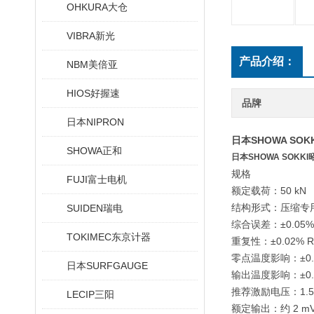
OHKURA大仓
VIBRA新光
产品介绍：
NBM美倍亚
HIOS好握速
品牌
日本NIPRON
日本SHOWA SO
SHOWA正和
日本SHOWA SOK
规格
FUJI富士电机
额定载荷：50 kN
结构形式：压缩专
SUIDEN瑞电
综合误差：±0.05%
TOKIMEC东京计器
重复性：±0.02% 
零点温度影响：±0.0
日本SURFGAUGE
输出温度影响：±0.0
推荐激励电压：1.5～
LECIP三阳
额定输出：约 2 mV