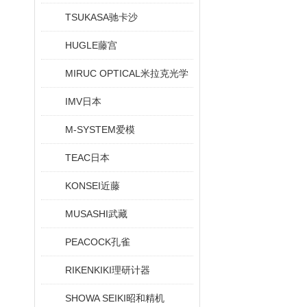
TSUKASA驰卡沙
HUGLE藤宫
MIRUC OPTICAL米拉克光学
IMV日本
M-SYSTEM爱模
TEAC日本
KONSEI近藤
MUSASHI武藏
PEACOCK孔雀
RIKENKIKI理研计器
SHOWA SEIKI昭和精机