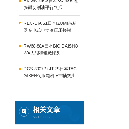
HMGK-25AS日本KONSEI近
藤耐切削油平行气爪
REC-LI60S1日本IZUMI泉精
器充电式电动液压压接钳
RW68-88A日本BIG DAISHO
WA大昭和粗糙镗头
DCS-3007P+JT.2S日本TAC
GIKEN伺服电机 +主轴夹头
相关文章
ARTICLES