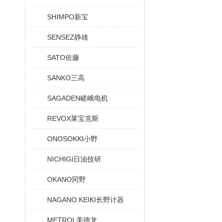
SHIMPO新宝
SENSEZ静雄
SATO佐藤
SANKO三高
SAGADEN嵯峨电机
REVOX莱宝克斯
ONOSOKKI小野
NICHIGI日油技研
OKANO冈野
NAGANO KEIKI长野计器
METROL美德龙