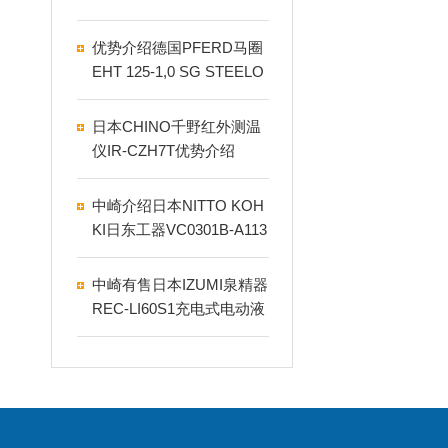
优势介绍德国PFERD马圈
EHT 125-1,0 SG STEELO
X切割轮
日本CHINO千野红外测温
仪IR-CZH7T优势介绍
中崎介绍日本NITTO KOH
KI日东工器VC0301B-A113
9-P1-1411 AC230V真空泵
中崎有售日本IZUMI泉精器
REC-LI60S1充电式电动液
压压接钳