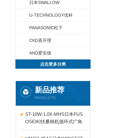
日本SWALLOW
U-TECHNOLOGY优科
PANASONIC松下
CKD喜开理
AND爱安德
点击更多分类
新品推荐
PRODUCTS
ST-10W-1.0X-MHS日本FUS
OSEIKI扶桑精机循环式广角
自动喷嘴