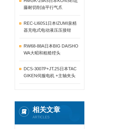
HMGK-25AS日本KONSEI近
藤耐切削油平行气爪
REC-LI60S1日本IZUMI泉精
器充电式电动液压压接钳
RW68-88A日本BIG DAISHO
WA大昭和粗糙镗头
DCS-3007P+JT.2S日本TAC
GIKEN伺服电机 +主轴夹头
相关文章
ARTICLES