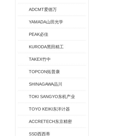
ADCMT爱德万
YAMADA山田光学
PEAK必佳
KURODA黑田精工
TAKEX竹中
TOPCON拓普康
SHINAGAWA品川
TOKI SANGYO东机产业
TOYO KEIKI东洋计器
ACCRETECH东京精密
SSD西西蒂