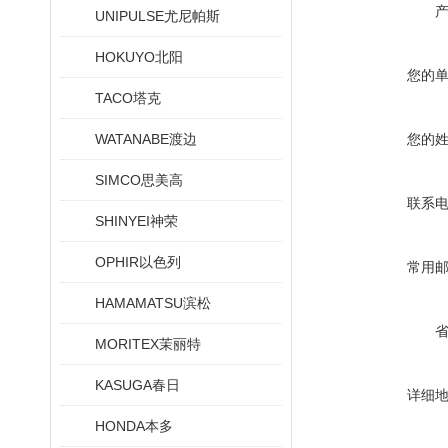
UNIPULSE尤尼帕斯
HOKUYO北阳
您的
TACO塔克
WATANABE渡边
您的
SIMCO思美高
联系
SHINYEI神荣
OPHIR以色列
常用
HAMAMATSU滨松
MORITEX茉丽特
KASUGA春日
详细
HONDA本多