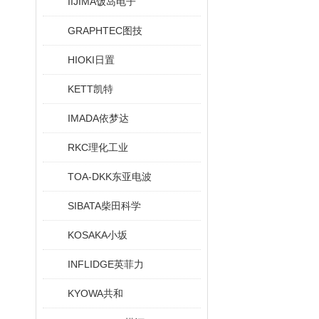
IIJIMA饭岛电子
GRAPHTEC图技
HIOKI日置
KETT凯特
IMADA依梦达
RKC理化工业
TOA-DKK东亚电波
SIBATA柴田科学
KOSAKA小坂
INFLIDGE英菲力
KYOWA共和