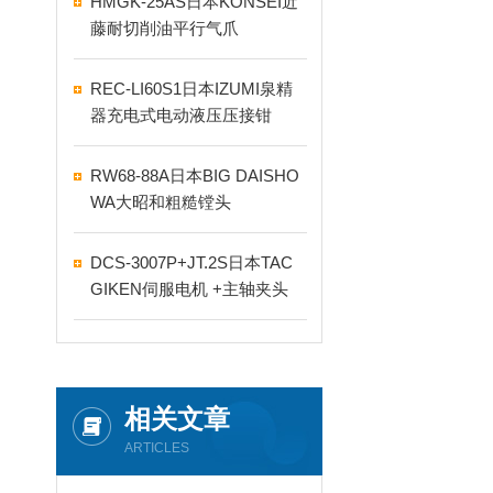
HMGK-25AS日本KONSEI近
藤耐切削油平行气爪
REC-LI60S1日本IZUMI泉精
器充电式电动液压压接钳
RW68-88A日本BIG DAISHO
WA大昭和粗糙镗头
DCS-3007P+JT.2S日本TAC
GIKEN伺服电机 +主轴夹头
相关文章
ARTICLES