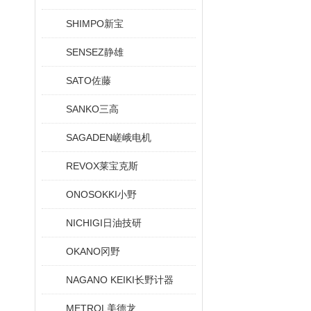
SHIMPO新宝
SENSEZ静雄
SATO佐藤
SANKO三高
SAGADEN嵯峨电机
REVOX莱宝克斯
ONOSOKKI小野
NICHIGI日油技研
OKANO冈野
NAGANO KEIKI长野计器
METROL美德龙