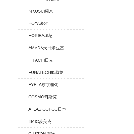
KIKUSUI菊水
HOYA豪雅
HORIBA堀场
AMADA天田米亚基
HITACHI日立
FUNATECH船越龙
EYELA东京理化
COSMO科斯莫
ATLAS COPCO日本
EMIC爱美克
CUSTOM东洋