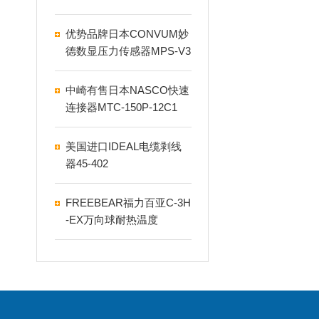
000如何正确使用
优势品牌日本CONVUM妙
德数显压力传感器MPS-V3
5R-NCA
中崎有售日本NASCO快速
连接器MTC-150P-12C1
美国进口IDEAL电缆剥线
器​45-402
FREEBEAR福力百亚C-3H
-EX万向球耐热温度