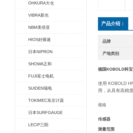
OHKURA大仓
VIBRA新光
产品介绍：
NBM美倍亚
HIOS好握速
品牌
日本NIPRON
产地类别
SHOWA正和
德国KOBOLD科
FUJI富士电机
使用 KOBOL
SUIDEN瑞电
用，从具有高精度
TOKIMEC东京计器
规格
日本SURFGAUGE
传感器
LECIP三阳
测量范围