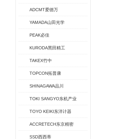
ADCMT爱德万
YAMADA山田光学
PEAK必佳
KURODA黑田精工
TAKEX竹中
TOPCON拓普康
SHINAGAWA品川
TOKI SANGYO东机产业
TOYO KEIKI东洋计器
ACCRETECH东京精密
SSD西西蒂