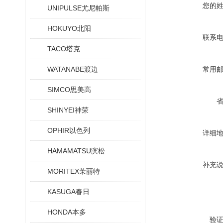
您的
UNIPULSE尤尼帕斯
HOKUYO北阳
联系
TACO塔克
WATANABE渡边
常用
SIMCO思美高
SHINYEI神荣
OPHIR以色列
详细
HAMAMATSU滨松
补充
MORITEX茉丽特
KASUGA春日
HONDA本多
验