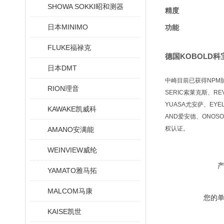
SHOWA SOKKI昭和测器
精度
日本MINIMO
功能
FLUKE福禄克
德国KOBOLD
日本DMT
中崎目前已获得NPM脉冲
RION理音
SERIC索莱克斯、RE
YUASA尤安萨、EYE
KAWAKE凯威科
AND爱安德、ONOSO
权认证。
AMANO安满能
WEINVIEW威纶
YAMATO雅马拓
MALCOM马康
您的
KAISE凯世