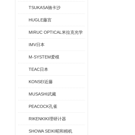
TSUKASA驰卡沙
HUGLE藤宫
MIRUC OPTICAL米拉克光学
IMV日本
M-SYSTEM爱模
TEAC日本
KONSEI近藤
MUSASHI武藏
PEACOCK孔雀
RIKENKIKI理研计器
SHOWA SEIKI昭和精机