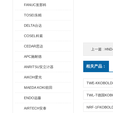
FANUC发那科
TOSEI东精
DELTA台达
COSEL科索
CEDAR思达
上一篇 :
HN
APC施耐德
相关产品：
ANRITSU安立计器
AIKOH爱光
MAEDA KOKI前田
ENDO远藤
AIRTECH安泰