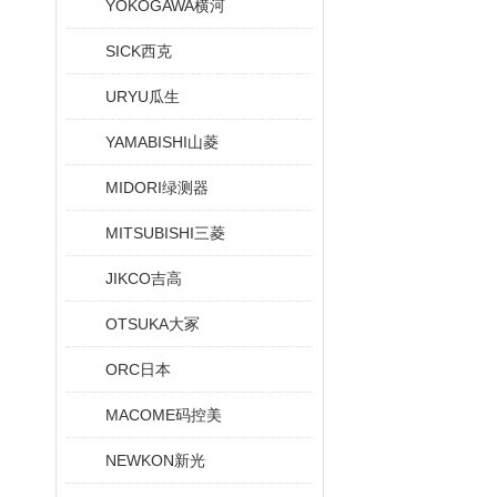
YOKOGAWA横河
SICK西克
URYU瓜生
YAMABISHI山菱
MIDORI绿测器
MITSUBISHI三菱
JIKCO吉高
OTSUKA大冢
ORC日本
MACOME码控美
NEWKON新光