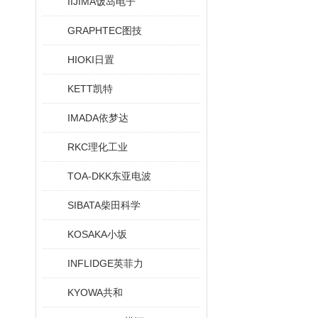
IIJIMA饭岛电子
GRAPHTEC图技
HIOKI日置
KETT凯特
IMADA依梦达
RKC理化工业
TOA-DKK东亚电波
SIBATA柴田科学
KOSAKA小坂
INFLIDGE英菲力
KYOWA共和