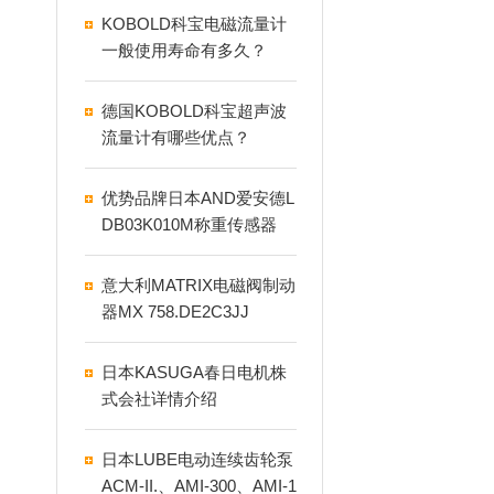
KOBOLD科宝电磁流量计
一般使用寿命有多久？
德国KOBOLD科宝超声波
流量计有哪些优点？
优势品牌日本AND爱安德L
DB03K010M称重传感器
意大利MATRIX电磁阀制动
器MX 758.DE2C3JJ
日本KASUGA春日电机株
式会社详情介绍
日本LUBE电动连续齿轮泵
ACM-II.、AMI-300、AMI-1