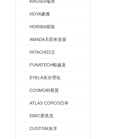
KIKUSUI菊水
HOYA豪雅
HORIBA堀场
AMADA天田米亚基
HITACHI日立
FUNATECH船越龙
EYELA东京理化
COSMO科斯莫
ATLAS COPCO日本
EMIC爱美克
CUSTOM东洋