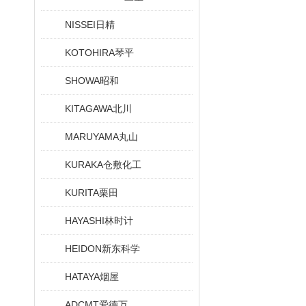
NISSEI日精
KOTOHIRA琴平
SHOWA昭和
KITAGAWA北川
MARUYAMA丸山
KURAKA仓敷化工
KURITA栗田
HAYASHI林时计
HEIDON新东科学
HATAYA烟屋
ADCMT爱德万