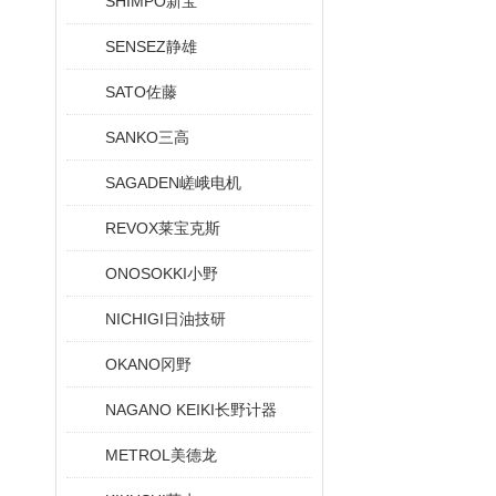
SHIMPO新宝
SENSEZ静雄
SATO佐藤
SANKO三高
SAGADEN嵯峨电机
REVOX莱宝克斯
ONOSOKKI小野
NICHIGI日油技研
OKANO冈野
NAGANO KEIKI长野计器
METROL美德龙