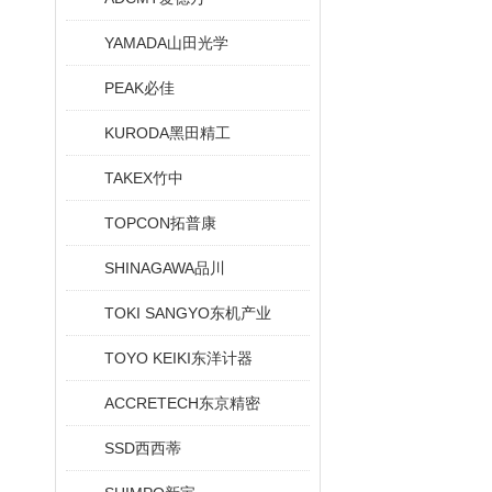
YAMADA山田光学
PEAK必佳
KURODA黑田精工
TAKEX竹中
TOPCON拓普康
SHINAGAWA品川
TOKI SANGYO东机产业
TOYO KEIKI东洋计器
ACCRETECH东京精密
SSD西西蒂