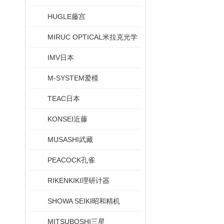
HUGLE藤宫
MIRUC OPTICAL米拉克光学
IMV日本
M-SYSTEM爱模
TEAC日本
KONSEI近藤
MUSASHI武藏
PEACOCK孔雀
RIKENKIKI理研计器
SHOWA SEIKI昭和精机
MITSUBOSHI三星