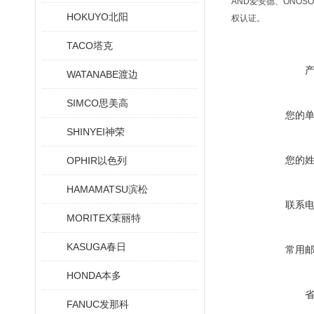
AND爱安德、ONOSO
HOKUYO北阳
权认证。
TACO塔克
WATANABE渡边
SIMCO思美高
您的
SHINYEI神荣
您的
OPHIR以色列
HAMAMATSU滨松
联系
MORITEX茉丽特
KASUGA春日
常用
HONDA本多
FANUC发那科