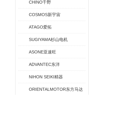
CHINO千野
COSMOS新宇宙
ATAGO爱拓
SUGIYAMA杉山电机
ASONE亚速旺
ADVANTEC东洋
NIHON SEIKI精器
ORIENTALMOTOR东方马达
KOMYO光明理化
KANETEC强力
IIJIMA饭岛电子