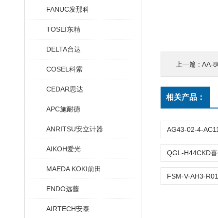
FANUC发那科
TOSEI东精
DELTA台达
上一篇 :
AA-
COSEL科索
CEDAR思达
相关产品：
APC施耐德
ANRITSU安立计器
AIKOH爱光
MAEDA KOKI前田
ENDO远藤
AIRTECH安泰