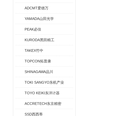
ADCMT爱德万
YAMADA山田光学
PEAK必佳
KURODA黑田精工
TAKEX竹中
TOPCON拓普康
SHINAGAWA品川
TOKI SANGYO东机产业
TOYO KEIKI东洋计器
ACCRETECH东京精密
SSD西西蒂