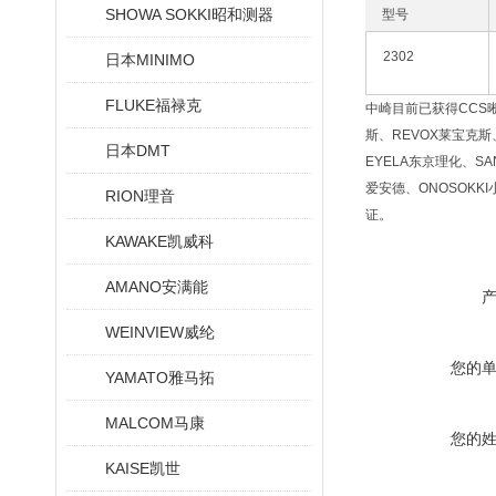
SHOWA SOKKI昭和测器
型号
2302
日本MINIMO
FLUKE福禄克
中崎目前已获得CCS晰写
斯、REVOX莱宝克斯、
日本DMT
EYELA东京理化、SA
爱安德、ONOSOKKI
RION理音
证。
KAWAKE凯威科
AMANO安满能
WEINVIEW威纶
您的
YAMATO雅马拓
MALCOM马康
您的
KAISE凯世