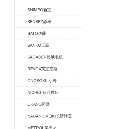
SHIMPO新宝
SENSEZ静雄
SATO佐藤
SANKO三高
SAGADEN嵯峨电机
REVOX莱宝克斯
ONOSOKKI小野
NICHIGI日油技研
OKANO冈野
NAGANO KEIKI长野计器
METROL美德龙