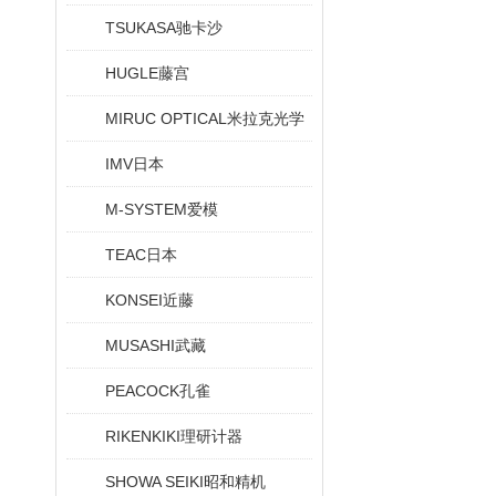
TSUKASA驰卡沙
HUGLE藤宫
MIRUC OPTICAL米拉克光学
IMV日本
M-SYSTEM爱模
TEAC日本
KONSEI近藤
MUSASHI武藏
PEACOCK孔雀
RIKENKIKI理研计器
SHOWA SEIKI昭和精机