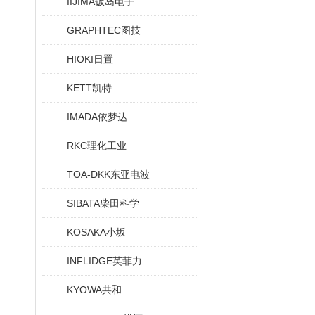
IIJIMA饭岛电子
GRAPHTEC图技
HIOKI日置
KETT凯特
IMADA依梦达
RKC理化工业
TOA-DKK东亚电波
SIBATA柴田科学
KOSAKA小坂
INFLIDGE英菲力
KYOWA共和