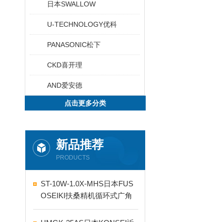
日本SWALLOW
U-TECHNOLOGY优科
PANASONIC松下
CKD喜开理
AND爱安德
点击更多分类
新品推荐
PRODUCTS
ST-10W-1.0X-MHS日本FUS
OSEIKI扶桑精机循环式广角
自动喷嘴