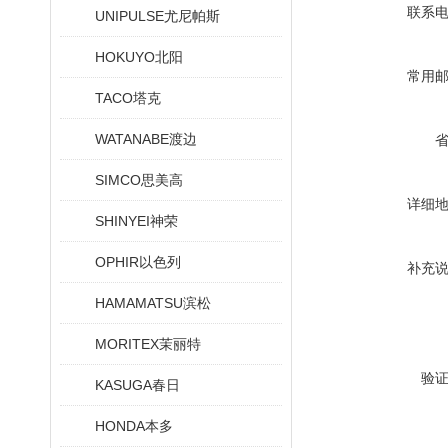
联系
UNIPULSE尤尼帕斯
HOKUYO北阳
常用
TACO塔克
WATANABE渡边
SIMCO思美高
详细
SHINYEI神荣
OPHIR以色列
补充
HAMAMATSU滨松
MORITEX茉丽特
验
KASUGA春日
HONDA本多