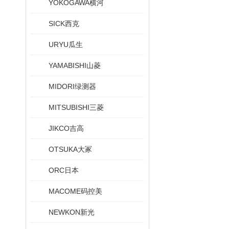
YOKOGAWA横河
SICK西克
URYU瓜生
YAMABISHI山菱
MIDORI绿测器
MITSUBISHI三菱
JIKCO吉高
OTSUKA大冢
ORC日本
MACOME码控美
NEWKON新光