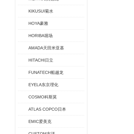
KIKUSUI菊水
HOYA豪雅
HORIBA堀场
AMADA天田米亚基
HITACHI日立
FUNATECH船越龙
EYELA东京理化
COSMO科斯莫
ATLAS COPCO日本
EMIC爱美克
CUSTOM东洋