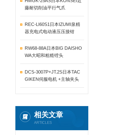
HMGK-25AS日本KONSEI近
藤耐切削油平行气爪
REC-LI60S1日本IZUMI泉精
器充电式电动液压压接钳
RW68-88A日本BIG DAISHO
WA大昭和粗糙镗头
DCS-3007P+JT.2S日本TAC
GIKEN伺服电机 +主轴夹头
相关文章
ARTICLES