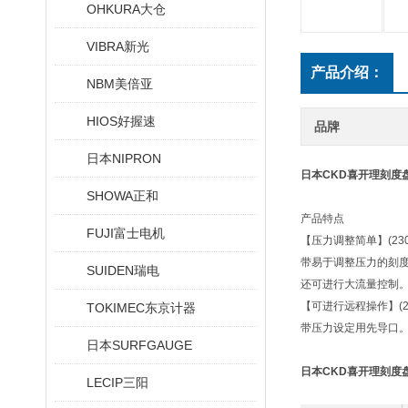
OHKURA大仓
VIBRA新光
产品介绍：
NBM美倍亚
HIOS好握速
品牌
日本NIPRON
日本CKD喜开理刻度
SHOWA正和
产品特点
FUJI富士电机
【压力调整简单】(2302
带易于调整压力的刻
SUIDEN瑞电
还可进行大流量控制
【可进行远程操作】(2302
TOKIMEC东京计器
带压力设定用先导口
日本SURFGAUGE
日本CKD喜开理刻度
LECIP三阳