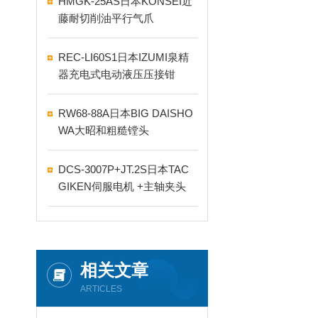
HMGK-25AS日本KONSEI近
藤耐切削油平行气爪
REC-LI60S1日本IZUMI泉精
器充电式电动液压压接钳
RW68-88A日本BIG DAISHO
WA大昭和粗糙镗头
DCS-3007P+JT.2S日本TAC
GIKEN伺服电机 +主轴夹头
相关文章
ARTICLES