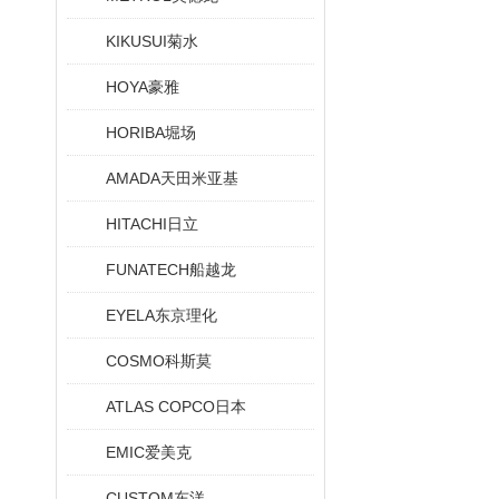
KIKUSUI菊水
HOYA豪雅
HORIBA堀场
AMADA天田米亚基
HITACHI日立
FUNATECH船越龙
EYELA东京理化
COSMO科斯莫
ATLAS COPCO日本
EMIC爱美克
CUSTOM东洋