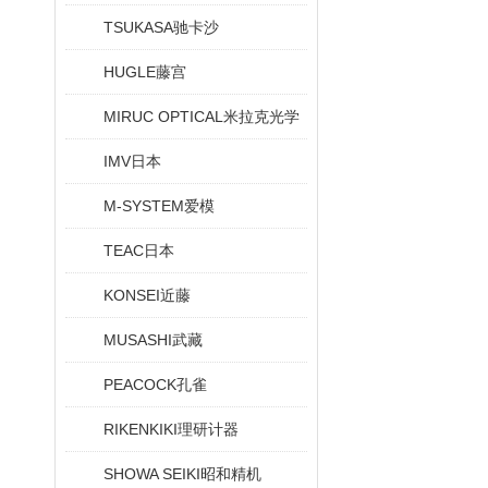
TSUKASA驰卡沙
HUGLE藤宫
MIRUC OPTICAL米拉克光学
IMV日本
M-SYSTEM爱模
TEAC日本
KONSEI近藤
MUSASHI武藏
PEACOCK孔雀
RIKENKIKI理研计器
SHOWA SEIKI昭和精机