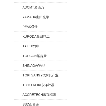
ADCMT爱德万
YAMADA山田光学
PEAK必佳
KURODA黑田精工
TAKEX竹中
TOPCON拓普康
SHINAGAWA品川
TOKI SANGYO东机产业
TOYO KEIKI东洋计器
ACCRETECH东京精密
SSD西西蒂