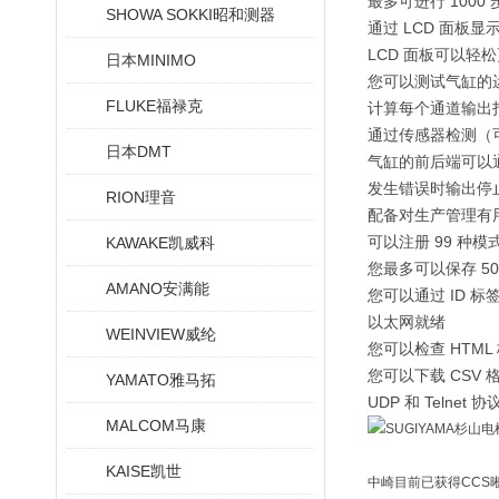
最多可进行 1000
SHOWA SOKKI昭和测器
通过 LCD 面板
LCD 面板可以轻
日本MINIMO
您可以测试气缸的
FLUKE福禄克
计算每个通道输出打
通过传感器检测（
日本DMT
气缸的前后端可以
发生错误时输出停
RION理音
配备对生产管理有
可以注册 99 种模
KAWAKE凯威科
您最多可以保存 5
AMANO安满能
您可以通过 ID 标签
以太网就绪
WEINVIEW威纶
您可以检查 HTML
您可以下载 CSV
YAMATO雅马拓
UDP 和 Telne
MALCOM马康
KAISE凯世
中崎目前已获得CCS晰写