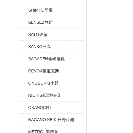
SHIMPO新宝
SENSEZ静雄
SATO佐藤
SANKO三高
SAGADEN嵯峨电机
REVOX莱宝克斯
ONOSOKKI小野
NICHIGI日油技研
OKANO冈野
NAGANO KEIKI长野计器
METROL美德龙