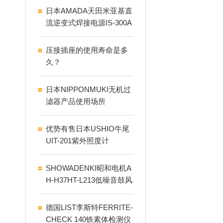
日本AMADA天田米亚基直
流逆变式焊接电源IS-300A
压接插座的使用寿命是多
久？
日本NIPPONMUKI无机过
滤器产品使用场所
优势有售日本USHIO牛尾
UIT-201紫外照度计
SHOWADENKI昭和电机A
H-H37HT-L213低噪音鼓风
机
德国LIST李斯特FERRITE-
CHECK 140铁素体检测仪