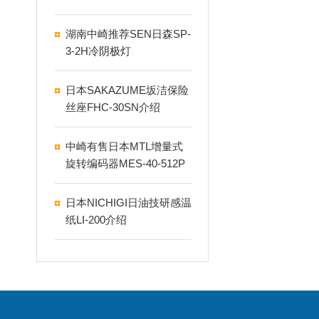
湖南中崎推荐SEN日森SP-
3-2H冷阴极灯
日本SAKAZUME坂洁保险
丝座FHC-30SN介绍
中崎有售日本MTL增量式
旋转编码器MES-40-512P
E3M
日本NICHIGI日油技研感温
纸LI-200介绍