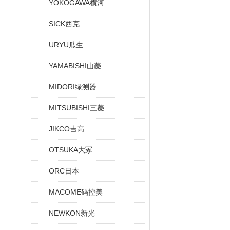
YOKOGAWA横河
SICK西克
URYU瓜生
YAMABISHI山菱
MIDORI绿测器
MITSUBISHI三菱
JIKCO吉高
OTSUKA大冢
ORC日本
MACOME码控美
NEWKON新光