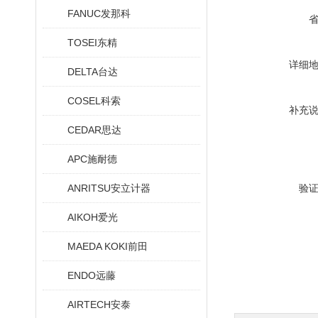
FANUC发那科
TOSEI东精
详细
DELTA台达
COSEL科索
补充
CEDAR思达
APC施耐德
ANRITSU安立计器
验
AIKOH爱光
MAEDA KOKI前田
ENDO远藤
AIRTECH安泰