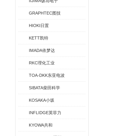
IIJIMA饭岛电子
GRAPHTEC图技
HIOKI日置
KETT凯特
IMADA依梦达
RKC理化工业
TOA-DKK东亚电波
SIBATA柴田科学
KOSAKA小坂
INFLIDGE英菲力
KYOWA共和