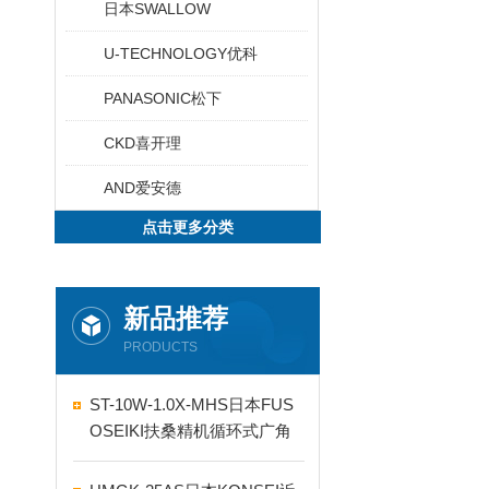
日本SWALLOW
U-TECHNOLOGY优科
PANASONIC松下
CKD喜开理
AND爱安德
点击更多分类
新品推荐
PRODUCTS
ST-10W-1.0X-MHS日本FUS
OSEIKI扶桑精机循环式广角
自动喷嘴