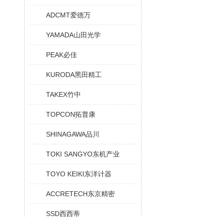
ADCMT爱德万
YAMADA山田光学
PEAK必佳
KURODA黑田精工
TAKEX竹中
TOPCON拓普康
SHINAGAWA品川
TOKI SANGYO东机产业
TOYO KEIKI东洋计器
ACCRETECH东京精密
SSD西西蒂