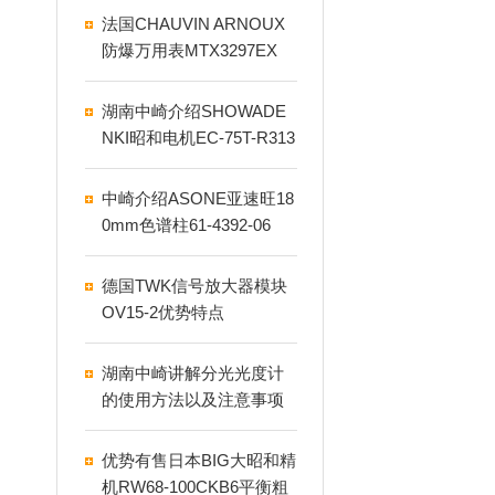
法国CHAUVIN ARNOUX
防爆万用表MTX3297EX
湖南中崎介绍SHOWADE
NKI昭和电机EC-75T-R313
日常生活中的鼓风机
中崎介绍ASONE亚速旺18
0mm色谱柱61-4392-06
德国TWK信号放大器模块
OV15‑2优势特点
湖南中崎讲解分光光度计
的使用方法以及注意事项
优势有售日本BIG大昭和精
机RW68-100CKB6平衡粗