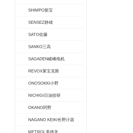
SHIMPO新宝
SENSEZ静雄
SATO佐藤
SANKO三高
SAGADEN嵯峨电机
REVOX莱宝克斯
ONOSOKKI小野
NICHIGI日油技研
OKANO冈野
NAGANO KEIKI长野计器
METROL美德龙