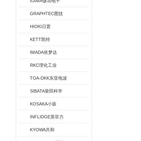
IIJIMA饭岛电子
GRAPHTEC图技
HIOKI日置
KETT凯特
IMADA依梦达
RKC理化工业
TOA-DKK东亚电波
SIBATA柴田科学
KOSAKA小坂
INFLIDGE英菲力
KYOWA共和