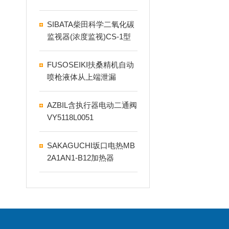
镗头
SIBATA柴田科学二氧化碳
监视器(浓度监视)CS-1型
FUSOSEIKI扶桑精机自动
喷枪液体从上端泄漏
AZBIL含执行器电动二通阀
VY5118L0051
SAKAGUCHI坂口电热MB
2A1AN1-B12加热器