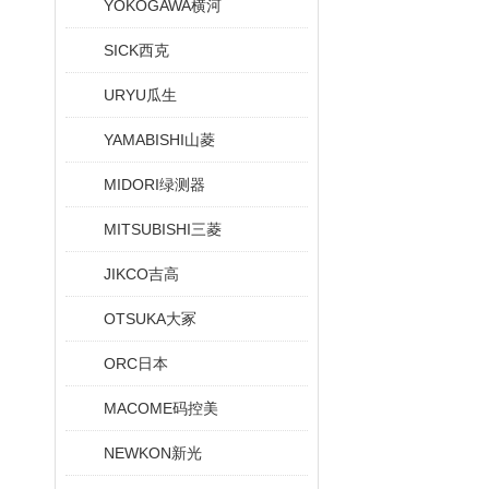
YOKOGAWA横河
SICK西克
URYU瓜生
YAMABISHI山菱
MIDORI绿测器
MITSUBISHI三菱
JIKCO吉高
OTSUKA大冢
ORC日本
MACOME码控美
NEWKON新光