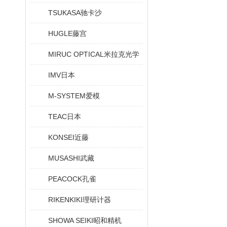
TSUKASA驰卡沙
HUGLE藤宫
MIRUC OPTICAL米拉克光学
IMV日本
M-SYSTEM爱模
TEAC日本
KONSEI近藤
MUSASHI武藏
PEACOCK孔雀
RIKENKIKI理研计器
SHOWA SEIKI昭和精机