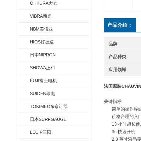
OHKURA大仓
VIBRA新光
产品介绍：
NBM美倍亚
HIOS好握速
品牌
日本NIPRON
产品种类
SHOWA正和
应用领域
FUJI富士电机
法国原装CHAUVIN
SUIDEN瑞电
关键指标
TOKIMEC东京计器
简单的操作界
价格合理的入
日本SURFGAUGE
13 小时超长
3s 快速开机
LECIP三阳
2.8 英寸液