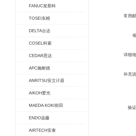
FANUC发那科
常用
TOSEI东精
DELTA台达
COSEL科索
详细
CEDAR思达
APC施耐德
补充
ANRITSU安立计器
AIKOH爱光
MAEDA KOKI前田
验
ENDO远藤
AIRTECH安泰