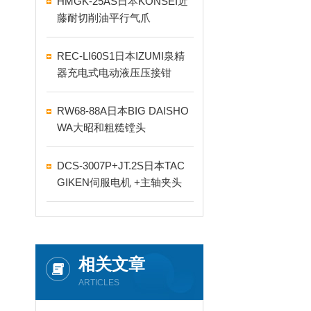
HMGK-25AS日本KONSEI近
藤耐切削油平行气爪
REC-LI60S1日本IZUMI泉精
器充电式电动液压压接钳
RW68-88A日本BIG DAISHO
WA大昭和粗糙镗头
DCS-3007P+JT.2S日本TAC
GIKEN伺服电机 +主轴夹头
相关文章
ARTICLES