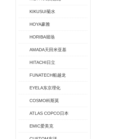
KIKUSUI菊水
HOYA豪雅
HORIBA堀场
AMADA天田米亚基
HITACHI日立
FUNATECH船越龙
EYELA东京理化
COSMO科斯莫
ATLAS COPCO日本
EMIC爱美克
CUSTOM东洋