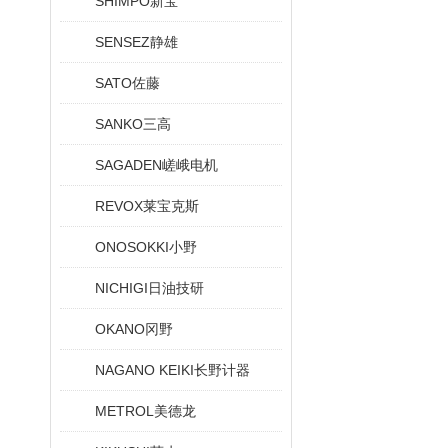
SHIMPO新宝
SENSEZ静雄
SATO佐藤
SANKO三高
SAGADEN嵯峨电机
REVOX莱宝克斯
ONOSOKKI小野
NICHIGI日油技研
OKANO冈野
NAGANO KEIKI长野计器
METROL美德龙