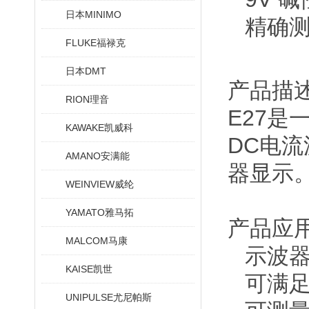
日本MINIMO
精确
FLUKE福禄克
日本DMT
产品描
RION理音
E27是
KAWAKE凯威科
DC电
AMANO安满能
器显示
WEINVIEW威纶
YAMATO雅马拓
产品应
MALCOM马康
示波
KAISE凯世
可满
UNIPULSE尤尼帕斯