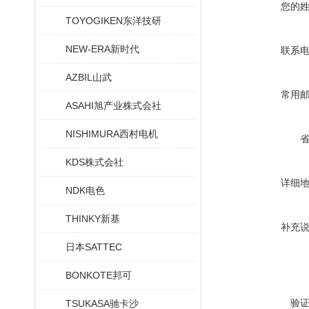
您的
TOYOGIKEN东洋技研
NEW-ERA新时代
联系
AZBIL山武
常用
ASAHI旭产业株式会社
NISHIMURA西村电机
KDS株式会社
详细
NDK电色
THINKY新基
补充
日本SATTEC
BONKOTE邦可
验
TSUKASA驰卡沙