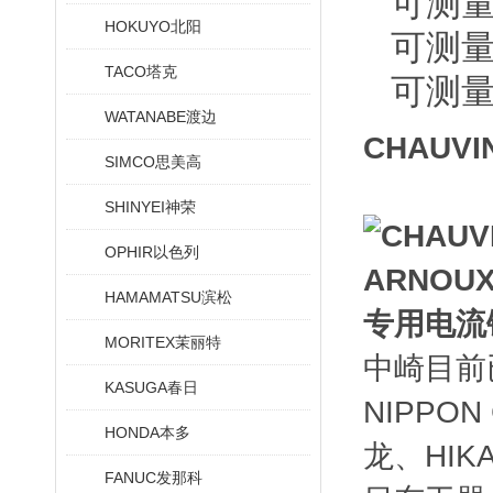
可测
HOKUYO北阳
可测
TACO塔克
可测
WATANABE渡边
CHAUV
SIMCO思美高
SHINYEI神荣
OPHIR以色列
HAMAMATSU滨松
MORITEX茉丽特
中崎目前
KASUGA春日
NIPPO
HONDA本多
龙、HIK
FANUC发那科