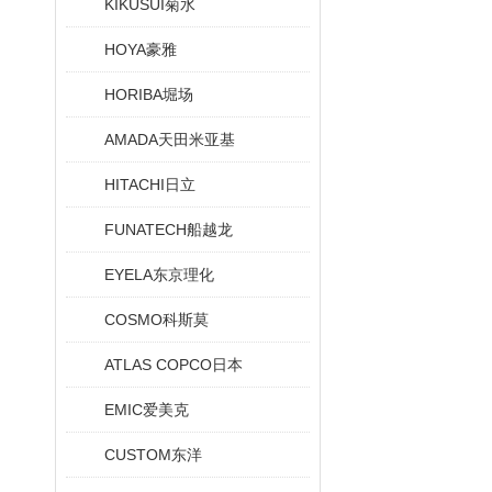
KIKUSUI菊水
HOYA豪雅
HORIBA堀场
AMADA天田米亚基
HITACHI日立
FUNATECH船越龙
EYELA东京理化
COSMO科斯莫
ATLAS COPCO日本
EMIC爱美克
CUSTOM东洋