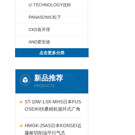
U-TECHNOLOGY优科
PANASONIC松下
CKD喜开理
AND爱安德
点击更多分类
新品推荐
PRODUCTS
ST-10W-1.0X-MHS日本FUS
OSEIKI扶桑精机循环式广角
自动喷嘴
HMGK-25AS日本KONSEI近
藤耐切削油平行气爪