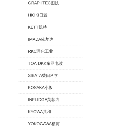
GRAPHTEC图技
HIOKI日置
KETT凯特
IMADA依梦达
RKC理化工业
TOA-DKK东亚电波
SIBATA柴田科学
KOSAKA小坂
INFLIDGE英菲力
KYOWA共和
YOKOGAWA横河