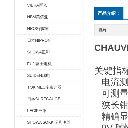
VIBRA新光
产品介绍：
NBM美倍亚
HIOS好握速
品牌
日本NIPRON
CHAU
SHOWA正和
FUJI富士电机
关键指
SUIDEN瑞电
电流测
TOKIMEC东京计器
可测量极
日本SURFGAUGE
狭长钳
LECIP三阳
精确
SHOWA SOKKI昭和测器
9V 