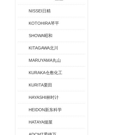
NISSEI日精
KOTOHIRA琴平
SHOWA昭和
KITAGAWA北川
MARUYAMA丸山
KURAKA仓敷化工
KURITA栗田
HAYASHI林时计
HEIDON新东科学
HATAYA烟屋
ADCMT爱德万