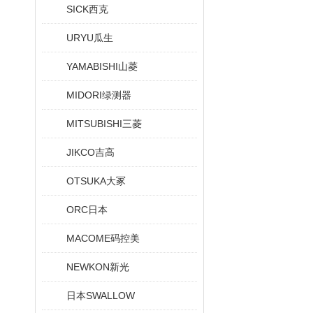
SICK西克
URYU瓜生
YAMABISHI山菱
MIDORI绿测器
MITSUBISHI三菱
JIKCO吉高
OTSUKA大冢
ORC日本
MACOME码控美
NEWKON新光
日本SWALLOW