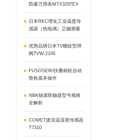
防爆万用表MTX3297EX
日本RKC理化工业温度传
感器（热电偶）正确测量
温度的要点
优势品牌日本TV螺纹型球
阀TVW-2105
FUSOSEIKI扶桑精机自动
喷枪基本操作
NBK锅屋联轴器型号规格
全解析
COMET捷克温湿度传感器
T7310