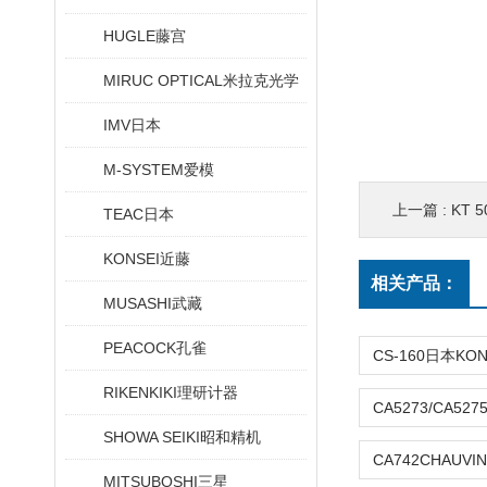
HUGLE藤宫
MIRUC OPTICAL米拉克光学
IMV日本
M-SYSTEM爱模
上一篇 :
KT
TEAC日本
KONSEI近藤
相关产品：
MUSASHI武藏
PEACOCK孔雀
RIKENKIKI理研计器
SHOWA SEIKI昭和精机
MITSUBOSHI三星