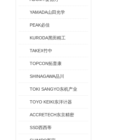
YAMADA山田光学
PEAK必佳
KURODA黑田精工
TAKEX竹中
TOPCON拓普康
SHINAGAWA品川
TOKI SANGYO东机产业
TOYO KEIKI东洋计器
ACCRETECH东京精密
SSD西西蒂