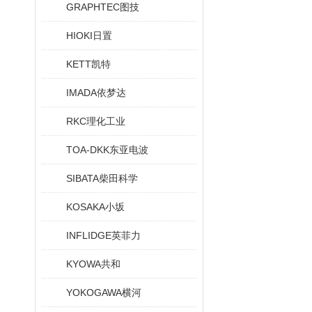
GRAPHTEC图技
HIOKI日置
KETT凯特
IMADA依梦达
RKC理化工业
TOA-DKK东亚电波
SIBATA柴田科学
KOSAKA小坂
INFLIDGE英菲力
KYOWA共和
YOKOGAWA横河