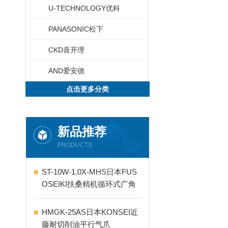
U-TECHNOLOGY优科
PANASONIC松下
CKD喜开理
AND爱安德
点击更多分类
新品推荐
PRODUCTS
ST-10W-1.0X-MHS日本FUS
OSEIKI扶桑精机循环式广角
自动喷嘴
HMGK-25AS日本KONSEI近
藤耐切削油平行气爪