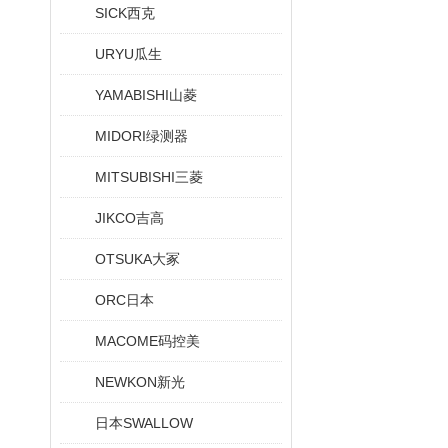
SICK西克
URYU瓜生
YAMABISHI山菱
MIDORI绿测器
MITSUBISHI三菱
JIKCO吉高
OTSUKA大冢
ORC日本
MACOME码控美
NEWKON新光
日本SWALLOW