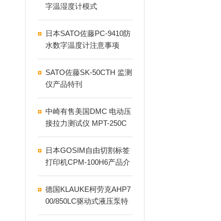
字温湿度计模式
日本SATO佐藤PC-9410防
水数字温度计注意事项
SATO佐藤SK-50CTH 监测
仪产品特刊
中崎有售美国DMC 电动压
接拉力测试仪 MPT-250C
日本GOSIM自由切割标签
打印机CPM-100H6产品介
绍
德国KLAUKE柯劳克AHP7
00/850LC驱动式液压泵特
点