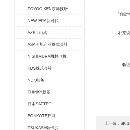
TOYOGIKEN东洋技研
详细
NEW-ERA新时代
AZBIL山武
补充
ASAHI旭产业株式会社
NISHIMURA西村电机
验
KDS株式会社
NDK电色
THINKY新基
日本SATTEC
BONKOTE邦可
上一篇 :
SK-
TSUKASA驰卡沙