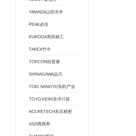
YAMADA山田光学
PEAK必佳
KURODA黑田精工
TAKEX竹中
TOPCON拓普康
SHINAGAWA品川
TOKI SANGYO东机产业
TOYO KEIKI东洋计器
ACCRETECH东京精密
SSD西西蒂