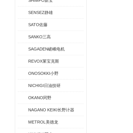
SHIMPO新宝
SENSEZ静雄
SATO佐藤
SANKO三高
SAGADEN嵯峨电机
REVOX莱宝克斯
ONOSOKKI小野
NICHIGI日油技研
OKANO冈野
NAGANO KEIKI长野计器
METROL美德龙