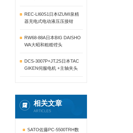
REC-LI60S1日本IZUMI泉精
器充电式电动液压压接钳
RW68-88A日本BIG DAISHO
WA大昭和粗糙镗头
DCS-3007P+JT.2S日本TAC
GIKEN伺服电机 +主轴夹头
相关文章
ARTICLES
SATO佐藤PC-5500TRH数