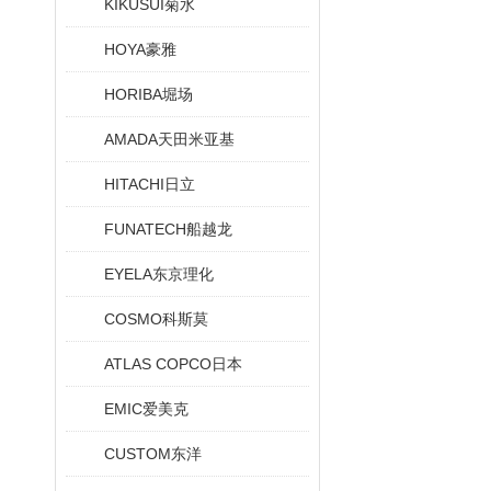
KIKUSUI菊水
HOYA豪雅
HORIBA堀场
AMADA天田米亚基
HITACHI日立
FUNATECH船越龙
EYELA东京理化
COSMO科斯莫
ATLAS COPCO日本
EMIC爱美克
CUSTOM东洋