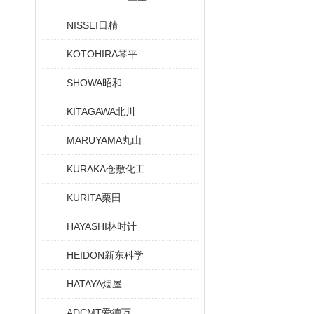
NISSEI日精
KOTOHIRA琴平
SHOWA昭和
KITAGAWA北川
MARUYAMA丸山
KURAKA仓敷化工
KURITA栗田
HAYASHI林时计
HEIDON新东科学
HATAYA烟屋
ADCMT爱德万