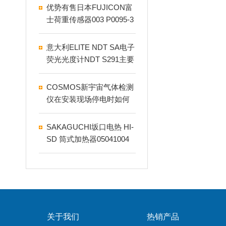
优势有售日本FUJICON富
士荷重传感器003 P0095-3
KN
意大利ELITE NDT SA电子
荧光光度计NDT S291主要
应用在什么领域
COSMOS新宇宙气体检测
仪在安装现场停电时如何
解决？
SAKAGUCHI坂口电热 HI-
SD 筒式加热器05041004
关于我们
热销产品