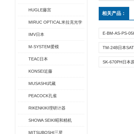
HUGLE藤宫
相关产品：
MIRUC OPTICAL米拉克光学
IMV日本
M-SYSTEM爱模
TEAC日本
KONSEI近藤
MUSASHI武藏
PEACOCK孔雀
RIKENKIKI理研计器
SHOWA SEIKI昭和精机
MITSUBOSHI三星