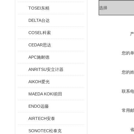
选择
TOSEI东精
DELTA台达
COSEL科索
CEDAR思达
您的
APC施耐德
ANRITSU安立计器
您的
AIKOH爱光
联系
MAEDA KOKI前田
ENDO远藤
常用
AIRTECH安泰
SONOTEC松泰克