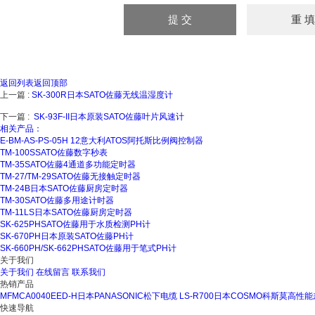
返回列表
返回顶部
上一篇 :
SK-300R日本SATO佐藤无线温湿度计
下一篇 :
SK-93F-II日本原装SATO佐藤叶片风速计
相关产品：
E-BM-AS-PS-05H 12意大利ATOS阿托斯比例阀控制器
TM-100SSATO佐藤数字秒表
TM-35SATO佐藤4通道多功能定时器
TM-27/TM-29SATO佐藤无接触定时器
TM-24B日本SATO佐藤厨房定时器
TM-30SATO佐藤多用途计时器
TM-11LS日本SATO佐藤厨房定时器
SK-625PHSATO佐藤用于水质检测PH计
SK-670PH日本原装SATO佐藤PH计
SK-660PH/SK-662PHSATO佐藤用于笔式PH计
关于我们
关于我们
在线留言
联系我们
热销产品
MFMCA0040EED-H日本PANASONIC松下电缆
LS-R700日本COSMO科斯莫高
快速导航