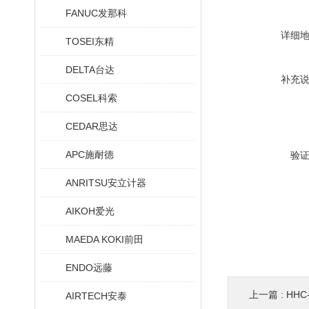
FANUC发那科
详细
TOSEI东精
DELTA台达
补充
COSEL科索
CEDAR思达
APC施耐德
验
ANRITSU安立计器
AIKOH爱光
MAEDA KOKI前田
ENDO远藤
上一篇 :
HHC
AIRTECH安泰