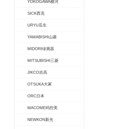
YOKOGAWA横河
SICK西克
URYU瓜生
YAMABISHI山菱
MIDORI绿测器
MITSUBISHI三菱
JIKCO吉高
OTSUKA大冢
ORC日本
MACOME码控美
NEWKON新光