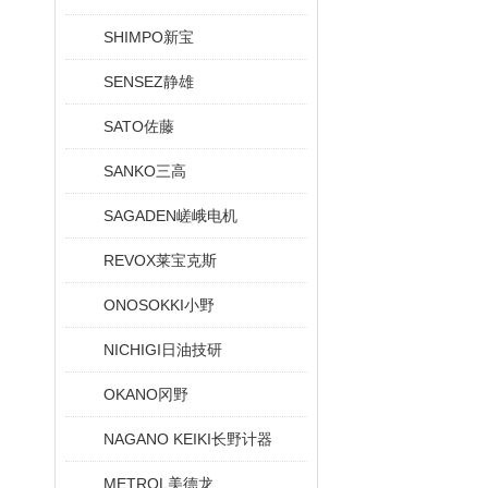
SHIMPO新宝
SENSEZ静雄
SATO佐藤
SANKO三高
SAGADEN嵯峨电机
REVOX莱宝克斯
ONOSOKKI小野
NICHIGI日油技研
OKANO冈野
NAGANO KEIKI长野计器
METROL美德龙