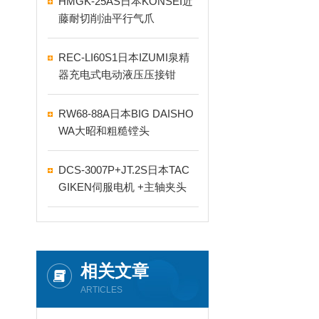
HMGK-25AS日本KONSEI近
藤耐切削油平行气爪
REC-LI60S1日本IZUMI泉精
器充电式电动液压压接钳
RW68-88A日本BIG DAISHO
WA大昭和粗糙镗头
DCS-3007P+JT.2S日本TAC
GIKEN伺服电机 +主轴夹头
相关文章
ARTICLES