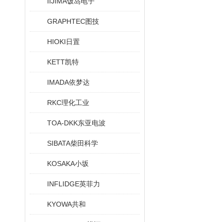
IIJIMA饭岛电子
GRAPHTEC图技
HIOKI日置
KETT凯特
IMADA依梦达
RKC理化工业
TOA-DKK东亚电波
SIBATA柴田科学
KOSAKA小坂
INFLIDGE英菲力
KYOWA共和