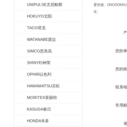
UNIPULSE尤尼帕斯
爱安德、ONOSOKKI
证。
HOKUYO北阳
TACO塔克
WATANABE渡边
您的
SIMCO思美高
SHINYEI神荣
您的
OPHIR以色列
HAMAMATSU滨松
联系
MORITEX茉丽特
常用
KASUGA春日
HONDA本多