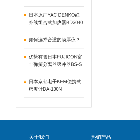
日本原厂YAC DENKO红
外线组合式加热器BD3040
F1
如何选择合适的膜厚仪？
优势有售日本FUJICON富
士弹簧分离器缓冲器BS-S
4
日本京都电子KEM便携式
密度计DA-130N
关于我们
热销产品