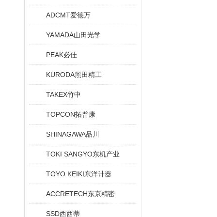
ADCMT爱德万
YAMADA山田光学
PEAK必佳
KURODA黑田精工
TAKEX竹中
TOPCON拓普康
SHINAGAWA品川
TOKI SANGYO东机产业
TOYO KEIKI东洋计器
ACCRETECH东京精密
SSD西西蒂