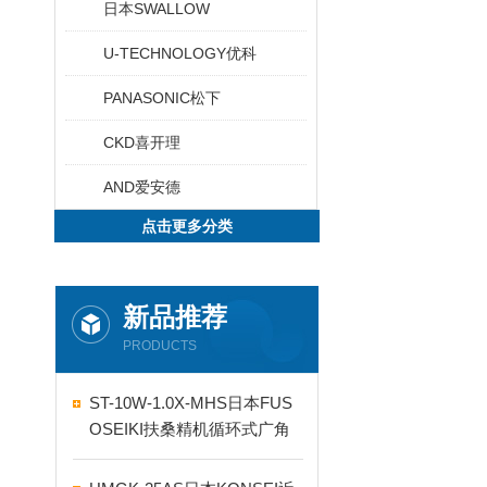
日本SWALLOW
U-TECHNOLOGY优科
PANASONIC松下
CKD喜开理
AND爱安德
点击更多分类
新品推荐
PRODUCTS
ST-10W-1.0X-MHS日本FUS
OSEIKI扶桑精机循环式广角
自动喷嘴