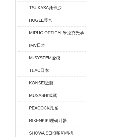
TSUKASA驰卡沙
HUGLE藤宫
MIRUC OPTICAL米拉克光学
IMV日本
M-SYSTEM爱模
TEAC日本
KONSEI近藤
MUSASHI武藏
PEACOCK孔雀
RIKENKIKI理研计器
SHOWA SEIKI昭和精机