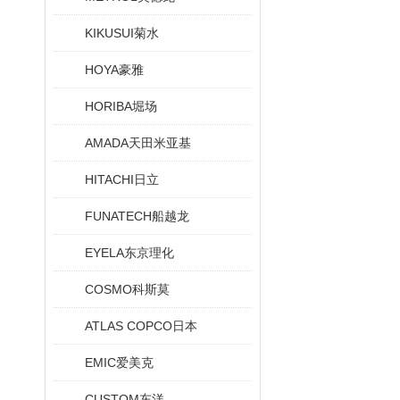
KIKUSUI菊水
HOYA豪雅
HORIBA堀场
AMADA天田米亚基
HITACHI日立
FUNATECH船越龙
EYELA东京理化
COSMO科斯莫
ATLAS COPCO日本
EMIC爱美克
CUSTOM东洋