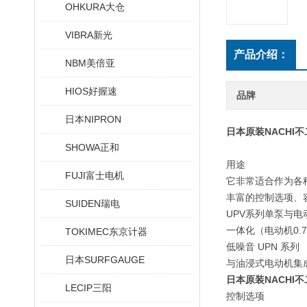
OHKURA大仓
VIBRA新光
产品介绍：
NBM美倍亚
HIOS好握速
品牌
日本NIPRON
日本原装NACHI
SHOWA正和
用途
FUJI富士电机
它非常适合作为各
丰富的控制选项、
SUIDEN瑞电
UPV系列单泵与电
一体化（电动机0.75
TOKIMEC东京计器
低噪音 UPN 系列
日本SURFGAUGE
与油浸式电动机集成（
日本原装NACHI
LECIP三阳
控制选项