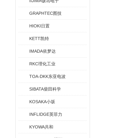
IIJIMA饭岛电子
GRAPHTEC图技
HIOKI日置
KETT凯特
IMADA依梦达
RKC理化工业
TOA-DKK东亚电波
SIBATA柴田科学
KOSAKA小坂
INFLIDGE英菲力
KYOWA共和