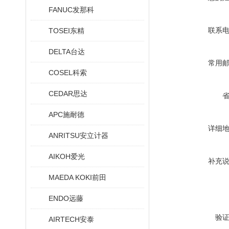
FANUC发那科
联系
TOSEI东精
DELTA台达
常用
COSEL科索
CEDAR思达
APC施耐德
详细
ANRITSU安立计器
AIKOH爱光
补充
MAEDA KOKI前田
ENDO远藤
验
AIRTECH安泰