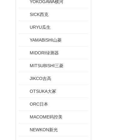
YOKOGAWA横河
SICK西克
URYU瓜生
YAMABISHI山菱
MIDORI绿测器
MITSUBISHI三菱
JIKCO吉高
OTSUKA大冢
ORC日本
MACOME码控美
NEWKON新光