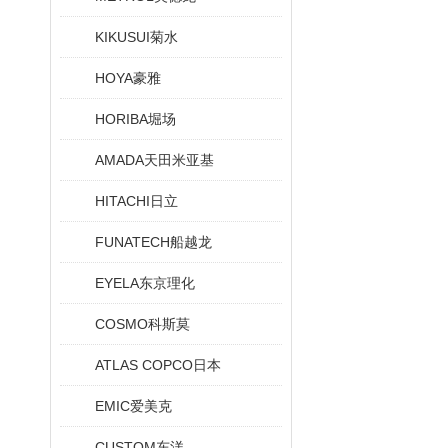
KIKUSUI菊水
HOYA豪雅
HORIBA堀场
AMADA天田米亚基
HITACHI日立
FUNATECH船越龙
EYELA东京理化
COSMO科斯莫
ATLAS COPCO日本
EMIC爱美克
CUSTOM东洋