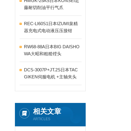
HMGK-25AS日本KONSEI近
藤耐切削油平行气爪
REC-LI60S1日本IZUMI泉精
器充电式电动液压压接钳
RW68-88A日本BIG DAISHO
WA大昭和粗糙镗头
DCS-3007P+JT.2S日本TAC
GIKEN伺服电机 +主轴夹头
相关文章
ARTICLES