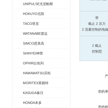
UNIPULSE尤尼帕斯
HOKUYO北阳
带
TACO塔克
截止 2 压力
2 流量控制的电
WATANABE渡边
SIMCO思美高
2 截止
控制型
SHINYEI神荣
OPHIR以色列
HAMAMATSU滨松
MORITEX茉丽特
您的
KASUGA春日
HONDA本多
您的