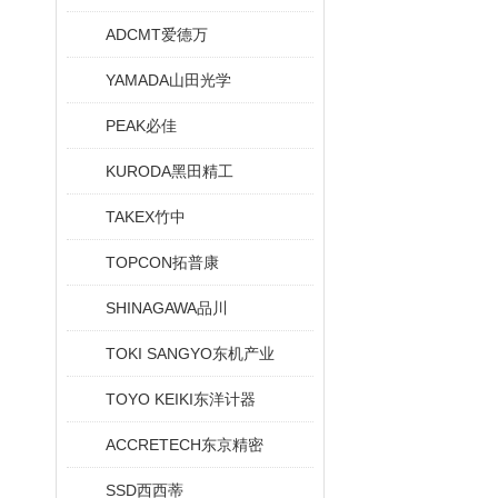
ADCMT爱德万
YAMADA山田光学
PEAK必佳
KURODA黑田精工
TAKEX竹中
TOPCON拓普康
SHINAGAWA品川
TOKI SANGYO东机产业
TOYO KEIKI东洋计器
ACCRETECH东京精密
SSD西西蒂