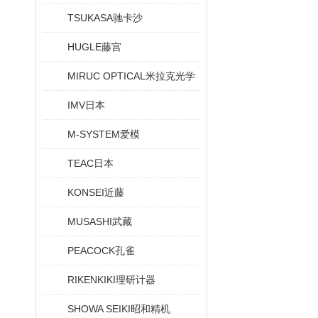
TSUKASA驰卡沙
HUGLE藤宫
MIRUC OPTICAL米拉克光学
IMV日本
M-SYSTEM爱模
TEAC日本
KONSEI近藤
MUSASHI武藏
PEACOCK孔雀
RIKENKIKI理研计器
SHOWA SEIKI昭和精机