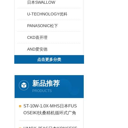
日本SWALLOW
U-TECHNOLOGY优科
PANASONIC松下
CKD喜开理
AND爱安德
点击更多分类
新品推荐
PRODUCTS
ST-10W-1.0X-MHS日本FUS
OSEIKI扶桑精机循环式广角
自动喷嘴