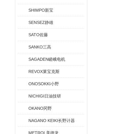
SHIMPO新宝
SENSEZ静雄
SATO佐藤
SANKO三高
SAGADEN嵯峨电机
REVOX莱宝克斯
ONOSOKKI小野
NICHIGI日油技研
OKANO冈野
NAGANO KEIKI长野计器
METROL美德龙