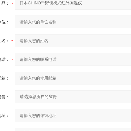
产品：
单位：
姓名：
电话：
邮箱：
省份：
地址：