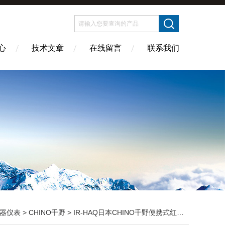
心
技术文章
在线留言
联系我们
器仪表
>
CHINO千野
> IR-HAQ日本CHINO千野便携式红外测温仪