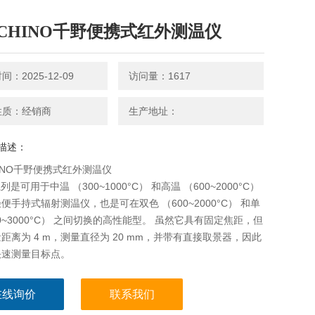
CHINO千野便携式红外测温仪
：2025-12-09
访问量：1617
性质：经销商
生产地址：
描述：
INO千野便携式红外测温仪
 系列是可用于中温 （300~1000°C） 和高温 （600~2000°C）
便手持式辐射测温仪，也是可在双色 （600~2000°C） 和单
00~3000°C） 之间切换的高性能型。 虽然它具有固定焦距，但
距离为 4 m，测量直径为 20 mm，并带有直接取景器，因此
快速测量目标点。
在线询价
联系我们