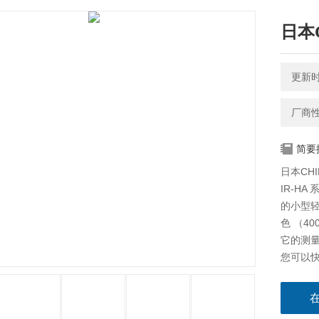
日本
更新时间
厂商
简要
日本CH
IR-HA
的小型轻
色 （4
它的测量
您可以