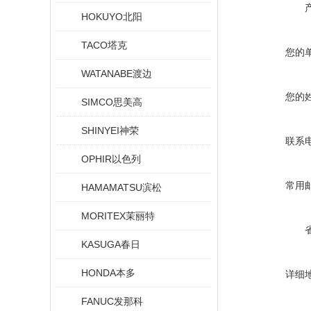
HOKUYO北阳
TACO塔克
您的
WATANABE渡边
您的
SIMCO思美高
SHINYEI神荣
联系
OPHIR以色列
常用
HAMAMATSU滨松
MORITEX茉丽特
KASUGA春日
HONDA本多
详细
FANUC发那科