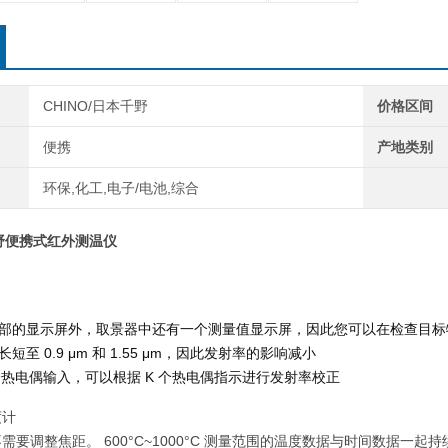
CHINO/日本千野
价格区间
便携
产地类别
环保,化工,电子/电池,综合
千野便携式红外测温仪
部的显示屏外，取景器中还有一个测量值显示屏，因此您可以在检查目标
短至 0.9 μm 和 1.55 μm，因此发射率的影响减小
 个热电偶输入，可以根据 K 个热电偶指示进行发射率校正
度计
需要调整焦距。 600°C~1000°C 测量范围的温度数据与时间数据一起