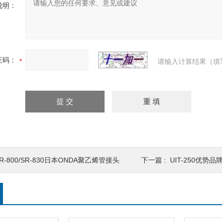
说明：
证码：
请输入计算结果（填
R-800/SR-830日本ONDA聚乙烯管接头
下一篇 :
UIT-250优势