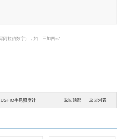
写阿拉伯数字），如：三加四=7
品牌USHIO牛尾照度计
返回顶部
返回列表