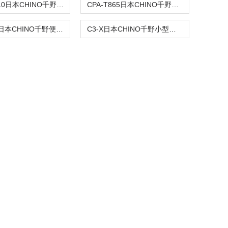
CPA-T1010日本CHINO千野高清红外热像仪
CPA-T865日本CHINO千野高性能红外热像仪
CPA-E4A日本CHINO千野便携式微型红外热像仪
C3-X日本CHINO千野小型红外热像仪