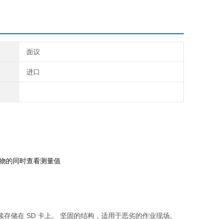
面议
进口
物的同时查看测量值
持续存储在 SD 卡上。 坚固的结构，适用于恶劣的作业现场。