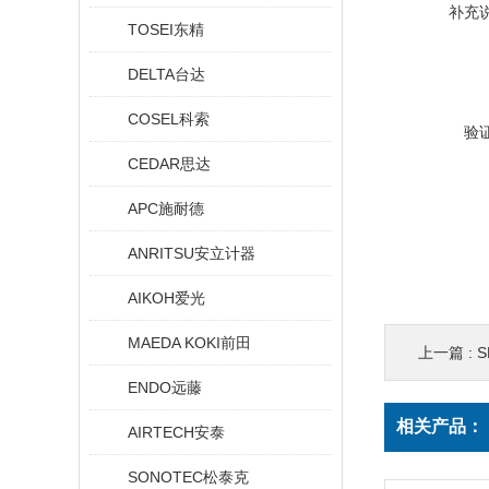
补充
TOSEI东精
DELTA台达
COSEL科索
验
CEDAR思达
APC施耐德
ANRITSU安立计器
AIKOH爱光
MAEDA KOKI前田
上一篇 :
S
ENDO远藤
相关产品：
AIRTECH安泰
SONOTEC松泰克