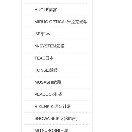
HUGLE藤宫
MIRUC OPTICAL米拉克光学
IMV日本
M-SYSTEM爱模
TEAC日本
KONSEI近藤
MUSASHI武藏
PEACOCK孔雀
RIKENKIKI理研计器
SHOWA SEIKI昭和精机
MITSUBOSHI三星