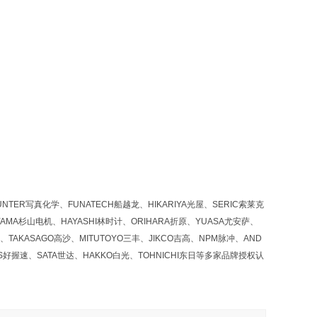
NTER写真化学、FUNATECH船越龙、HIKARIYA光屋、SERIC索莱克
YAMA杉山电机、HAYASHI林时计、ORIHARA折原、YUASA尤安萨、
、TAKASAGO高沙、MITUTOYO三丰、JIKCO吉高、NPM脉冲、AND
OS好握速、SATA世达、HAKKO白光、TOHNICHI东日等多家品牌授权认