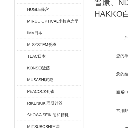
普康、ND
HUGLE藤宫
HAKKO
MIRUC OPTICAL米拉克光学
IMV日本
M-SYSTEM爱模
您的
TEAC日本
KONSEI近藤
您的
MUSASHI武藏
PEACOCK孔雀
联系
RIKENKIKI理研计器
常用
SHOWA SEIKI昭和精机
MITSUBOSHI三星