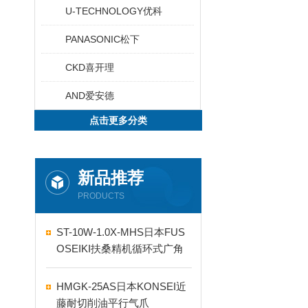
U-TECHNOLOGY优科
PANASONIC松下
CKD喜开理
AND爱安德
点击更多分类
新品推荐
PRODUCTS
ST-10W-1.0X-MHS日本FUS
OSEIKI扶桑精机循环式广角
自动喷嘴
HMGK-25AS日本KONSEI近
藤耐切削油平行气爪