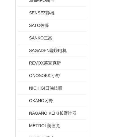
SHIMPO新宝
SENSEZ静雄
SATO佐藤
SANKO三高
SAGADEN嵯峨电机
REVOX莱宝克斯
ONOSOKKI小野
NICHIGI日油技研
OKANO冈野
NAGANO KEIKI长野计器
METROL美德龙