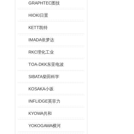
GRAPHTEC图技
HIOKI日置
KETT凯特
IMADA依梦达
RKC理化工业
TOA-DKK东亚电波
SIBATA柴田科学
KOSAKA小坂
INFLIDGE英菲力
KYOWA共和
YOKOGAWA横河