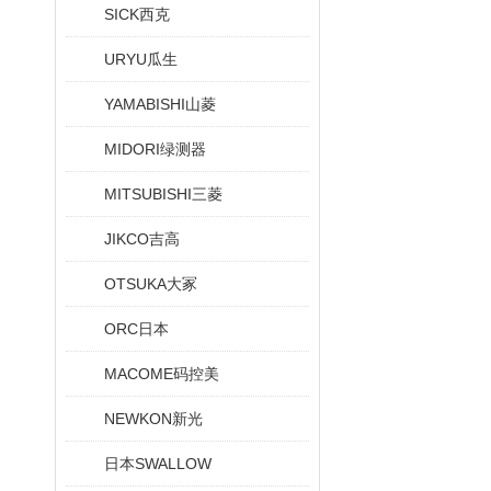
SICK西克
URYU瓜生
YAMABISHI山菱
MIDORI绿测器
MITSUBISHI三菱
JIKCO吉高
OTSUKA大冢
ORC日本
MACOME码控美
NEWKON新光
日本SWALLOW