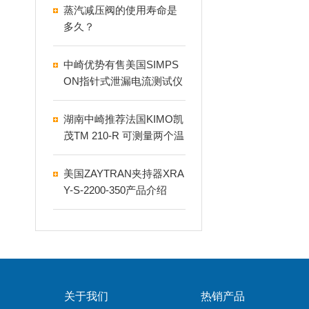
蒸汽减压阀的使用寿命是
多久？
中崎优势有售美国SIMPS
ON指针式泄漏电流测试仪
229-2
湖南中崎推荐法国KIMO凯
茂TM 210-R 可测量两个温
度温度传感器
美国ZAYTRAN夹持器XRA
Y-S-2200-350产品介绍
关于我们
热销产品