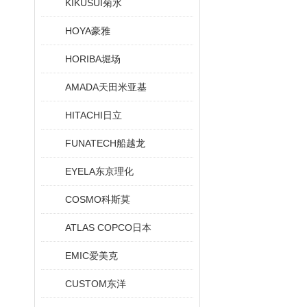
KIKUSUI菊水
HOYA豪雅
HORIBA堀场
AMADA天田米亚基
HITACHI日立
FUNATECH船越龙
EYELA东京理化
COSMO科斯莫
ATLAS COPCO日本
EMIC爱美克
CUSTOM东洋