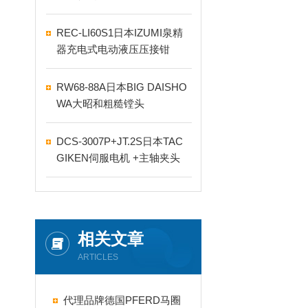
REC-LI60S1日本IZUMI泉精
器充电式电动液压压接钳
RW68-88A日本BIG DAISHO
WA大昭和粗糙镗头
DCS-3007P+JT.2S日本TAC
GIKEN伺服电机 +主轴夹头
相关文章
ARTICLES
代理品牌德国PFERD马圈