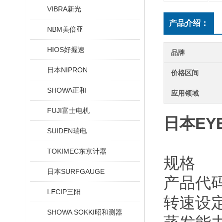
VIBRA新光
产品介绍：
NBM美倍亚
HIOS好握速
品牌
日本NIPRON
价格区间
SHOWA正和
应用领域
FUJI富士电机
日本EY
SUIDEN瑞电
TOKIMEC东京计器
规格
日本SURFGAUGE
产品代码N
LECIP三阳
转速设定•
SHOWA SOKKI昭和测器