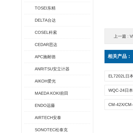
TOSEI东精
DELTA台达
COSEL科索
上一篇 :
V
CEDAR思达
相关产品：
APC施耐德
ANRITSU安立计器
AIKOH爱光
MAEDA KOKI前田
ENDO远藤
AIRTECH安泰
SONOTEC松泰克