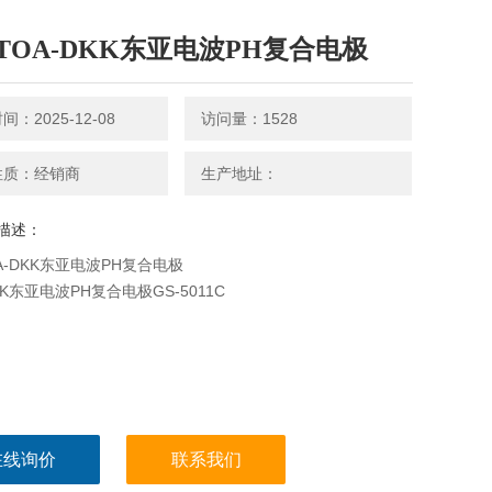
TOA-DKK东亚电波PH复合电极
：2025-12-08
访问量：1528
性质：经销商
生产地址：
描述：
A-DKK东亚电波PH复合电极
KK东亚电波PH复合电极GS-5011C
在线询价
联系我们