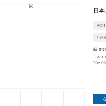
日本
更新时间
厂商
简要
日本TO
TOA-D