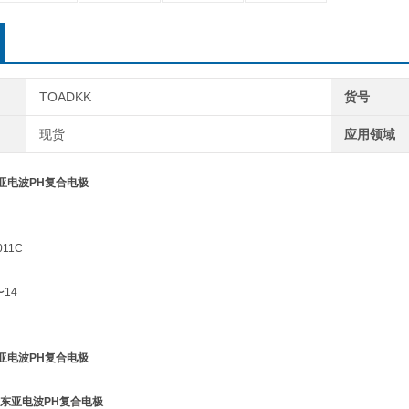
TOADKK
货号
现货
应用领域
东亚电波PH复合电极
11C
〜14
东亚电波PH复合电极