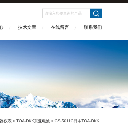
心
技术文章
在线留言
联系我们
器仪表
>
TOA-DKK东亚电波
> GS-5011C日本TOA-DKK东亚电波PH复合电极