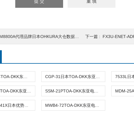
M8800A代理品牌日本OHKURA大仓数据记录仪
下一篇 :
FX3U-ENET-AD
EL7202L日本TOA-DKK东亚电波氟离子电极
CGP-31日本TOA-DKK东亚电波二氧化碳浓度计
WQC-24日本TOA-DKK东亚电波水质仪
SSM-21PTOA-DKK东亚电波地表盐度计
CM-42X/CM-41X日本优势品牌TOA-DKK东亚电波电导率仪
MWB4-72TOA-DKK东亚电波自来水自动水质测量装置