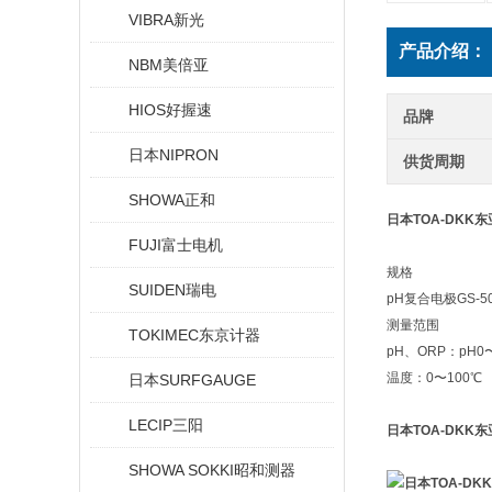
VIBRA新光
产品介绍：
NBM美倍亚
HIOS好握速
品牌
日本NIPRON
供货周期
SHOWA正和
日本TOA-DKK
FUJI富士电机
规格
SUIDEN瑞电
pH复合电极GS-50
测量范围
TOKIMEC东京计器
pH、ORP：pH0
温度：0〜100℃
日本SURFGAUGE
LECIP三阳
日本TOA-DKK
SHOWA SOKKI昭和测器