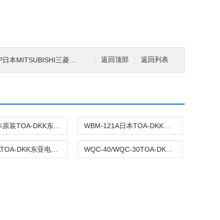
P日本MITSUBISHI三菱模块
返回顶部
返回列表
7533L日本原装TOA-DKK东亚电波电极
WBM-121A日本TOA-DKK东亚电波电导率仪
MDM-25ATOA-DKK东亚电波电磁密度计
WQC-40/WQC-30TOA-DKK东亚电波多项目水质分析仪