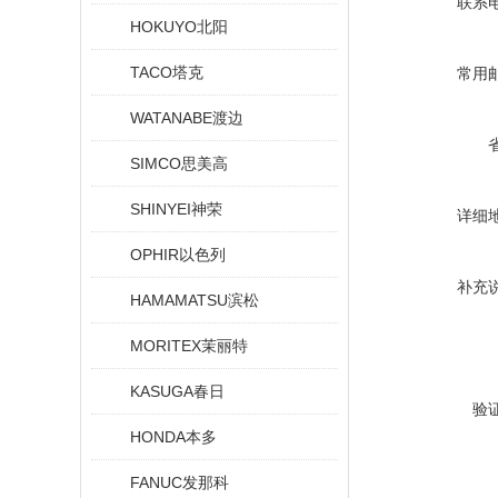
联系
HOKUYO北阳
TACO塔克
常用
WATANABE渡边
SIMCO思美高
SHINYEI神荣
详细
OPHIR以色列
补充
HAMAMATSU滨松
MORITEX茉丽特
KASUGA春日
验
HONDA本多
FANUC发那科