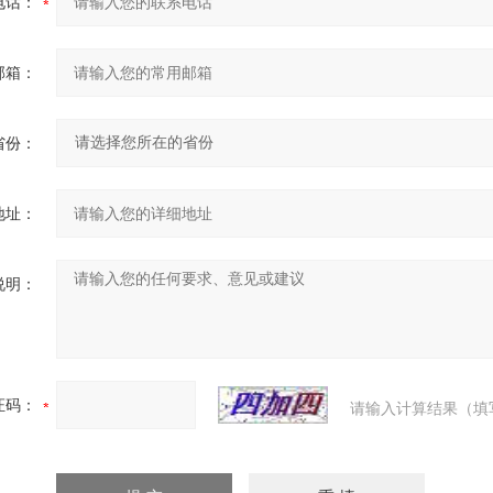
电话：
邮箱：
省份：
地址：
说明：
证码：
请输入计算结果（填