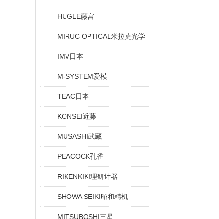
HUGLE藤宫
MIRUC OPTICAL米拉克光学
IMV日本
M-SYSTEM爱模
TEAC日本
KONSEI近藤
MUSASHI武藏
PEACOCK孔雀
RIKENKIKI理研计器
SHOWA SEIKI昭和精机
MITSUBOSHI三星