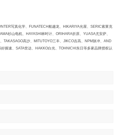
NTER写真化学、FUNATECH船越龙、HIKARIYA光屋、SERIC索莱克
YAMA杉山电机、HAYASHI林时计、ORIHARA折原、YUASA尤安萨、
、TAKASAGO高沙、MITUTOYO三丰、JIKCO吉高、NPM脉冲、AND
OS好握速、SATA世达、HAKKO白光、TOHNICHI东日等多家品牌授权认