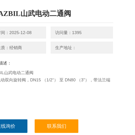
AZBIL山武电动二通阀
：2025-12-08
访问量：1395
性质：经销商
生产地址：
描述：
BIL山武电动二通阀
双向旋转阀，DN15 （1/2“） 至 DN80 （3"），带法兰端
在线询价
联系我们