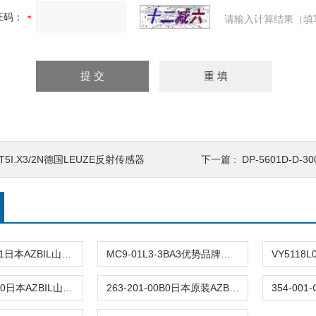
证码：
请输入计算结果（填
T5I.X3/2N德国LEUZE反射传感器
下一篇 :
DP-5601D-D-300
VY5118L0051日本AZBIL山武电动二通电磁阀
MC9-01L3-3BA3优势品牌日本AZBIL山武润滑油泵
363-201-81B0日本AZBIL山武三通电磁阀
263-201-00B0日本原装AZBIL山武二通电磁阀