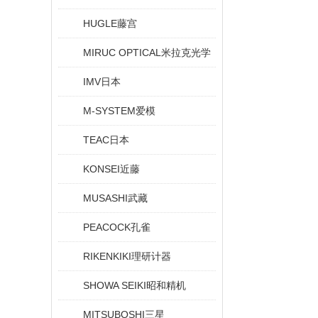
HUGLE藤宫
MIRUC OPTICAL米拉克光学
IMV日本
M-SYSTEM爱模
TEAC日本
KONSEI近藤
MUSASHI武藏
PEACOCK孔雀
RIKENKIKI理研计器
SHOWA SEIKI昭和精机
MITSUBOSHI三星