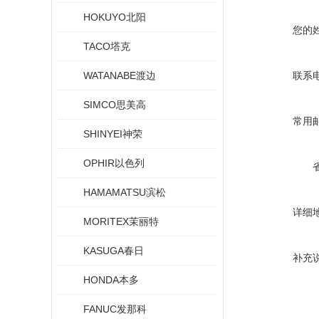
HOKUYO北阳
您的
TACO塔克
WATANABE渡边
联系
SIMCO思美高
常用
SHINYEI神荣
OPHIR以色列
HAMAMATSU滨松
详细
MORITEX茉丽特
KASUGA春日
补充
HONDA本多
FANUC发那科