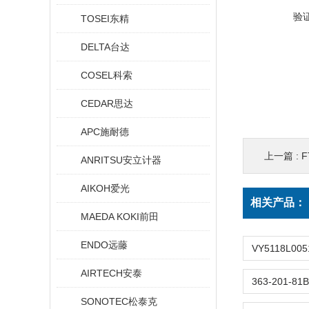
验
TOSEI东精
DELTA台达
COSEL科索
CEDAR思达
APC施耐德
上一篇 :
F
ANRITSU安立计器
AIKOH爱光
相关产品：
MAEDA KOKI前田
ENDO远藤
AIRTECH安泰
SONOTEC松泰克