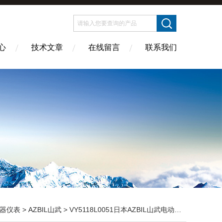
心
技术文章
在线留言
联系我们
器仪表
>
AZBIL山武
> VY5118L0051日本AZBIL山武电动二通阀