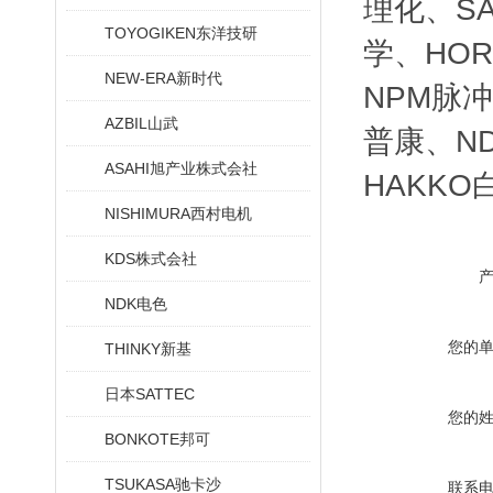
理化、SA
TOYOGIKEN东洋技研
学、HOR
NEW-ERA新时代
NPM脉冲
AZBIL山武
普康、ND
ASAHI旭产业株式会社
HAKKO
NISHIMURA西村电机
KDS株式会社
NDK电色
您的
THINKY新基
日本SATTEC
您的
BONKOTE邦可
TSUKASA驰卡沙
联系