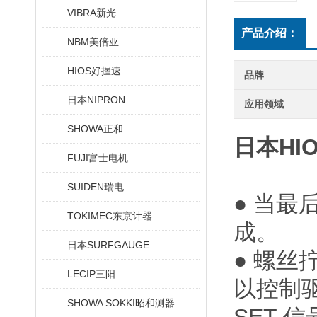
VIBRA新光
产品介绍：
NBM美倍亚
HIOS好握速
品牌
日本NIPRON
应用领域
SHOWA正和
日本HI
FUJI富士电机
SUIDEN瑞电
● 当
TOKIMEC东京计器
成。
日本SURFGAUGE
● 螺
LECIP三阳
以控制
SHOWA SOKKI昭和测器