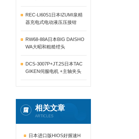
REC-LI60S1日本IZUMI泉精
器充电式电动液压压接钳
RW68-88A日本BIG DAISHO
WA大昭和粗糙镗头
DCS-3007P+JT.2S日本TAC
GIKEN伺服电机 +主轴夹头
相关文章
ARTICLES
日本进口版HIOS好握速H