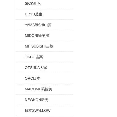
SICK西克
URYU瓜生
YAMABISHI山菱
MIDORI绿测器
MITSUBISHI三菱
JIKCO吉高
OTSUKA大冢
ORC日本
MACOME码控美
NEWKON新光
日本SWALLOW