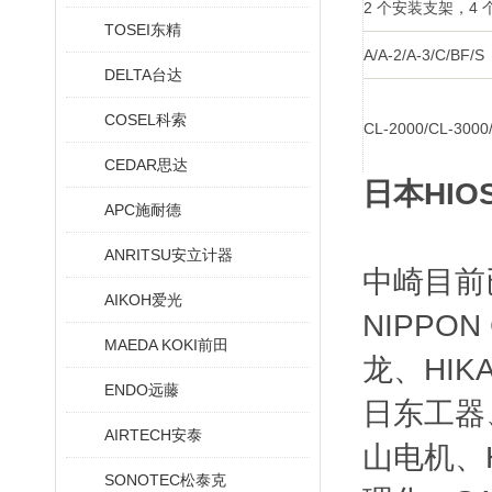
2 个安装支架，4
TOSEI东精
A/A-2/A-3/C/BF/S
DELTA台达
COSEL科索
CL-2000/CL-3000
CEDAR思达
日本HI
APC施耐德
ANRITSU安立计器
中崎目前
AIKOH爱光
NIPPO
MAEDA KOKI前田
龙、HIK
ENDO远藤
日东工器、
AIRTECH安泰
山电机、H
SONOTEC松泰克