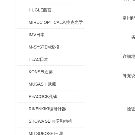
HUGLE藤宫
常用
MIRUC OPTICAL米拉克光学
IMV日本
M-SYSTEM爱模
详细
TEAC日本
KONSEI近藤
补充
MUSASHI武藏
PEACOCK孔雀
RIKENKIKI理研计器
验
SHOWA SEIKI昭和精机
MITSUBOSHI三星