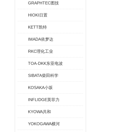
GRAPHTEC图技
HIOKI日置
KETT凯特
IMADA依梦达
RKC理化工业
TOA-DKK东亚电波
SIBATA柴田科学
KOSAKA小坂
INFLIDGE英菲力
KYOWA共和
YOKOGAWA横河