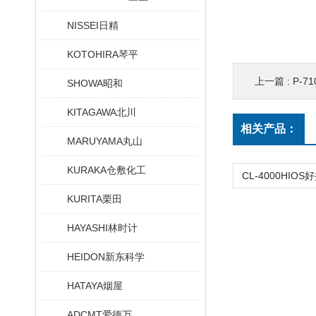
NISSEI日精
KOTOHIRA琴平
上一篇 :
P-71
SHOWA昭和
KITAGAWA北川
相关产品：
MARUYAMA丸山
KURAKA仓敷化工
KURITA栗田
HAYASHI林时计
HEIDON新东科学
HATAYA烟屋
ADCMT爱德万