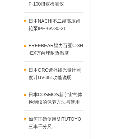
P-100扭矩检测仪
日本NACHI不二越高压齿
轮泵IPH-6A-80-21
FREEBEAR福力百亚C-3H
-EX万向球耐热温度
日本ORC紫外线光量计照
度计UV-351功能说明
日本COSMOS新宇宙气体
检测仪的保养方法与使用
寿命
如何正确使用MITUTOYO
三丰千分尺