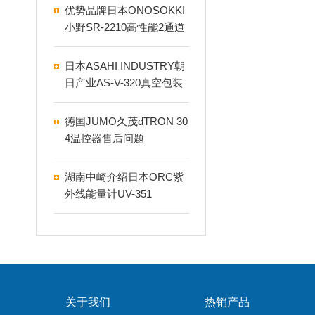
优势品牌日本ONOSOKKI
小野SR-2210高性能2通道
传感器放大器
日本ASAHI INDUSTRY朝
日产业AS-V-320真空包装
机
德国JUMO久茂dTRON 30
4温控器售后问题
湖南中崎介绍日本ORC紫
外线能量计UV-351
关于我们
热销产品