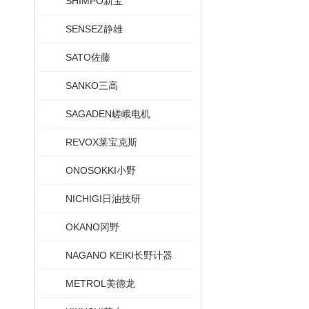
SHIMPO新宝
SENSEZ静雄
SATO佐藤
SANKO三高
SAGADEN嵯峨电机
REVOX莱宝克斯
ONOSOKKI小野
NICHIGI日油技研
OKANO冈野
NAGANO KEIKI长野计器
METROL美德龙