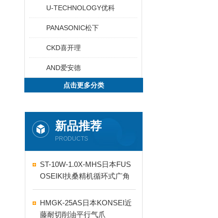
U-TECHNOLOGY优科
PANASONIC松下
CKD喜开理
AND爱安德
点击更多分类
新品推荐
PRODUCTS
ST-10W-1.0X-MHS日本FUS
OSEIKI扶桑精机循环式广角
自动喷嘴
HMGK-25AS日本KONSEI近
藤耐切削油平行气爪