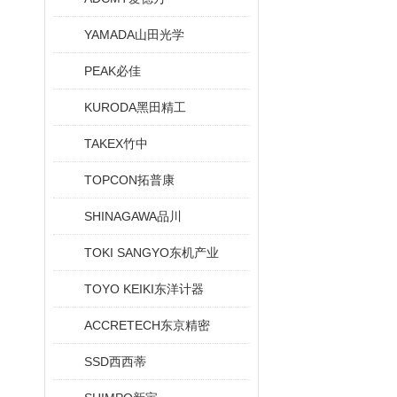
YAMADA山田光学
PEAK必佳
KURODA黑田精工
TAKEX竹中
TOPCON拓普康
SHINAGAWA品川
TOKI SANGYO东机产业
TOYO KEIKI东洋计器
ACCRETECH东京精密
SSD西西蒂