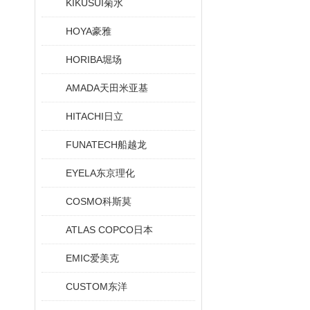
KIKUSUI菊水
HOYA豪雅
HORIBA堀场
AMADA天田米亚基
HITACHI日立
FUNATECH船越龙
EYELA东京理化
COSMO科斯莫
ATLAS COPCO日本
EMIC爱美克
CUSTOM东洋