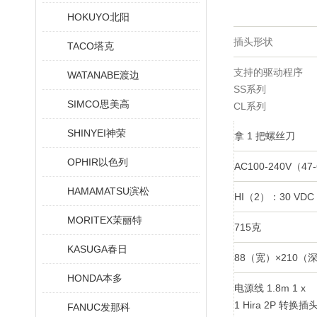
HOKUYO北阳
插头形状
TACO塔克
支持的驱动程序
WATANABE渡边
SS系列
SIMCO思美高
CL系列
SHINYEI神荣
拿 1 把螺丝刀
OPHIR以色列
AC100-240V（4
HAMAMATSU滨松
HI（2）：30 VD
MORITEX茉丽特
715克
KASUGA春日
88（宽）×210（
HONDA本多
电源线 1.8m 1 x
1 Hira 2P 转换
FANUC发那科