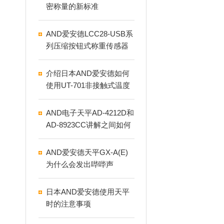
密称量的新标准
AND爱安德LCC28-USB系
列压缩按钮式称重传感器
介绍日本AND爱安德如何
使用UT-701非接触式温度
计
AND电子天平AD-4212D和
AD-8923CC讲解之间如何
连接
AND爱安德天平GX-A(E)
为什么会发出哔哔声
日本AND爱安德使用天平
时的注意事项