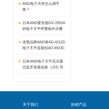
AND电子天秤怎么调平
衡？
日本AND爱安德GX-2002A
的电子天平秤重操作步骤
和使用说明
优势品牌AND将AD-4212D
电子天平连接到AD-8923C
C
日本AND电子天平无法通
过蓝牙选项连接（LED 亮
起或闪烁）
关于我们
热销产品