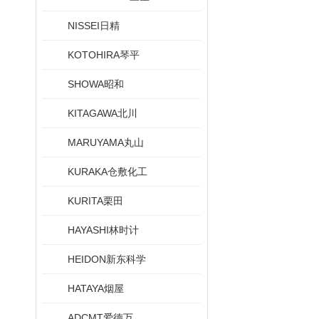
NISSEI日精
KOTOHIRA琴平
SHOWA昭和
KITAGAWA北川
MARUYAMA丸山
KURAKA仓敷化工
KURITA栗田
HAYASHI林时计
HEIDON新东科学
HATAYA烟屋
ADCMT爱德万