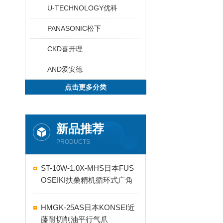
U-TECHNOLOGY优科
PANASONIC松下
CKD喜开理
AND爱安德
点击更多分类
新品推荐
PRODUCTS
ST-10W-1.0X-MHS日本FUS
OSEIKI扶桑精机循环式广角
自动喷嘴
HMGK-25AS日本KONSEI近
藤耐切削油平行气爪