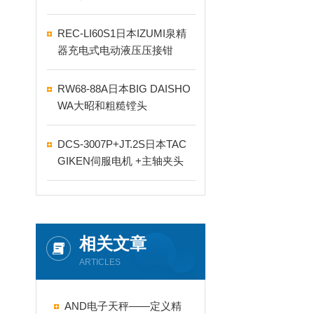
REC-LI60S1日本IZUMI泉精
器充电式电动液压压接钳
RW68-88A日本BIG DAISHO
WA大昭和粗糙镗头
DCS-3007P+JT.2S日本TAC
GIKEN伺服电机 +主轴夹头
相关文章
ARTICLES
AND电子天秤——定义精