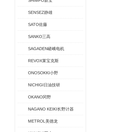
SHIMPO新宝
SENSEZ静雄
SATO佐藤
SANKO三高
SAGADEN嵯峨电机
REVOX莱宝克斯
ONOSOKKI小野
NICHIGI日油技研
OKANO冈野
NAGANO KEIKI长野计器
METROL美德龙