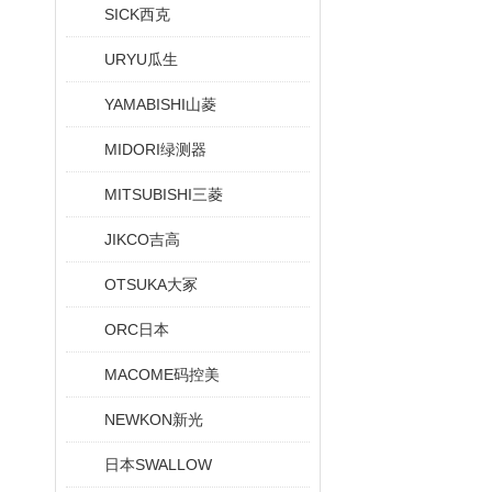
SICK西克
URYU瓜生
YAMABISHI山菱
MIDORI绿测器
MITSUBISHI三菱
JIKCO吉高
OTSUKA大冢
ORC日本
MACOME码控美
NEWKON新光
日本SWALLOW