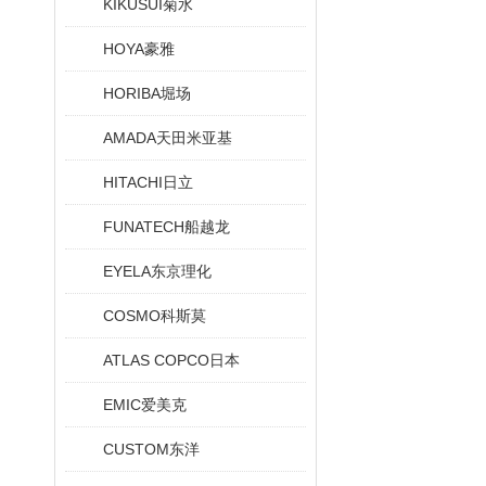
KIKUSUI菊水
HOYA豪雅
HORIBA堀场
AMADA天田米亚基
HITACHI日立
FUNATECH船越龙
EYELA东京理化
COSMO科斯莫
ATLAS COPCO日本
EMIC爱美克
CUSTOM东洋