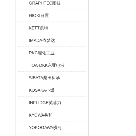
GRAPHTEC图技
HIOKI日置
KETT凯特
IMADA依梦达
RKC理化工业
TOA-DKK东亚电波
SIBATA柴田科学
KOSAKA小坂
INFLIDGE英菲力
KYOWA共和
YOKOGAWA横河