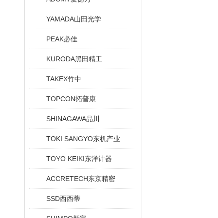
YAMADA山田光学
PEAK必佳
KURODA黑田精工
TAKEX竹中
TOPCON拓普康
SHINAGAWA品川
TOKI SANGYO东机产业
TOYO KEIKI东洋计器
ACCRETECH东京精密
SSD西西蒂