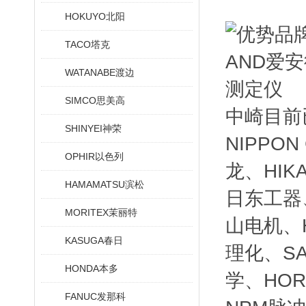
HOKUYO北阳
TACO塔克
WATANABE渡边
SIMCO思美高
中崎目前
SHINYEI神荣
NIPPO
OPHIR以色列
龙、HIK
HAMAMATSU滨松
日东工器、
MORITEX茉丽特
山电机、H
KASUGA春日
理化、SA
HONDA本多
学、HOR
FANUC发那科