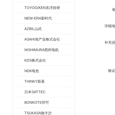
TOYOGIKEN东洋技研
NEW-ERA新时代
详细
AZBIL山武
ASAHI旭产业株式会社
补充
NISHIMURA西村电机
KDS株式会社
验
NDK电色
THINKY新基
日本SATTEC
BONKOTE邦可
TSUKASA驰卡沙