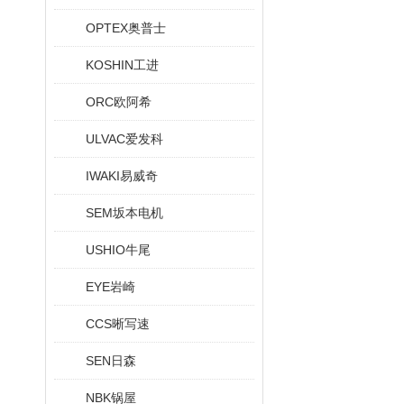
OPTEX奥普士
KOSHIN工进
ORC欧阿希
ULVAC爱发科
IWAKI易威奇
SEM坂本电机
USHIO牛尾
EYE岩崎
CCS晰写速
SEN日森
NBK锅屋