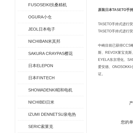
FUSOSEIKI扶桑精机
原装日本TASETO手
OGURA小仓
TASETO手持式进行
JEOL日本电子
TASETO手持式进行
NICHIBAN米其邦
中崎目前已获得CCS晰写
斯、REVOX莱宝克斯、
SAKURA CRAYPAS樱花
EYELA东京理化、SA
日本ELEPON
爱安德、ONOSOKKI
证。
日本FINTECH
SHOWADENKI昭和电机
NICHIBEI日米
IZUMI DENNETSU泉电热
您的
SERIC索莱克