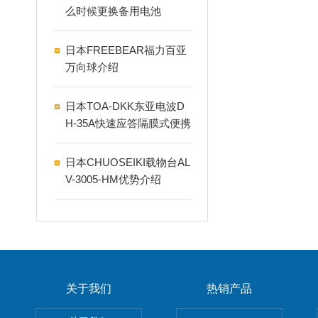
么时候更换备用电池
日本FREEBEAR福力百亚
万向球介绍
日本TOA-DKK东亚电波D
H-35A快速应答隔膜式便携
溶存氢计
日本CHUOSEIKI载物台AL
V-3005-HM优势介绍
关于我们
热销产品