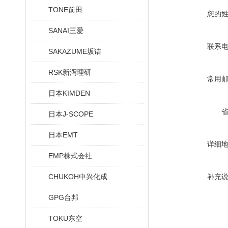
TONE前田
您的
SANAI三爱
联系
SAKAZUME坂诘
RSK新泻理研
常用
日本KIMDEN
日本J-SCOPE
日本EMT
详细
EMP株式会社
CHUKOH中兴化成
补充
GPG台邦
TOKU东空