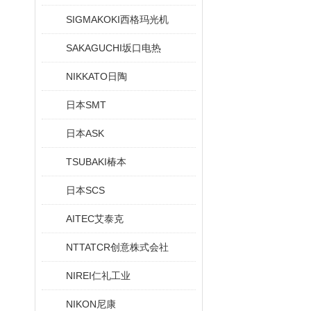
SIGMAKOKI西格玛光机
SAKAGUCHI坂口电热
NIKKATO日陶
日本SMT
日本ASK
TSUBAKI椿本
日本SCS
AITEC艾泰克
NTTATCR创意株式会社
NIREI仁礼工业
NIKON尼康