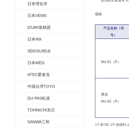
黑光的主要波长为 
日本理化学
规格
日本VENN
IZUMI泉精器
产品名称（符
号）
日本IKK
SEKISUI积水
NU-61（P）
日本MEG
ATEC爱泰克
中国台湾TOYO
黑光
DU-PAS杜派
NU-62（P）
TOHNICHI东日
SANWA三和
1Y 和 NC-2Y 的