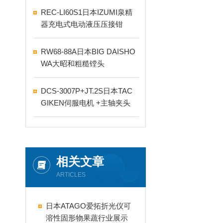
REC-LI60S1日本IZUMI泉精
器充电式电动液压压接钳
RW68-88A日本BIG DAISHO
WA大昭和粗糙镗头
DCS-3007P+JT.2S日本TAC
GIKEN伺服电机 +主轴夹头
相关文章
ARTICLES
日本ATAGO爱拓折光仪可
溶性固形物果蔬行业展示