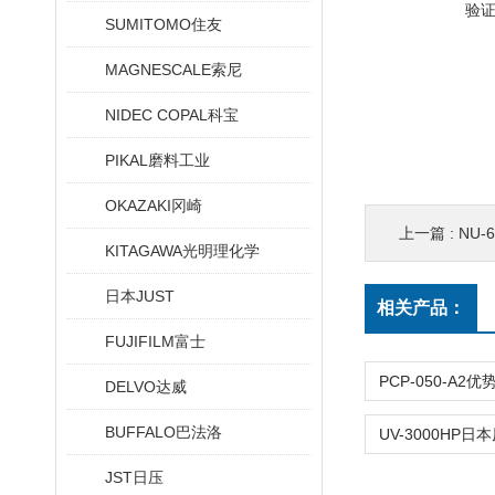
验
SUMITOMO住友
MAGNESCALE索尼
NIDEC COPAL科宝
PIKAL磨料工业
OKAZAKI冈崎
上一篇 :
NU-
KITAGAWA光明理化学
日本JUST
相关产品：
FUJIFILM富士
DELVO达威
BUFFALO巴法洛
JST日压