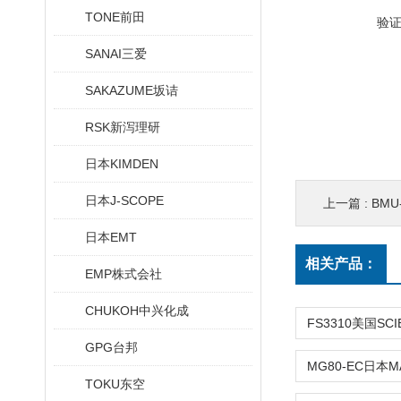
TONE前田
验
SANAI三爱
SAKAZUME坂诘
RSK新泻理研
日本KIMDEN
日本J-SCOPE
上一篇 :
BMU
日本EMT
相关产品：
EMP株式会社
CHUKOH中兴化成
GPG台邦
TOKU东空