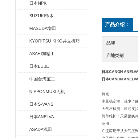
日本NPK
SUZUKI铃木
产品介绍：
MASUDA增田
KYORITSU KIKO共立机巧
品牌
ASAHI旭精工
产地类别
日本LUBE
日本CANON ANEL
中国台湾宝工
日本CANON ANEL
NIPPONMUKI无机
特点
测量稳定性，减少了p
日本S-VANS
大气压检测，通过皮
简单维护：只需更换
日本ANELVA
应用：
ASADA浅田
广泛应用于从大气压