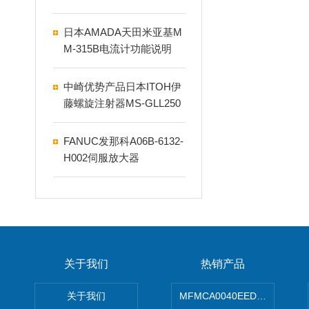
日本AMADA天田米亚基M
M-315B电流计功能说明
中崎优势产品日本ITOH伊
藤螺旋注射器MS-GLL250
FANUC发那科A06B-6132-
H002伺服放大器
关于我们
热销产品
关于我们
MFMCA0040EED-H日本PA