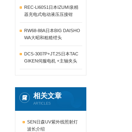
REC-LI60S1日本IZUMI泉精
器充电式电动液压压接钳
RW68-88A日本BIG DAISHO
WA大昭和粗糙镗头
DCS-3007P+JT.2S日本TAC
GIKEN伺服电机 +主轴夹头
相关文章
ARTICLES
SEN日森UV紫外线照射灯
波长介绍