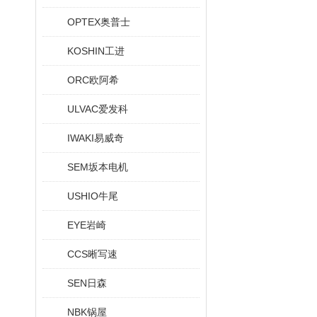
OPTEX奥普士
KOSHIN工进
ORC欧阿希
ULVAC爱发科
IWAKI易威奇
SEM坂本电机
USHIO牛尾
EYE岩崎
CCS晰写速
SEN日森
NBK锅屋