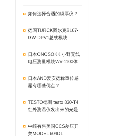
如何选择合适的膜厚仪？
德国TURCK图尔克BL67-
GW-DPV1总线模块
日本ONOSOKKI小野无线
电压测量模块WV-1100体
积小巧可长时间测量
日本AND爱安德称重传感
器有哪些优点？
TESTO德图 testo 830-T4
红外测温仪发出来的光是
什么？具有什么作用？
中崎有售美国CCS差压开
关MODEL 604D1