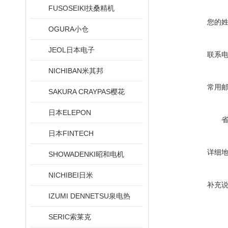
FUSOSEIKI扶桑精机
您的
OGURA小仓
JEOL日本电子
联系
NICHIBAN米其邦
常用
SAKURA CRAYPAS樱花
日本ELEPON
日本FINTECH
详细
SHOWADENKI昭和电机
NICHIBEI日米
补充
IZUMI DENNETSU泉电热
SERIC索莱克