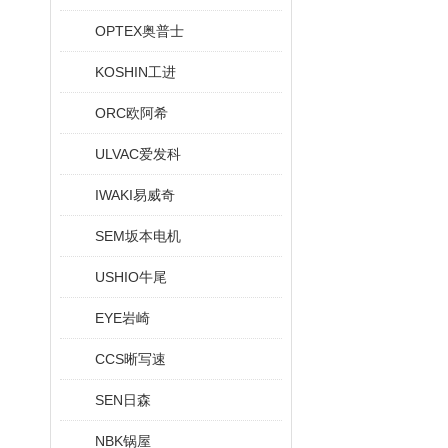
OPTEX奥普士
KOSHIN工进
ORC欧阿希
ULVAC爱发科
IWAKI易威奇
SEM坂本电机
USHIO牛尾
EYE岩崎
CCS晰写速
SEN日森
NBK锅屋