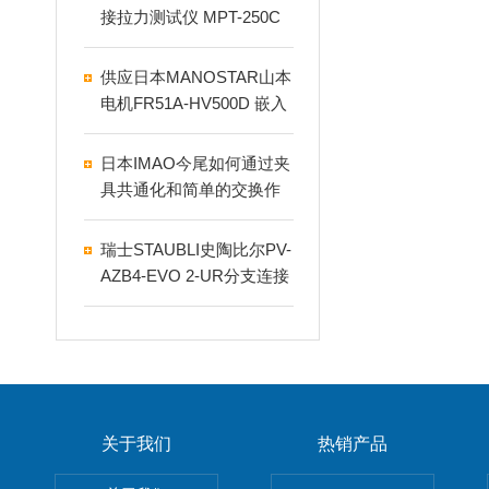
接拉力测试仪 MPT-250C
供应日本MANOSTAR山本
电机FR51A‑HV500D 嵌入
式微差压表
日本IMAO今尾如何通过夹
具共通化和简单的交换作
业
瑞士STAUBLI史陶比尔PV-
AZB4-EVO 2-UR分支连接
器特点介绍
关于我们
热销产品