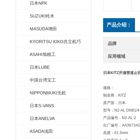
日本NPK
SUZUKI铃木
产品介绍：
MASUDA增田
KYORITSU KIKO共立机巧
品牌
ASAHI旭精工
应用领域
日本LUBE
日本KITZ开滋管道止
中国台湾宝工
规格：
NIPPONMUKI无机
制造商：KITZ
原产国：日本
日本S-VANS
型号：N2-AL DN81/4
产品编号：N2-AL-2
日本ANELVA
出厂编号：AA367342
ASADA浅田
高度：61.5mm