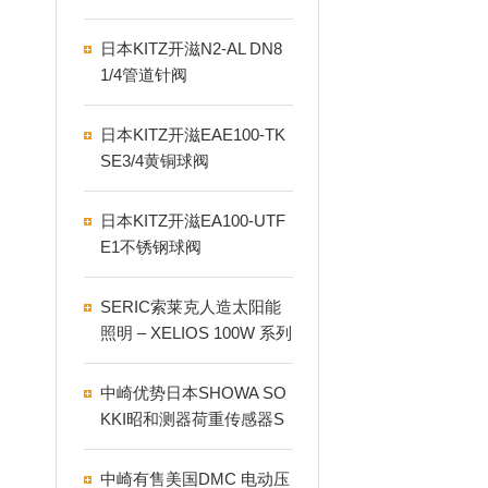
日本KITZ开滋N2-AL DN8
1/4管道针阀
日本KITZ开滋EAE100-TK
SE3/4黄铜球阀
日本KITZ开滋EA100-UTF
E1不锈钢球阀
SERIC索莱克人造太阳能
照明 – XELIOS 100W 系列
注意事项
中崎优势日本SHOWA SO
KKI昭和测器荷重传感器S
HE-100KN
中崎有售美国DMC 电动压