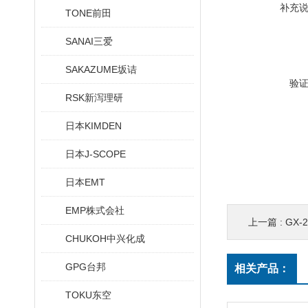
补充
TONE前田
SANAI三爱
SAKAZUME坂诘
验
RSK新泻理研
日本KIMDEN
日本J-SCOPE
日本EMT
EMP株式会社
上一篇 :
GX
CHUKOH中兴化成
GPG台邦
相关产品：
TOKU东空