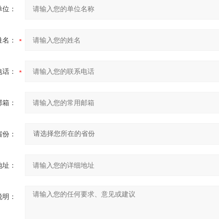
单位：
姓名：
电话：
邮箱：
省份：
地址：
说明：