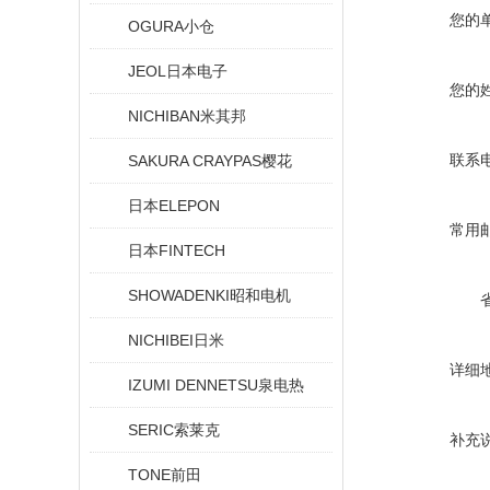
您的
OGURA小仓
JEOL日本电子
您的
NICHIBAN米其邦
联系
SAKURA CRAYPAS樱花
日本ELEPON
常用
日本FINTECH
SHOWADENKI昭和电机
NICHIBEI日米
详细
IZUMI DENNETSU泉电热
SERIC索莱克
补充
TONE前田