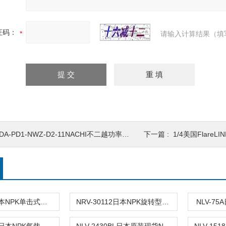
证码：
请输入计算结果（填
DA-PD1-NWZ-D2-11NACHI不二越功率放大器
下一篇 :
1/4美国Flare
NRV-5223日本NPK单击式振动器
NRV-30112日本NPK旋转型振动器
NLV-7