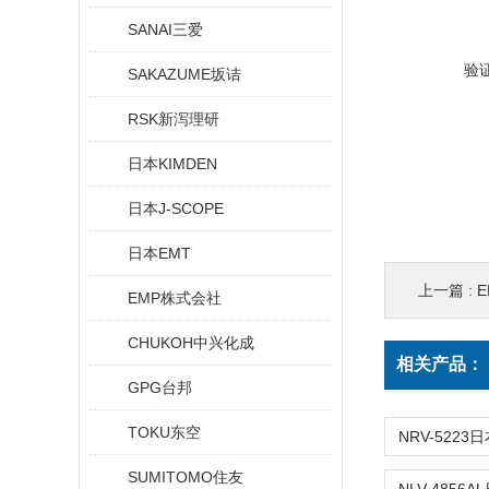
SANAI三爱
验
SAKAZUME坂诘
RSK新泻理研
日本KIMDEN
日本J-SCOPE
日本EMT
上一篇 :
E
EMP株式会社
CHUKOH中兴化成
相关产品：
GPG台邦
TOKU东空
SUMITOMO住友