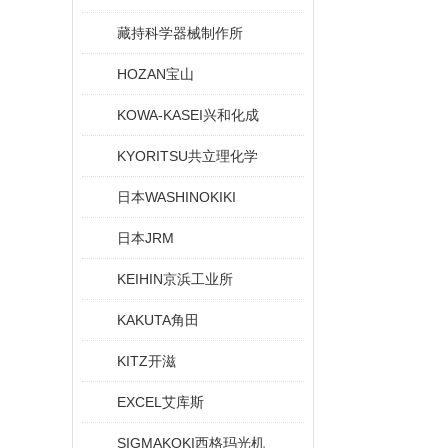
藏持科学器械制作所
HOZAN宝山
KOWA-KASEI兴和化成
KYORITSU共立理化学
日本WASHINOKIKI
日本JRM
KEIHIN京浜工业所
KAKUTA角田
KITZ开滋
EXCEL艾库斯
SIGMAKOKI西格玛光机