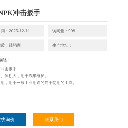
NPK冲击扳手
：2025-12-11
访问量：998
性质：经销商
生产地址：
描述：
K冲击扳手
轻、体积大，用于汽车维护。
应用，用于一般工业用途的易于使用的工具。
在线询价
联系我们