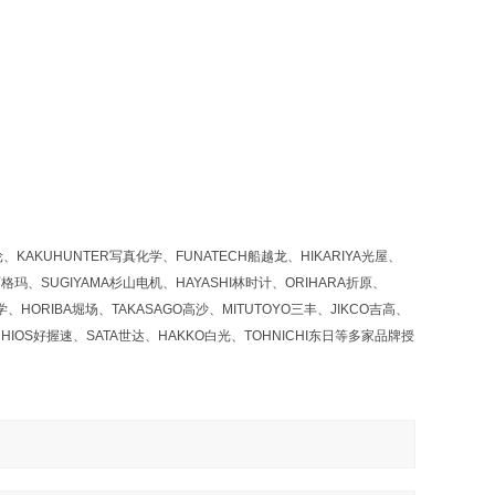
KAKUHUNTER写真化学、FUNATECH船越龙、HIKARIYA光屋、
西格玛、SUGIYAMA杉山电机、HAYASHI林时计、ORIHARA折原、
、HORIBA堀场、TAKASAGO高沙、MITUTOYO三丰、JIKCO吉高、
HIOS好握速、SATA世达、HAKKO白光、TOHNICHI东日等多家品牌授