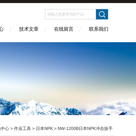
心
技术文章
在线留言
联系我们
品中心
>
作业工具
>
日本NPK
> NW-1200B日本NPK冲击扳手