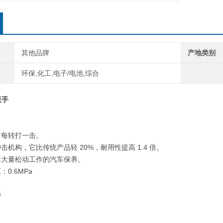
其他品牌
产地类别
环保,化工,电子/电池,综合
扳手
它每转打一击。
击机构，它比传统产品轻 20%，耐用性提高 1.4 倍。
要大量松动工作的汽车保养。
0.6MPa
手