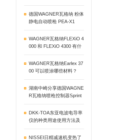
德国WAGNER瓦格纳 粉体
静电自动喷枪 PEA-X1
WAGNER瓦格纳FLEXiO 4
000 和 FLEXiO 4300 有什
么区别？
WAGNER瓦格纳Earlex 37
00 可以喷涂哪些材料？
湖南中崎分享德国WAGNE
R瓦格纳喷枪控制器Sprint
2 X
DKK-TOA东亚电波电导率
仪的种类用途使用方法及
测量方法
NISSEI日精减速机变热了