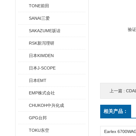
TONE前田
SANAI三爱
验
SAKAZUME坂诘
RSK新泻理研
日本KIMDEN
日本J-SCOPE
日本EMT
上一篇 :
CDA
EMP株式会社
CHUKOH中兴化成
相关产品：
GPG台邦
TOKU东空