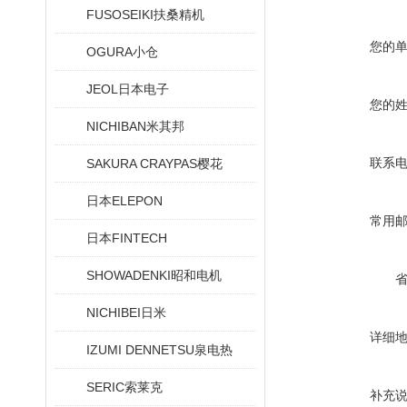
FUSOSEIKI扶桑精机
您的
OGURA小仓
JEOL日本电子
您的
NICHIBAN米其邦
联系
SAKURA CRAYPAS樱花
日本ELEPON
常用
日本FINTECH
SHOWADENKI昭和电机
NICHIBEI日米
详细
IZUMI DENNETSU泉电热
SERIC索莱克
补充