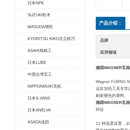
日本NPK
SUZUKI铃木
产品介绍：
MASUDA增田
KYORITSU KIKO共立机巧
品牌
ASAHI旭精工
应用领域
日本LUBE
德国WAGNER瓦
中国台湾宝工
Wagner FU
NIPPONMUKI无机
这款加热工具非常
刷新褪色的塑料。
日本S-VANS
德国WAGNER瓦
特征
日本ANELVA
ASADA浅田
12 种温度设置，从 1