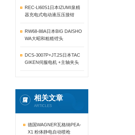
REC-LI60S1日本IZUMI泉精
器充电式电动液压压接钳
RW68-88A日本BIG DAISHO
WA大昭和粗糙镗头
DCS-3007P+JT.2S日本TAC
GIKEN伺服电机 +主轴夹头
相关文章
ARTICLES
德国WAGNER瓦格纳PEA-
X1 粉体静电自动喷枪