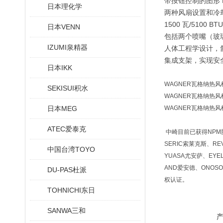
带按钮控制的图形 L
日本理化学
两种风扇设置和冷
1500 瓦/5100 BTU
日本VENN
包括两个喷嘴（玻
IZUMI泉精器
人体工程学设计，
集成支架，实现安
日本IKK
WAGNER瓦格纳热风枪
SEKISUI积水
WAGNER瓦格纳热风枪
日本MEG
WAGNER瓦格纳热风枪
ATEC爱泰克
中崎目前已获得NPM脉冲
SERIC索莱克斯、RE
中国台湾TOYO
YUASA尤安萨、EYE
AND爱安德、ONOSO
DU-PAS杜派
权认证。
TOHNICHI东日
SANWA三和