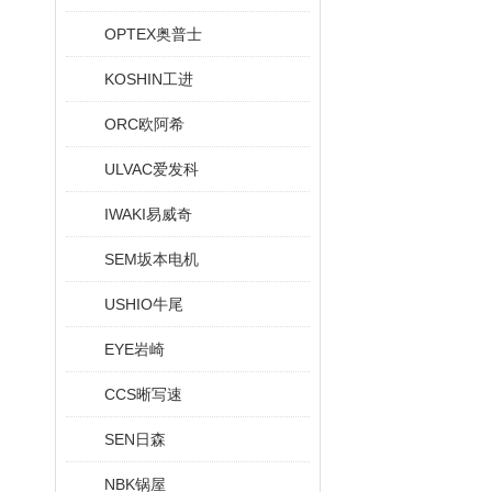
OPTEX奥普士
KOSHIN工进
ORC欧阿希
ULVAC爱发科
IWAKI易威奇
SEM坂本电机
USHIO牛尾
EYE岩崎
CCS晰写速
SEN日森
NBK锅屋