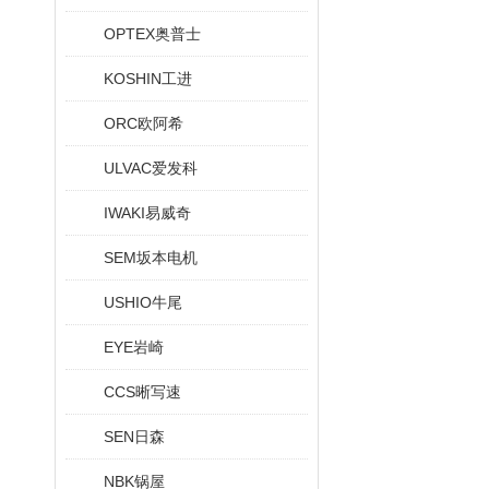
OPTEX奥普士
KOSHIN工进
ORC欧阿希
ULVAC爱发科
IWAKI易威奇
SEM坂本电机
USHIO牛尾
EYE岩崎
CCS晰写速
SEN日森
NBK锅屋