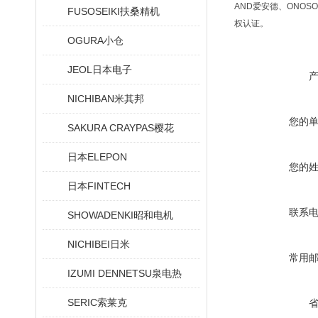
AND爱安德、ONOSO
FUSOSEIKI扶桑精机
权认证。
OGURA小仓
JEOL日本电子
NICHIBAN米其邦
您的
SAKURA CRAYPAS樱花
日本ELEPON
您的
日本FINTECH
联系
SHOWADENKI昭和电机
NICHIBEI日米
常用
IZUMI DENNETSU泉电热
SERIC索莱克