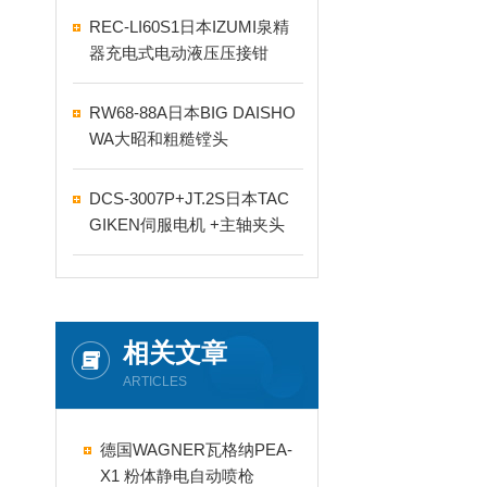
REC-LI60S1日本IZUMI泉精
器充电式电动液压压接钳
RW68-88A日本BIG DAISHO
WA大昭和粗糙镗头
DCS-3007P+JT.2S日本TAC
GIKEN伺服电机 +主轴夹头
相关文章
ARTICLES
德国WAGNER瓦格纳PEA-
X1 粉体静电自动喷枪