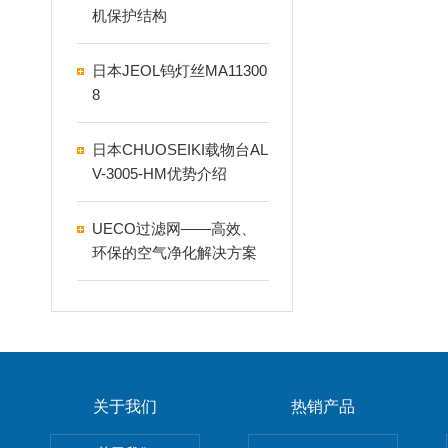
机保护结构
日本JEOL钨灯丝MA11300
8
日本CHUOSEIKI载物台AL
V-3005-HM优势介绍
UECO过滤网——高效、
环保的空气净化解决方案
关于我们
热销产品