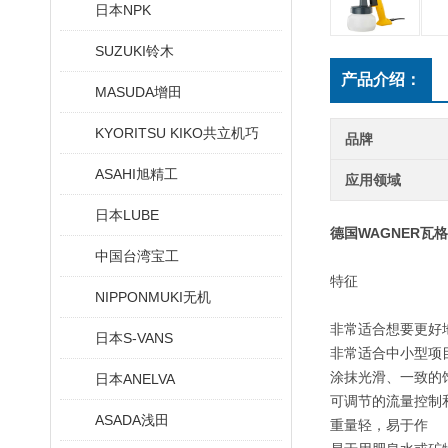
日本NPK
SUZUKI铃木
产品介绍：
MASUDA增田
KYORITSU KIKO共立机巧
品牌
ASAHI旭精工
应用领域
日本LUBE
德国WAGNER瓦
中国台湾宝工
特征
NIPPONMUKI无机
非常适合想要更好
日本S-VANS
非常适合中小型项
涂抹光滑、一致的
日本ANELVA
可调节的流量控制
ASADA浅田
重量轻，易于作