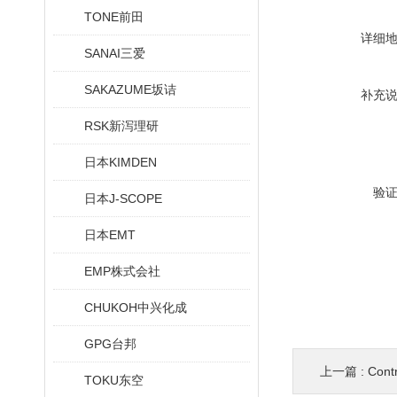
TONE前田
详细
SANAI三爱
SAKAZUME坂诘
补充
RSK新泻理研
日本KIMDEN
验
日本J-SCOPE
日本EMT
EMP株式会社
CHUKOH中兴化成
GPG台邦
上一篇 :
Con
TOKU东空