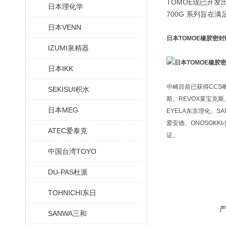
TOMOE现已开发
日本理化学
700G 系列旨在
日本VENN
日本TOMOE橡胶密封
IZUMI泉精器
日本IKK
中崎目前已获得CCS晰写
SEKISUI积水
斯、REVOX莱宝克斯、
日本MEG
EYELA东京理化、SA
爱安德、ONOSOKKI
ATEC爱泰克
证。
中国台湾TOYO
DU-PAS杜派
TOHNICHI东日
SANWA三和