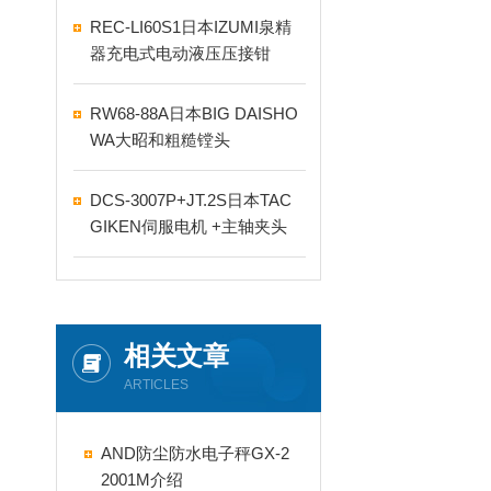
REC-LI60S1日本IZUMI泉精
器充电式电动液压压接钳
RW68-88A日本BIG DAISHO
WA大昭和粗糙镗头
DCS-3007P+JT.2S日本TAC
GIKEN伺服电机 +主轴夹头
相关文章
ARTICLES
AND防尘防水电子秤GX-2
2001M介绍