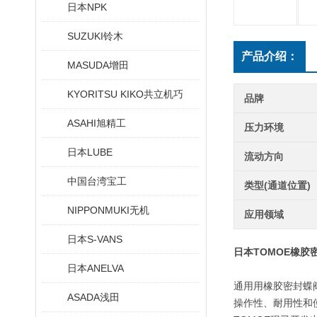
日本NPK
SUZUKI铃木
产品介绍：
MASUDA增田
KYORITSU KIKO共立机巧
品牌
ASAHI旭精工
压力环境
日本LUBE
流动方向
中国台湾宝工
类型(通道位置)
NIPPONMUKI无机
应用领域
日本S-VANS
日本TOMOE橡胶
日本ANELVA
通用用橡胶密封蝶
ASADA浅田
操作性、耐用性和