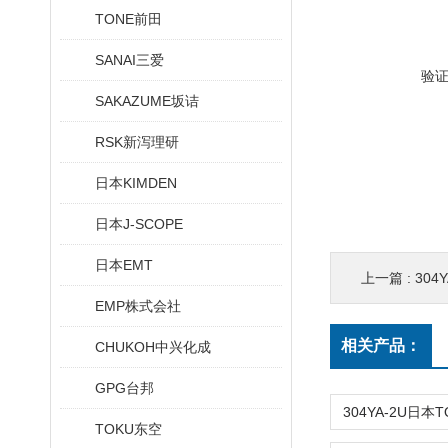
TONE前田
SANAI三爱
验
SAKAZUME坂诘
RSK新泻理研
日本KIMDEN
日本J-SCOPE
日本EMT
上一篇 :
30
EMP株式会社
相关产品：
CHUKOH中兴化成
GPG台邦
TOKU东空