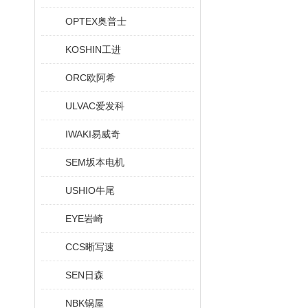
OPTEX奥普士
KOSHIN工进
ORC欧阿希
ULVAC爱发科
IWAKI易威奇
SEM坂本电机
USHIO牛尾
EYE岩崎
CCS晰写速
SEN日森
NBK锅屋