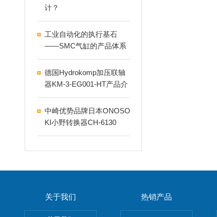
计？
工业自动化的执行基石
——SMC气缸的产品体系
与应用解析
德国Hydrokomp加压联轴
器KM-3-EG001-HT产品介
绍
中崎优势品牌日本ONOSO
KI小野转换器CH-6130
关于我们
热销产品