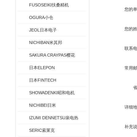
FUSOSEIKI扶桑精机
您的
OGURA小仓
您的
JEOL日本电子
NICHIBAN米其邦
联系
SAKURA CRAYPAS樱花
日本ELEPON
常用
日本FINTECH
SHOWADENKI昭和电机
NICHIBEI日米
详细
IZUMI DENNETSU泉电热
补充
SERIC索莱克