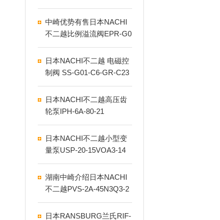
液压泵
中崎优势有售日本NACHI
不二越比例溢流阀EPR-G0
1-3-0011-12
日本NACHI不二越 电磁控
制阀 SS-G01-C6-GR-C23
0-31
日本NACHI不二越高压齿
轮泵IPH-6A-80-21
日本NACHI不二越小型变
量泵USP-20-15VOA3-14
湖南中崎介绍日本NACHI
不二越PVS-2A-45N3Q3-2
0活塞液压泵
日本RANSBURG兰氏RIF-