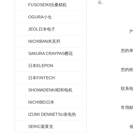
证。
FUSOSEIKI扶桑精机
OGURA小仓
JEOL日本电子
NICHIBAN米其邦
您的
SAKURA CRAYPAS樱花
日本ELEPON
您的
日本FINTECH
联系
SHOWADENKI昭和电机
NICHIBEI日米
常用
IZUMI DENNETSU泉电热
SERIC索莱克