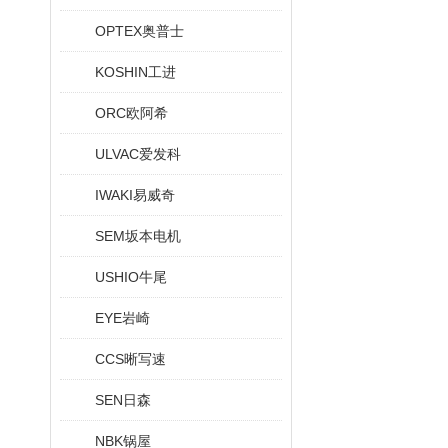
OPTEX奥普士
KOSHIN工进
ORC欧阿希
ULVAC爱发科
IWAKI易威奇
SEM坂本电机
USHIO牛尾
EYE岩崎
CCS晰写速
SEN日森
NBK锅屋