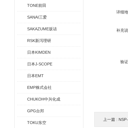
TONE前田
详细
SANAI三爱
SAKAZUME坂诘
补充
RSK新泻理研
日本KIMDEN
验
日本J-SCOPE
日本EMT
EMP株式会社
CHUKOH中兴化成
GPG台邦
上一篇 :
NSP-
TOKU东空