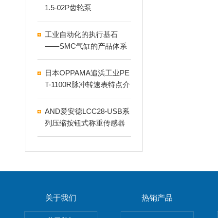
1.5-02P齿轮泵
工业自动化的执行基石
——SMC气缸的产品体系
与应用解析
日本OPPAMA追浜工业PE
T-1100R脉冲转速表特点介
绍
AND爱安德LCC28-USB系
列压缩按钮式称重传感器
关于我们
热销产品