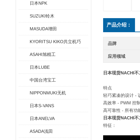
日本NPK
SUZUKI铃木
产品介绍：
MASUDA增田
KYORITSU KIKO共立机巧
品牌
ASAHI旭精工
应用领域
日本LUBE
日本现货NACHI
中国台湾宝工
特点
NIPPONMUKI无机
轻巧紧凑的设计 - 
高效率 - PWM
日本S-VANS
高可靠性 - 所
日本现货NACHI
日本ANELVA
特征：
ASADA浅田