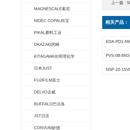
上一篇 :
S
MAGNESCALE索尼
NIDEC COPAL科宝
相关产品：
PIKAL磨料工业
OKAZAKI冈崎
KITAGAWA光明理化学
日本JUST
FUJIFILM富士
DELVO达威
BUFFALO巴法洛
JST日压
CONVUM妙德