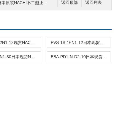
0日本原装NACHI不二越止回阀
返回顶部
返回列表
PVS-1B-22N1-12现货NACHI不二越低噪音柱塞泵
PVS-1B-16N1-12日本现货NACHI不二越节能变容积柱塞泵
PVS-0B-8N1-30日本现货NACHI不二越低噪音柱塞泵
EBA-PD1-N-D2-10日本现货NACHI不二越小型功率放大器