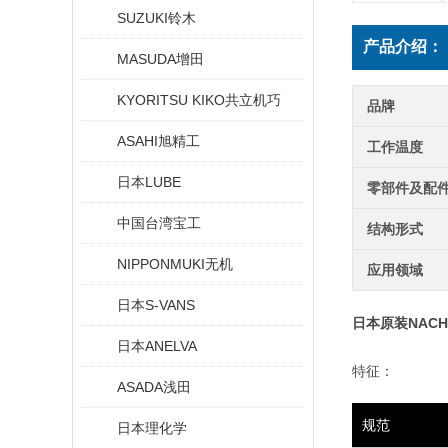
SUZUKI铃木
产品介绍：
MASUDA增田
KYORITSU KIKO共立机巧
品牌
ASAHI旭精工
工作温度
日本LUBE
零部件及配
中国台湾宝工
结构形式
NIPPONMUKI无机
应用领域
日本S-VANS
日本原装NAC
日本ANELVA
特征：
ASADA浅田
规范
日本理化学