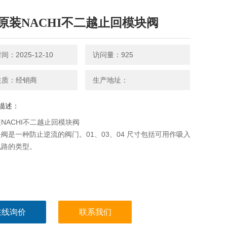
原装NACHI不二越止回模块阀
：2025-12-10
访问量：925
性质：经销商
生产地址：
描述：
NACHI不二越止回模块阀
阀是一种防止逆流的阀门。01、03、04 尺寸包括可用作吸入
电路的类型。
在线询价
联系我们