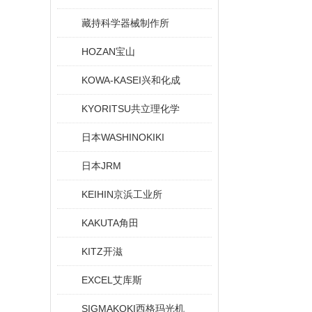
藏持科学器械制作所
HOZAN宝山
KOWA-KASEI兴和化成
KYORITSU共立理化学
日本WASHINOKIKI
日本JRM
KEIHIN京浜工业所
KAKUTA角田
KITZ开滋
EXCEL艾库斯
SIGMAKOKI西格玛光机