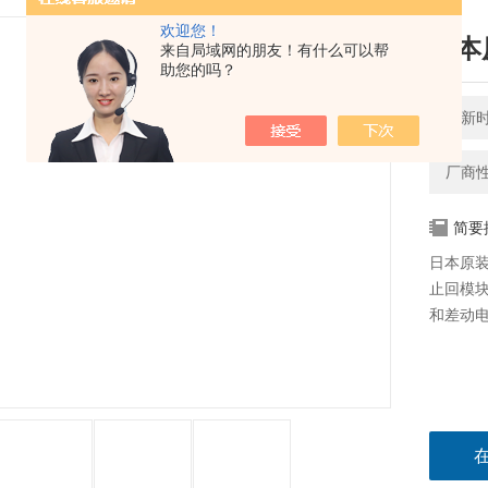
欢迎您！
日本
来自局域网的朋友！有什么可以帮
助您的吗？
更新时间
厂商
简要
日本原装
止回模块
和差动