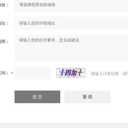
省份：
地址：
说明：
证码：
请输入计算结果（填