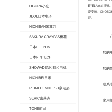
OGURA小仓
EYELA东京理化、
爱安德、ONOSO
JEOL日本电子
证。
NICHIBAN米其邦
SAKURA CRAYPAS樱花
日本ELEPON
您的
日本FINTECH
SHOWADENKI昭和电机
您的
NICHIBEI日米
联系
IZUMI DENNETSU泉电热
SERIC索莱克
常用
TONE前田