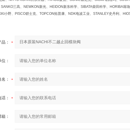
SANKO三高、NEWKON新光、HEIDON新东科学、SIBATA柴田科学、HORIBA堀场
KKI小野、PISCO碧士克、TOPCON拓普康、NDK电波工业、STANLEY史丹利、HI
产品：
单位：
姓名：
电话：
邮箱：