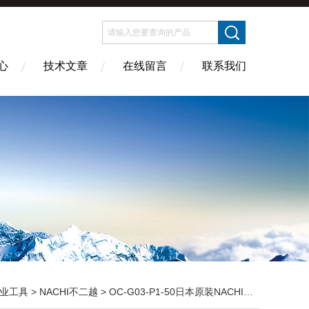
心
技术文章
在线留言
联系我们
业工具
>
NACHI不二越
> OC-G03-P1-50日本原装NACHI不二越止回模块阀