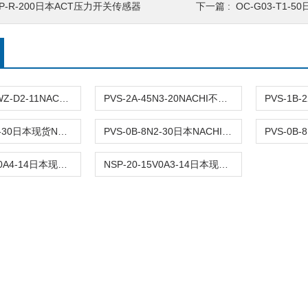
P-R-200日本ACT压力开关传感器
下一篇 :
OC-G03-T1-5
EDA-PD1-NWZ-D2-11NACHI不二越功率放大器
PVS-2A-45N3-20NACHI不二越低噪音泵
PVS-0B-8N3-30日本现货NACHI不二越柱塞泵
PVS-0B-8N2-30日本NACHI不二越变容积柱塞泵
NSP-20-15V0A4-14日本现货NACHI不二越液压泵单元
NSP-20-15V0A3-14日本现货NACHI不二越小型液压泵