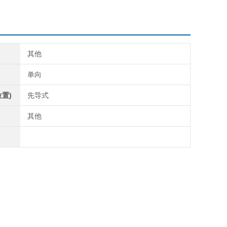
其他
单向
置)
先导式
其他