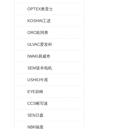
OPTEX奥普士
KOSHIN工进
ORC欧阿希
ULVAC爱发科
IWAKI易威奇
SEM坂本电机
USHIO牛尾
EYE岩崎
CCS晰写速
SEN日森
NBK锅屋