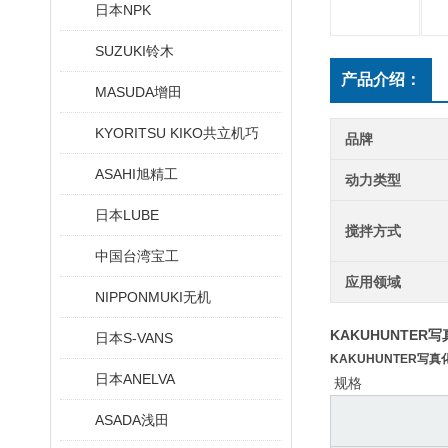
日本NPK
SUZUKI铃木
产品介绍：
MASUDA增田
KYORITSU KIKO共立机巧
品牌
ASAHI旭精工
动力类型
日本LUBE
搅拌方式
中国台湾宝工
应用领域
NIPPONMUKI无机
KAKUHUNTER
日本S-VANS
KAKUHUNTER写
日本ANELVA
规格
ASADA浅田