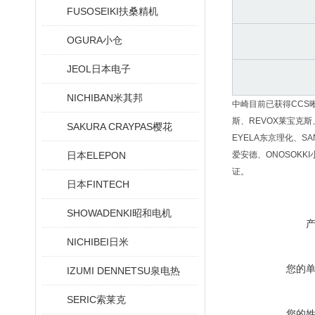
FUSOSEIKI扶桑精机
OGURA小仓
JEOL日本电子
NICHIBAN米其邦
中崎目前已获得CCS晰写
斯、REVOX莱宝克斯、
SAKURA CRAYPAS樱花
EYELA东京理化、SA
日本ELEPON
爱安德、ONOSOKKI
证。
日本FINTECH
SHOWADENKI昭和电机
NICHIBEI日米
您的
IZUMI DENNETSU泉电热
SERIC索莱克
您的