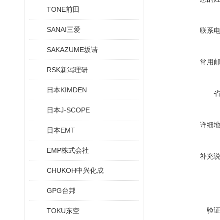
TONE前田
SANAI三爱
联系
SAKAZUME坂诘
常用
RSK新泻理研
日本KIMDEN
日本J-SCOPE
详细
日本EMT
EMP株式会社
补充
CHUKOH中兴化成
GPG台邦
验
TOKU东空