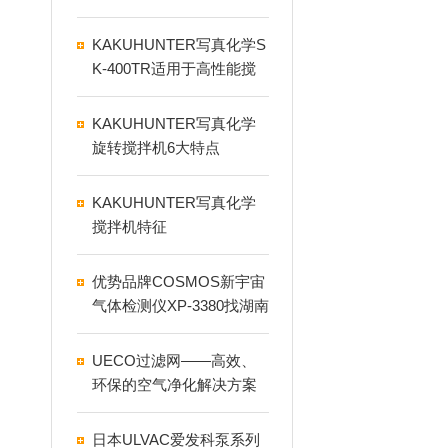
搅拌脱泡机介绍
KAKUHUNTER写真化学S
K-400TR适用于高性能搅
拌和消泡
KAKUHUNTER写真化学
旋转搅拌机6大特点
KAKUHUNTER写真化学
搅拌机特征
优势品牌COSMOS新宇宙
气体检测仪XP-3380找湖南
中崎
UECO过滤网——高效、
环保的空气净化解决方案
日本ULVAC爱发科泵系列