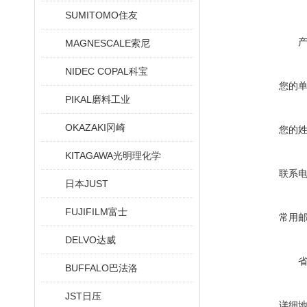
SUMITOMO住友
MAGNESCALE索尼
NIDEC COPAL科宝
您的
PIKAL磨料工业
OKAZAKI冈崎
您的
KITAGAWA光明理化学
联系
日本JUST
FUJIFILM富士
常用
DELVO达威
BUFFALO巴法洛
JST日压
详细