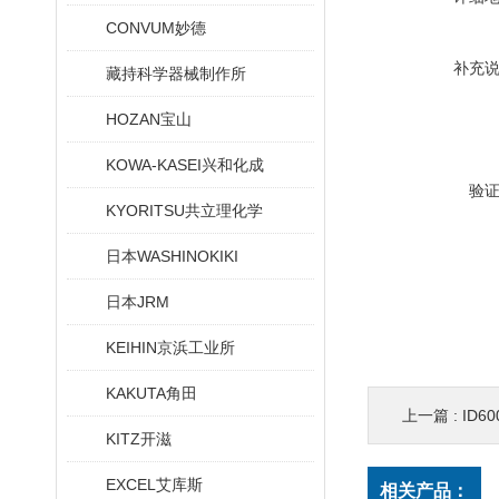
CONVUM妙德
补充
藏持科学器械制作所
HOZAN宝山
KOWA-KASEI兴和化成
验
KYORITSU共立理化学
日本WASHINOKIKI
日本JRM
KEIHIN京浜工业所
KAKUTA角田
上一篇 :
ID60
KITZ开滋
EXCEL艾库斯
相关产品：