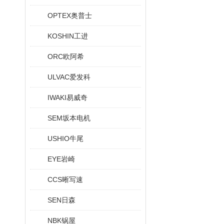
OPTEX奥普士
KOSHIN工进
ORC欧阿希
ULVAC爱发科
IWAKI易威奇
SEM坂本电机
USHIO牛尾
EYE岩崎
CCS晰写速
SEN日森
NBK锅屋