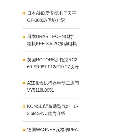
肪的关系区分
日本AND爱安德电子天平
GF-3002A优势介绍
日本URAS TECHNO村上
精机KEE-3.5-2C振动电机
英国ROTORK罗托克RC2
60-SR087 F12/F10-27执行
器介绍
AZBIL含执行器电动二通阀
VY5118L0051
KONSEI近藤薄型气缸HE-
3.5MS-NC优势介绍
德国WAGNER瓦格纳PEA-