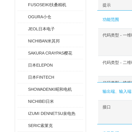
FUSOSEIKI扶桑精机
提示
OGURA小仓
功能范围
JEOL日本电子
代码类型 - 一
NICHIBAN米其邦
SAKURA CRAYPAS樱花
代码类型 - 二维
日本ELEPON
日本FINTECH
代码类型 - 堆栈
SHOWADENKI昭和电机
输出端、输入端
NICHIBEI日米
接口
IZUMI DENNETSU泉电热
SERIC索莱克