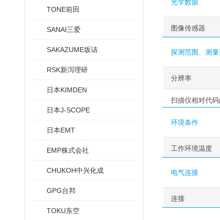
光学数据
TONE前田
图像传感器
SANAI三爱
SAKAZUME坂诘
探测范围、测量
RSK新泻理研
分辨率
日本KIMDEN
扫描仪相对代码
日本J-SCOPE
环境条件
日本EMT
工作环境温度
EMP株式会社
CHUKOH中兴化成
电气连接
GPG台邦
连接
TOKU东空