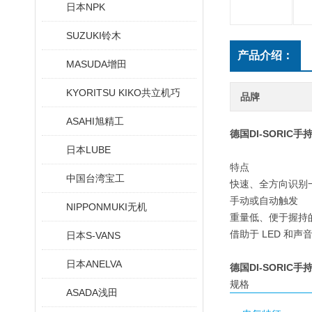
日本NPK
SUZUKI铃木
产品介绍：
MASUDA增田
KYORITSU KIKO共立机巧
品牌
ASAHI旭精工
德国DI-SORIC
日本LUBE
特点
中国台湾宝工
快速、全方向识别
手动或自动触发
NIPPONMUKI无机
重量低、便于握持
借助于 LED 和
日本S-VANS
日本ANELVA
德国DI-SORIC
规格
ASADA浅田