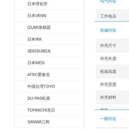
电气特征
日本理化学
日本VENN
工作电压
IZUMI泉精器
机械特征
日本IKK
外壳尺寸
SEKISUI积水
外壳长度
日本MEG
机箱高度
ATEC爱泰克
外壳宽度
中国台湾TOYO
外壳材料
DU-PAS杜派
TOHNICHI东日
重量
一般特征
SANWA三和