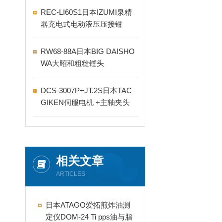
REC-LI60S1日本IZUMI泉精
器充电式电动液压压接钳
RW68-88A日本BIG DAISHO
WA大昭和粗糙镗头
DCS-3007P+JT.2S日本TAC
GIKEN伺服电机 +主轴夹头
相关文章
ARTICLES
日本ATAGO爱拓煎炸油测
定仪DOM-24 Ti pps油与脂