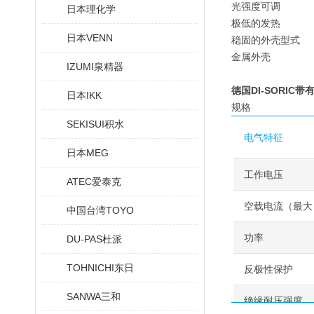
光强度可调
日本理化学
极低的发热
日本VENN
稳固的外壳型式
金属外壳
IZUMI泉精器
德国DI-SORI
日本IKK
规格
SEKISUI积水
电气特征
日本MEG
工作电压
ATEC爱泰克
空载电流（最大
中国台湾TOYO
功率
DU-PAS杜派
TOHNICHI东日
反极性保护
SANWA三和
绝缘耐压强度