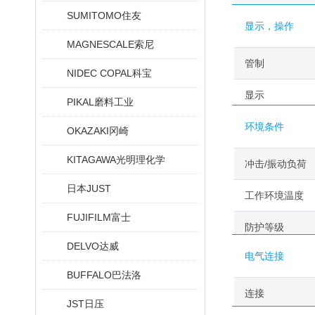
SUMITOMO住友
显示，操作
MAGNESCALE索尼
管制
NIDEC COPAL科宝
显示
PIKAL磨料工业
环境条件
OKAZAKI冈崎
KITAGAWA光明理化学
冲击/振动负荷
日本JUST
工作环境温度
FUJIFILM富士
防护等级
DELVO达威
电气连接
BUFFALO巴法洛
连接
JST日压