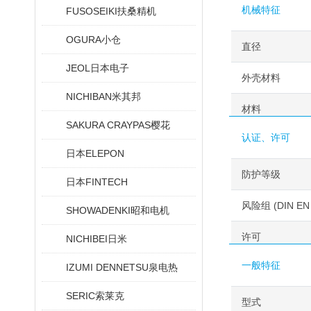
机械特征
FUSOSEIKI扶桑精机
OGURA小仓
直径
JEOL日本电子
外壳材料
NICHIBAN米其邦
材料
SAKURA CRAYPAS樱花
认证、许可
日本ELEPON
防护等级
日本FINTECH
风险组 (DIN EN 
SHOWADENKI昭和电机
许可
NICHIBEI日米
一般特征
IZUMI DENNETSU泉电热
SERIC索莱克
型式