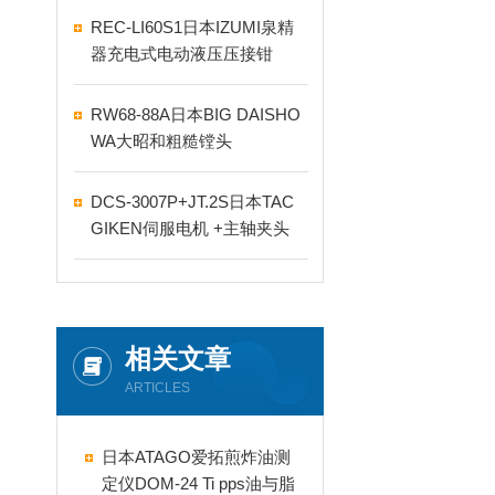
REC-LI60S1日本IZUMI泉精
器充电式电动液压压接钳
RW68-88A日本BIG DAISHO
WA大昭和粗糙镗头
DCS-3007P+JT.2S日本TAC
GIKEN伺服电机 +主轴夹头
相关文章
ARTICLES
日本ATAGO爱拓煎炸油测
定仪DOM-24 Ti pps油与脂