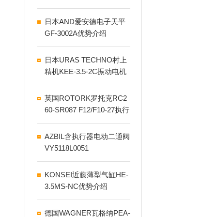
肪的关系区分
日本AND爱安德电子天平
GF-3002A优势介绍
日本URAS TECHNO村上
精机KEE-3.5-2C振动电机
英国ROTORK罗托克RC2
60-SR087 F12/F10-27执行
器介绍
AZBIL含执行器电动二通阀
VY5118L0051
KONSEI近藤薄型气缸HE-
3.5MS-NC优势介绍
德国WAGNER瓦格纳PEA-