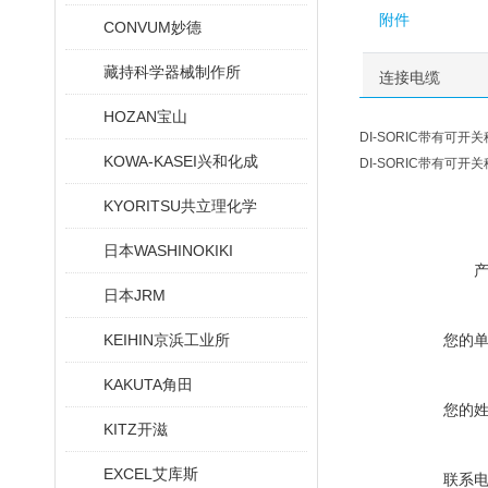
附件
CONVUM妙德
藏持科学器械制作所
连接电缆
HOZAN宝山
DI-SORIC带有可开关稳
KOWA-KASEI兴和化成
DI-SORIC带有可开关稳
KYORITSU共立理化学
日本WASHINOKIKI
日本JRM
KEIHIN京浜工业所
您的
KAKUTA角田
您的
KITZ开滋
EXCEL艾库斯
联系