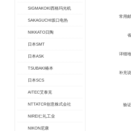
SIGMAKOKI西格玛光机
常用
SAKAGUCHI坂口电热
NIKKATO日陶
日本SMT
详细
日本ASK
TSUBAKI椿本
补充
日本SCS
AITEC艾泰克
NTTATCR创意株式会社
验
NIREI仁礼工业
NIKON尼康