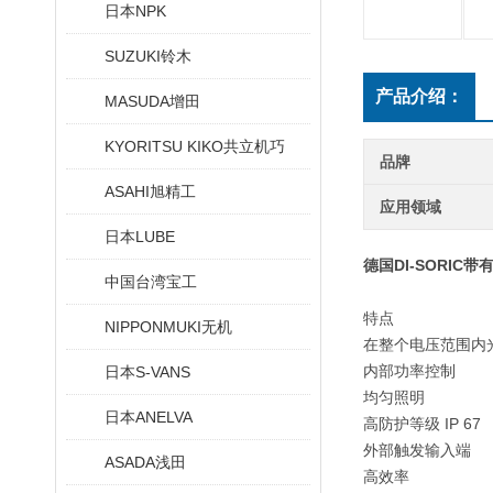
日本NPK
SUZUKI铃木
产品介绍：
MASUDA增田
KYORITSU KIKO共立机巧
品牌
ASAHI旭精工
应用领域
日本LUBE
德国DI-SORI
中国台湾宝工
特点
NIPPONMUKI无机
在整个电压范围内
内部功率控制
日本S-VANS
均匀照明
日本ANELVA
高防护等级 IP 67
外部触发输入端
ASADA浅田
高效率